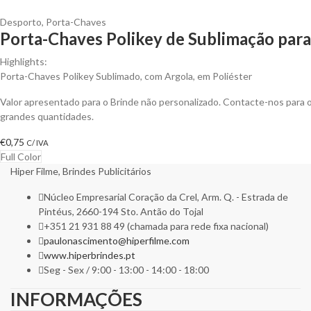
Desporto
,
Porta-Chaves
Porta-Chaves Polikey de Sublimação para
Highlights:
Porta-Chaves Polikey Sublimado, com Argola, em Poliéster
Valor apresentado para o Brinde não personalizado. Contacte-nos para
grandes quantidades.
€
0,75
C/ IVA
Full Color
Hiper Filme, Brindes Publicitários
Núcleo Empresarial Coração da Crel, Arm. Q. - Estrada de
Pintéus, 2660-194 Sto. Antão do Tojal
+351 21 931 88 49 (chamada para rede fixa nacional)
paulonascimento@hiperfilme.com
www.hiperbrindes.pt
Seg - Sex / 9:00 - 13:00 - 14:00 - 18:00
INFORMAÇÕES