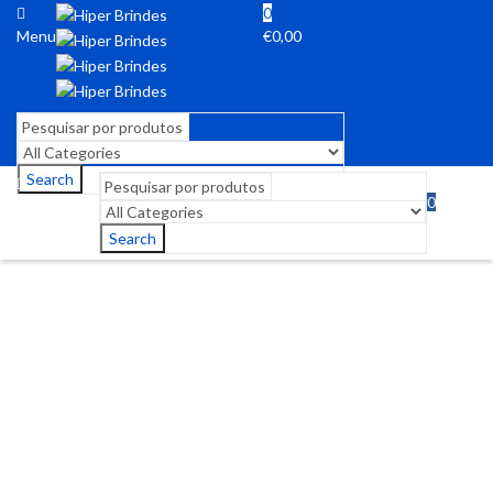
0
Menu
€
0,00
Search
0
Menu
€
0,00
Search