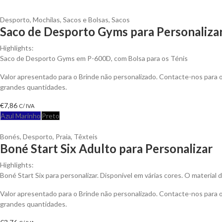
Desporto
,
Mochilas, Sacos e Bolsas
,
Sacos
Saco de Desporto Gyms para Personaliza
Highlights:
Saco de Desporto Gyms em P-600D, com Bolsa para os Ténis
Valor apresentado para o Brinde não personalizado. Contacte-nos para
grandes quantidades.
€
7,86
C/ IVA
Azul Marinho
Preto
Bonés
,
Desporto
,
Praia
,
Têxteis
Boné Start Six Adulto para Personalizar
Highlights:
Boné Start Six para personalizar. Disponível em várias cores. O materia
Valor apresentado para o Brinde não personalizado. Contacte-nos para
grandes quantidades.