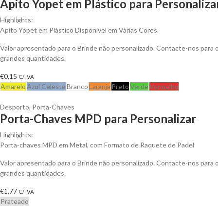
Apito Yopet em Plástico para Personaliza
Highlights:
Apito Yopet em Plástico Disponível em Várias Cores.
Valor apresentado para o Brinde não personalizado. Contacte-nos para
grandes quantidades.
€
0,15
C/ IVA
Amarelo
Azul Celeste
Branco
Laranja
Preto
Verde
Vermelho
Desporto
,
Porta-Chaves
Porta-Chaves MPD para Personalizar
Highlights:
Porta-chaves MPD em Metal, com Formato de Raquete de Padel
Valor apresentado para o Brinde não personalizado. Contacte-nos para
grandes quantidades.
€
1,77
C/ IVA
Prateado