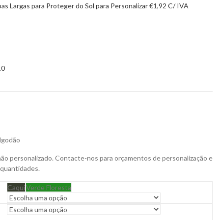
s Largas para Proteger do Sol para Personalizar
€
1,92
C/ IVA
10
lgodão
não personalizado. Contacte-nos para orçamentos de personalização e
 quantidades.
Caqui
Verde Floresta