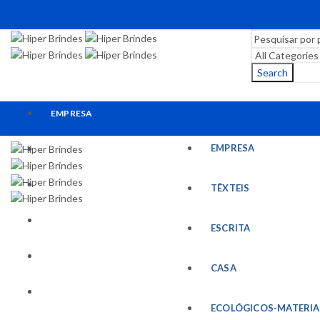
Search
EMPRESA
EMPRESA
TÊXTEIS
ESCRITA
TÊXTEIS
CASA
ESCRITA
ECOLÓGICOS-MATERIAIS RECICLADOS
CASA
ESCRITÓRIO
ECOLÓGICOS-MATERIA