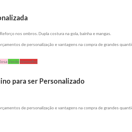
onalizada
 Reforço nos ombros. Dupla costura na gola, bainha e mangas.
 orçamentos de personalização e vantagens na compra de grandes quanti
Rosa
Verde
Vermelho
no para ser Personalizado
 orçamentos de personalização e vantagens na compra de grandes quanti