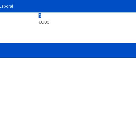
 Laboral
0
€
0,00