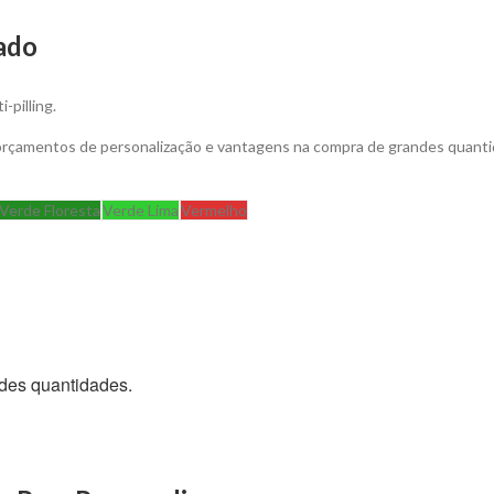
ado
pilling.
 orçamentos de personalização e vantagens na compra de grandes quanti
Verde Floresta
Verde Lima
Vermelho
des quantidades.