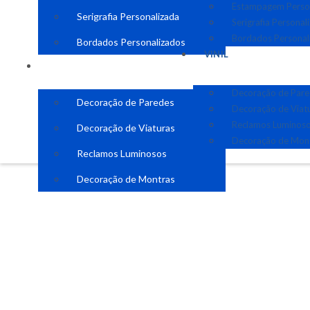
Estampagem Perso
Serigrafia Personalizada
Serigrafia Personal
Bordados Personal
Bordados Personalizados
VINIL
VINIL
Decoração de Par
Decoração de Paredes
Decoração de Viat
Reclamos Luminos
Decoração de Viaturas
Decoração de Mon
Reclamos Luminosos
Decoração de Montras