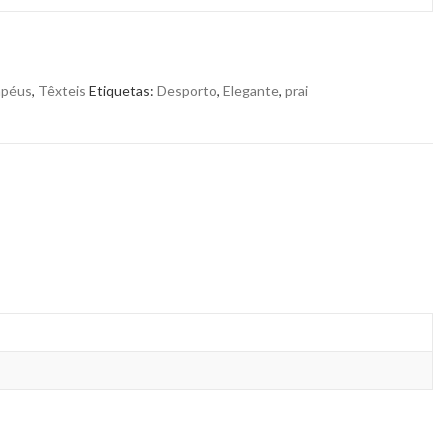
péus
,
Têxteis
Etiquetas:
Desporto
,
Elegante
,
prai