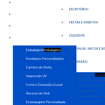
FESTAS E EVENTOS
ESCRITÓRIO
LÍQUIDOS
FESTAS E EVENTOS
MOCHILAS, SACOS E BOLSAS
LÍQUIDOS
IMPRESSÃO
MOCHILAS, SACOS E B
Embalagens
Embalagens
Envelopes Personalizados
IMPRESSÃO
Cartões de Visita
Embalagens
Embala
Impressão UV
Envelopes Persona
Corte e Gravação a Laser
Cartões de Visita
Impressão UV
Recorte de Vinil
Corte e Gravação a
Estampagem Personalizada
Recorte de Vinil