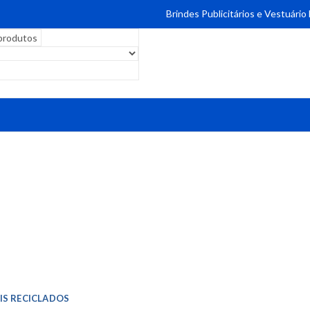
Brindes Publicitários e Vestuário
IS RECICLADOS