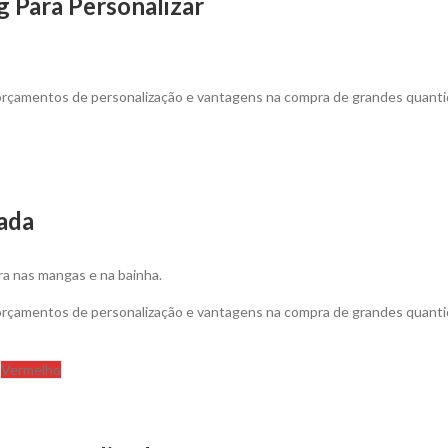
g Para Personalizar
 orçamentos de personalização e vantagens na compra de grandes quanti
zada
ra nas mangas e na bainha.
 orçamentos de personalização e vantagens na compra de grandes quanti
Vermelho