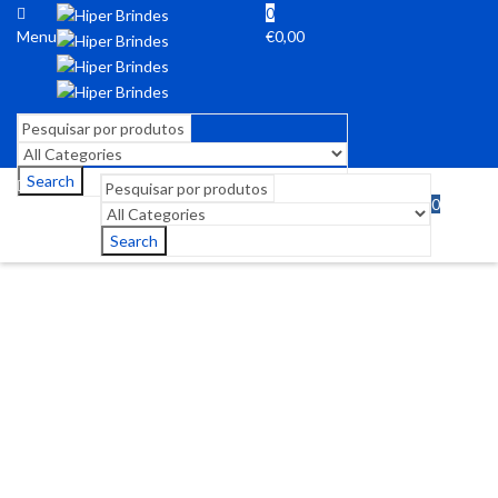
0
Menu
€
0,00
Search
0
Menu
€
0,00
Search