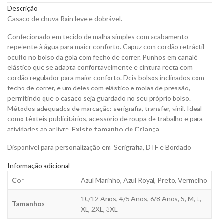
quantity
Descrição
Casaco de chuva Rain leve e dobrável.
Confecionado em tecido de malha simples com acabamento
repelente à água para maior conforto. Capuz com cordão retráctil
oculto no bolso da gola com fecho de correr. Punhos em canalé
elástico que se adapta confortavelmente e cintura recta com
cordão regulador para maior conforto. Dois bolsos inclinados com
fecho de correr, e um deles com elástico e molas de pressão,
permitindo que o casaco seja guardado no seu próprio bolso.
Métodos adequados de marcação: serigrafia, transfer, vinil. Ideal
como têxteis publicitários, acessório de roupa de trabalho e para
atividades ao ar livre.
Existe tamanho de Criança.
Disponível para personalização em Serigrafia, DTF e Bordado
Informação adicional
Cor
Azul Marinho, Azul Royal, Preto, Vermelho
10/12 Anos, 4/5 Anos, 6/8 Anos, S, M, L,
Tamanhos
XL, 2XL, 3XL