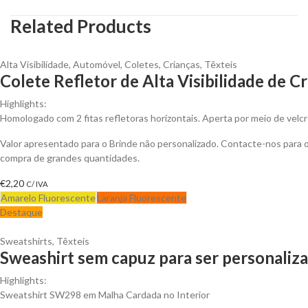
Related Products
Alta Visibilidade
,
Automóvel
,
Coletes
,
Crianças
,
Têxteis
Colete Refletor de Alta Visibilidade de C
Highlights:
Homologado com 2 fitas refletoras horizontais. Aperta por meio de velcr
Valor apresentado para o Brinde não personalizado. Contacte-nos para
compra de grandes quantidades.
€
2,20
C/ IVA
Amarelo Fluorescente
Laranja Fluorescente
Destaque
Sweatshirts
,
Têxteis
Sweashirt sem capuz para ser personaliz
Highlights:
Sweatshirt SW298 em Malha Cardada no Interior