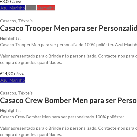
€
8,00
C/ IVA
Azul Marinho
Cinza
Vermelho
Casacos
,
Têxteis
Casaco Trooper Men para ser Personzali
Highlights:
Casaco Trooper Men para ser personalizado 100% poliéster. Azul Marinh
Valor apresentado para o Brinde não personalizado. Contacte-nos para
compra de grandes quantidades.
€
44,90
C/ IVA
Azul Marinho
Casacos
,
Têxteis
Casaco Crew Bomber Men para ser Perso
Highlights:
Casaco Crew Bomber Men para ser personalizado 100% poliéster.
Valor apresentado para o Brinde não personalizado. Contacte-nos para
compra de grandes quantidades.