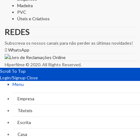
Madeira
PVC
Úteis e Criativos
REDES
Subscreva os nossos canais para não perder as últimas novidades!
WhatsApp
Hiperfilme © 2020. All Rights Reserved.
Scroll To Top
Login/Signup
Close
Menu
Empresa
Têxteis
Escrita
Casa