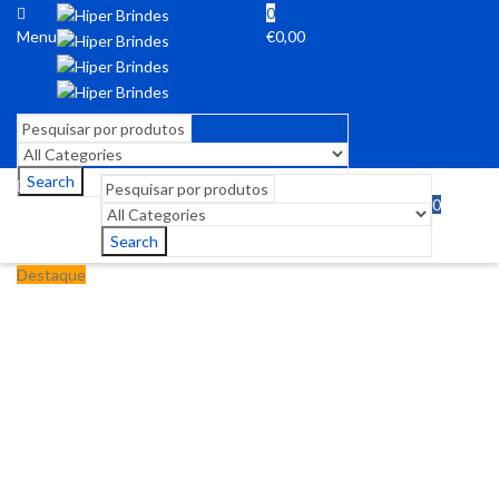
0
Menu
€
0,00
Search
0
Menu
€
0,00
Search
Destaque