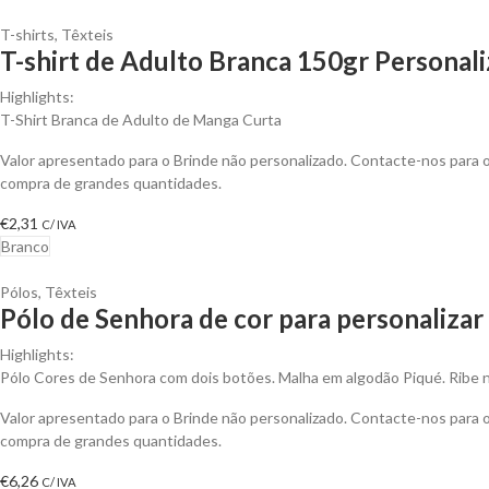
T-shirts
,
Têxteis
T-shirt de Adulto Branca 150gr Personali
Highlights:
T-Shirt Branca de Adulto de Manga Curta
Valor apresentado para o Brinde não personalizado. Contacte-nos para
compra de grandes quantidades.
€
2,31
C/ IVA
Branco
Pólos
,
Têxteis
Pólo de Senhora de cor para personalizar
Highlights:
Pólo Cores de Senhora com dois botões. Malha em algodão Piqué. Ribe 
Valor apresentado para o Brinde não personalizado. Contacte-nos para
compra de grandes quantidades.
€
6,26
C/ IVA