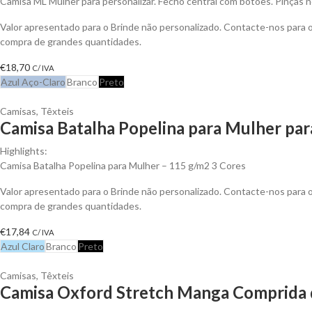
Camisa ML Mulher para personalizar. Fecho central com botões. Pinças no
Valor apresentado para o Brinde não personalizado. Contacte-nos para
compra de grandes quantidades.
€
18,70
C/ IVA
Azul Aço-Claro
Branco
Preto
Camisas
,
Têxteis
Camisa Batalha Popelina para Mulher par
Highlights:
Camisa Batalha Popelina para Mulher – 115 g/m2 3 Cores
Valor apresentado para o Brinde não personalizado. Contacte-nos para
compra de grandes quantidades.
€
17,84
C/ IVA
Azul Claro
Branco
Preto
Camisas
,
Têxteis
Camisa Oxford Stretch Manga Comprida d