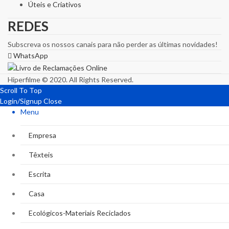
Úteis e Criativos
REDES
Subscreva os nossos canais para não perder as últimas novidades!
WhatsApp
Hiperfilme © 2020. All Rights Reserved.
Scroll To Top
Login/Signup
Close
Menu
Empresa
Têxteis
Escrita
Casa
Ecológicos-Materiais Reciclados