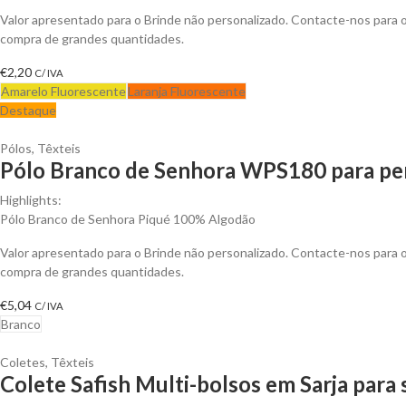
Valor apresentado para o Brinde não personalizado. Contacte-nos para
compra de grandes quantidades.
€
2,20
C/ IVA
Amarelo Fluorescente
Laranja Fluorescente
Destaque
Pólos
,
Têxteis
Pólo Branco de Senhora WPS180 para per
Highlights:
Pólo Branco de Senhora Piqué 100% Algodão
Valor apresentado para o Brinde não personalizado. Contacte-nos para
compra de grandes quantidades.
€
5,04
C/ IVA
Branco
Coletes
,
Têxteis
Colete Safish Multi-bolsos em Sarja para