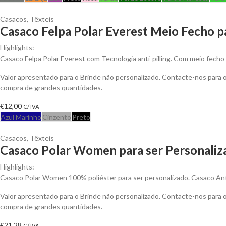
Casacos
,
Têxteis
Casaco Felpa Polar Everest Meio Fecho p
Highlights:
Casaco Felpa Polar Everest com Tecnologia anti-pilling. Com meio fecho 
Valor apresentado para o Brinde não personalizado. Contacte-nos para
compra de grandes quantidades.
€
12,00
C/ IVA
Azul Marinho
Cinzento
Preto
Casacos
,
Têxteis
Casaco Polar Women para ser Personaliz
Highlights:
Casaco Polar Women 100% poliéster para ser personalizado. Casaco Anti-
Valor apresentado para o Brinde não personalizado. Contacte-nos para
compra de grandes quantidades.
€
21,28
C/ IVA