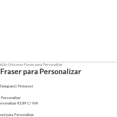
lção Unissexo Fraser para Personalizar
Fraser para Personalizar
Telegram
Pinterest
ersonalizar
€
3,89
C/ IVA