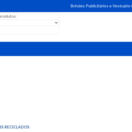
Brindes Publicitários e Vestuário
IS RECICLADOS