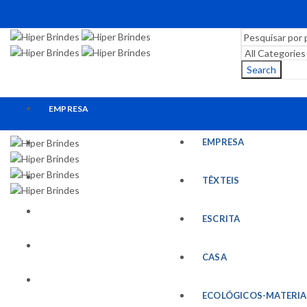
Search
EMPRESA
EMPRESA
TÊXTEIS
ESCRITA
TÊXTEIS
CASA
ESCRITA
ECOLÓGICOS-MATERIAIS RECICLADOS
CASA
ESCRITÓRIO
ECOLÓGICOS-MATERIA