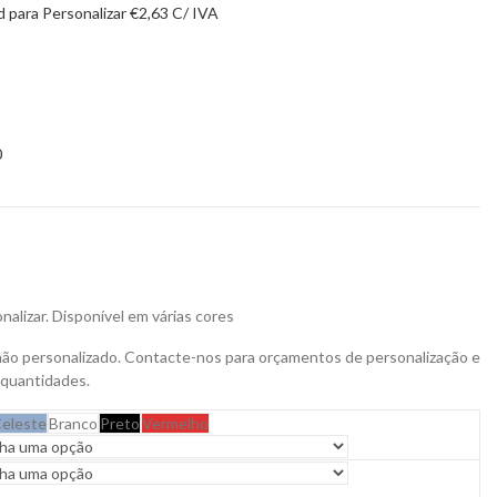
 para Personalizar
€
2,63
C/ IVA
0
nalizar. Disponível em várias cores
não personalizado. Contacte-nos para orçamentos de personalização e
 quantidades.
Celeste
Branco
Preto
Vermelho