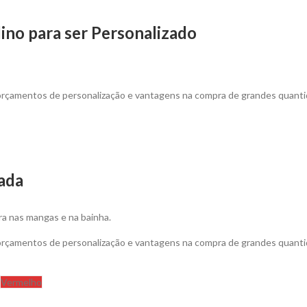
no para ser Personalizado
 orçamentos de personalização e vantagens na compra de grandes quanti
zada
ra nas mangas e na bainha.
 orçamentos de personalização e vantagens na compra de grandes quanti
Vermelho