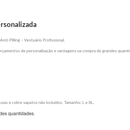
rsonalizada
ti-Pilling – Vestuário Profissional.
 orçamentos de personalização e vantagens na compra de grandes quanti
uvas e cobre sapatos não incluídos. Tamanho: L e XL.
des quantidades.