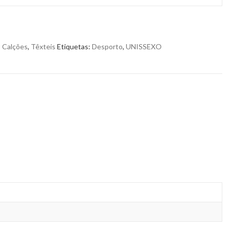
,
Calções
,
Têxteis
Etiquetas:
Desporto
,
UNISSEXO