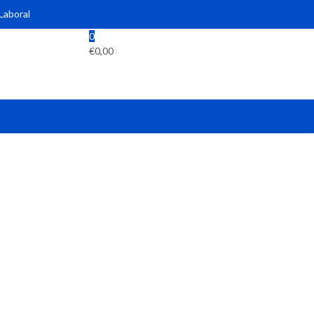
 Laboral
0
€
0,00