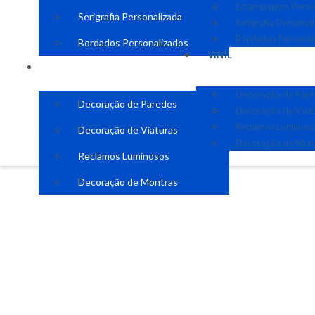
Estampagem Perso
Serigrafia Personalizada
Serigrafia Personal
Bordados Personal
Bordados Personalizados
VINIL
VINIL
Decoração de Par
Decoração de Paredes
Decoração de Viat
Reclamos Luminos
Decoração de Viaturas
Decoração de Mon
Reclamos Luminosos
Decoração de Montras