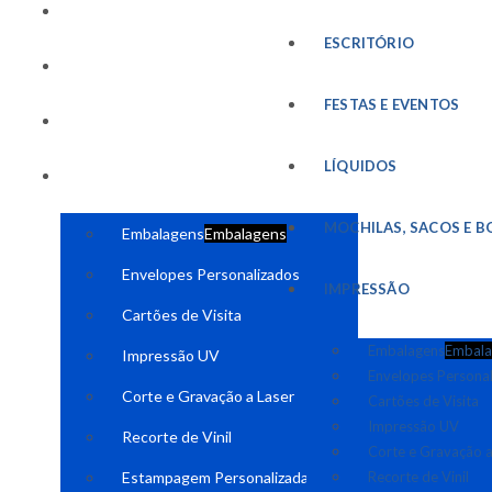
FESTAS E EVENTOS
ESCRITÓRIO
LÍQUIDOS
FESTAS E EVENTOS
MOCHILAS, SACOS E BOLSAS
LÍQUIDOS
IMPRESSÃO
MOCHILAS, SACOS E B
Embalagens
Embalagens
Envelopes Personalizados
IMPRESSÃO
Cartões de Visita
Embalagens
Embala
Impressão UV
Envelopes Persona
Corte e Gravação a Laser
Cartões de Visita
Impressão UV
Recorte de Vinil
Corte e Gravação a
Estampagem Personalizada
Recorte de Vinil