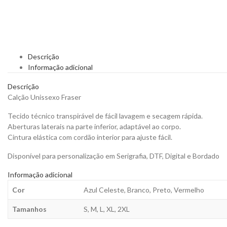
Descrição
Informação adicional
Descrição
Calção Unissexo Fraser
Tecido técnico transpirável de fácil lavagem e secagem rápida.
Aberturas laterais na parte inferior, adaptável ao corpo.
Cintura elástica com cordão interior para ajuste fácil.
Disponível para personalização em Serigrafia, DTF, Digital e Bordado
Informação adicional
Cor
Azul Celeste, Branco, Preto, Vermelho
Tamanhos
S, M, L, XL, 2XL