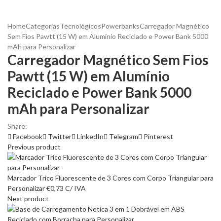
Home
Categorias
Tecnológicos
Powerbanks
Carregador Magnético
Sem Fios Pawtt (15 W) em Alumínio Reciclado e Power Bank 5000
mAh para Personalizar
Carregador Magnético Sem Fios
Pawtt (15 W) em Alumínio
Reciclado e Power Bank 5000
mAh para Personalizar
Share:
Facebook
Twitter
LinkedIn
Telegram
Pinterest
Previous product
Marcador Trico Fluorescente de 3 Cores com Corpo Triangular para
Personalizar
€
0,73
C/ IVA
Next product