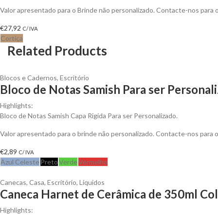
Valor apresentado para o Brinde não personalizado. Contacte-nos para
€
27,92
C/ IVA
Cortiça
Related Products
Blocos e Cadernos
,
Escritório
Bloco de Notas Samish Para ser Personal
Highlights:
Bloco de Notas Samish Capa Rigída Para ser Personalizado.
Valor apresentado para o brinde não personalizado. Contacte-nos para
€
2,89
C/ IVA
Azul Celeste
Preto
Verde
Vermelho
Canecas
,
Casa
,
Escritório
,
Líquidos
Caneca Harnet de Cerâmica de 350ml Colo
Highlights: