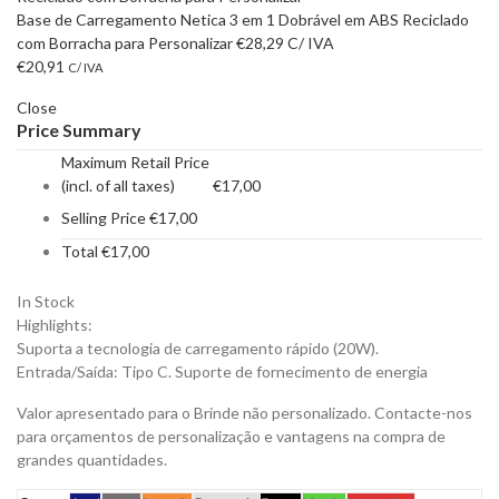
Base de Carregamento Netica 3 em 1 Dobrável em ABS Reciclado
com Borracha para Personalizar
€
28,29
C/ IVA
€
20,91
C/ IVA
Close
Price Summary
Maximum Retail Price
(incl. of all taxes)
€
17,00
Selling Price
€
17,00
Total
€
17,00
In Stock
Highlights:
Suporta a tecnologia de carregamento rápido (20W).
Entrada/Saída: Tipo C. Suporte de fornecimento de energia
Valor apresentado para o Brinde não personalizado. Contacte-nos
para orçamentos de personalização e vantagens na compra de
grandes quantidades.