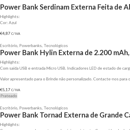
Power Bank Serdinam Externa Feita de Al
Highlights:
Cor: Azul
€
4,87
C/ IVA
Escritório
,
Powerbanks
,
Tecnológicos
Power Bank Hylin Externa de 2.200 mAh, 
Highlights:
Com saída USB e entrada Micro USB. Indicadores LED de estado de carg
Valor apresentado para o Brinde não personalizado. Contacte-nos para
€
5,17
C/ IVA
Prateado
Escritório
,
Powerbanks
,
Tecnológicos
Power Bank Tornad Externa de Grande Ca
Highlights: