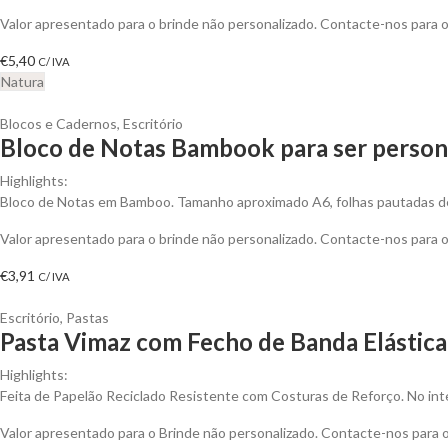
Valor apresentado para o brinde não personalizado. Contacte-nos para
€
5,40
C/ IVA
Natura
Blocos e Cadernos
,
Escritório
Bloco de Notas Bambook para ser person
Highlights:
Bloco de Notas em Bamboo. Tamanho aproximado A6, folhas pautadas de 
Valor apresentado para o brinde não personalizado. Contacte-nos para
€
3,91
C/ IVA
Escritório
,
Pastas
Pasta Vimaz com Fecho de Banda Elástica 
Highlights:
Feita de Papelão Reciclado Resistente com Costuras de Reforço. No inte
Valor apresentado para o Brinde não personalizado. Contacte-nos para