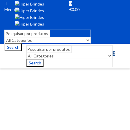
0
Menu
€
0,00
Search
0
Menu
€
0,00
Search