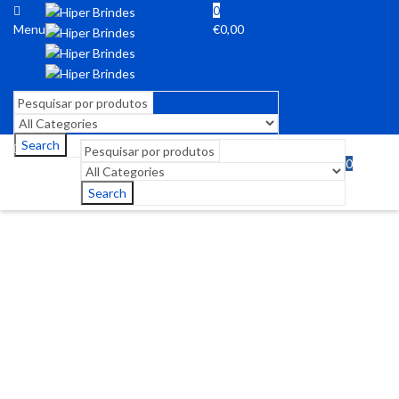
0
Menu
€
0,00
Search
0
Menu
€
0,00
Search