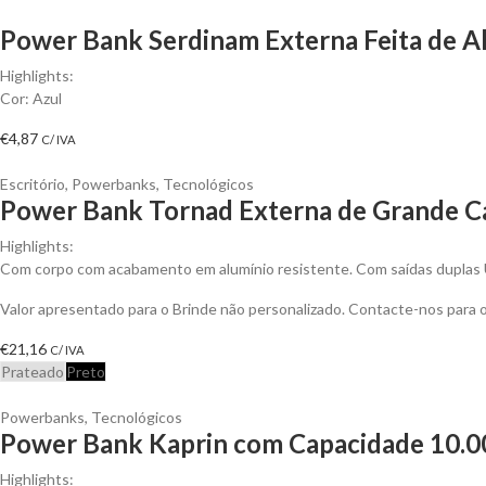
Power Bank Serdinam Externa Feita de Al
Highlights:
Cor: Azul
€
4,87
C/ IVA
Escritório
,
Powerbanks
,
Tecnológicos
Power Bank Tornad Externa de Grande Ca
Highlights:
Com corpo com acabamento em alumínio resistente. Com saídas duplas
Valor apresentado para o Brinde não personalizado. Contacte-nos para
€
21,16
C/ IVA
Prateado
Preto
Powerbanks
,
Tecnológicos
Power Bank Kaprin com Capacidade 10.00
Highlights: