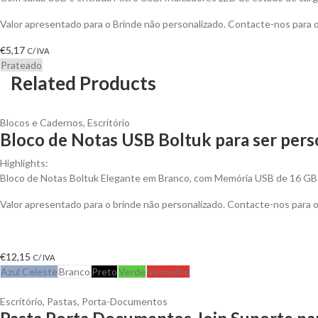
Valor apresentado para o Brinde não personalizado. Contacte-nos para
€
5,17
C/ IVA
Prateado
Related Products
Blocos e Cadernos
,
Escritório
Bloco de Notas USB Boltuk para ser pers
Highlights:
Bloco de Notas Boltuk Elegante em Branco, com Memória USB de 16 GB
Valor apresentado para o brinde não personalizado. Contacte-nos para
€
12,15
C/ IVA
Azul Celeste
Branco
Preto
Verde
Vermelho
Escritório
,
Pastas
,
Porta-Documentos