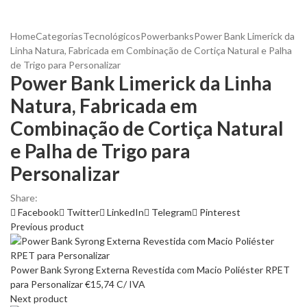
Home
Categorias
Tecnológicos
Powerbanks
Power Bank Limerick da
Linha Natura, Fabricada em Combinação de Cortiça Natural e Palha
de Trigo para Personalizar
Power Bank Limerick da Linha
Natura, Fabricada em
Combinação de Cortiça Natural
e Palha de Trigo para
Personalizar
Share:
Facebook
Twitter
LinkedIn
Telegram
Pinterest
Previous product
Power Bank Syrong Externa Revestida com Macio Poliéster RPET
para Personalizar
€
15,74
C/ IVA
Next product