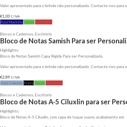
Valor apresentado para o brinde não personalizado. Contacte-nos para
€
1,03
C/ IVA
Azul Marinho
Verde
Vermelho
Blocos e Cadernos
,
Escritório
Bloco de Notas Samish Para ser Personal
Highlights:
Bloco de Notas Samish Capa Rigída Para ser Personalizado.
Valor apresentado para o brinde não personalizado. Contacte-nos para
€
2,89
C/ IVA
Azul Celeste
Preto
Verde
Vermelho
Blocos e Cadernos
,
Escritório
Bloco de Notas A-5 Ciluxlin para ser Per
Highlights:
Bloco de Notas A-5 Ciluxlin, com capa de toque suave, acabamento em