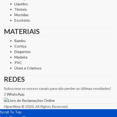
Líquidos
Têxteis
Mochilas
Escritório
MATERIAIS
Bambu
Cortiça
Elegantes
Madeira
PVC
Úteis e Criativos
REDES
Subscreva os nossos canais para não perder as últimas novidades!
WhatsApp
Hiperfilme © 2020. All Rights Reserved.
Scroll To Top