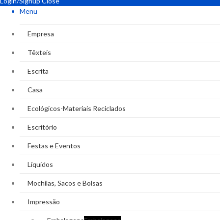
Login/Signup
Close
Menu
Empresa
Têxteis
Escrita
Casa
Ecológicos-Materiais Reciclados
Escritório
Festas e Eventos
Líquidos
Mochilas, Sacos e Bolsas
Impressão