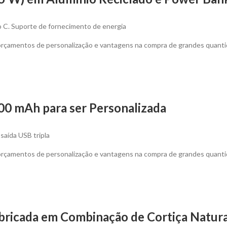
o C. Suporte de fornecimento de energia
 orçamentos de personalização e vantagens na compra de grandes quanti
0 mAh para ser Personalizada
aída USB tripla
 orçamentos de personalização e vantagens na compra de grandes quanti
bricada em Combinação de Cortiça Natural