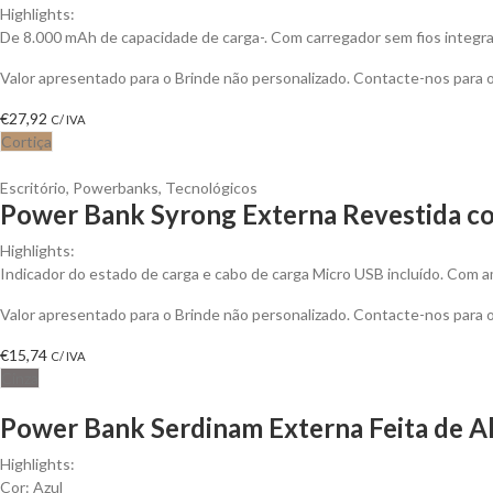
Highlights:
De 8.000 mAh de capacidade de carga-. Com carregador sem fios integr
Valor apresentado para o Brinde não personalizado. Contacte-nos para
€
27,92
C/ IVA
Cortiça
Escritório
,
Powerbanks
,
Tecnológicos
Power Bank Syrong Externa Revestida co
Highlights:
Indicador do estado de carga e cabo de carga Micro USB incluído. Com a
Valor apresentado para o Brinde não personalizado. Contacte-nos para
€
15,74
C/ IVA
Cinza
Power Bank Serdinam Externa Feita de Al
Highlights:
Cor: Azul