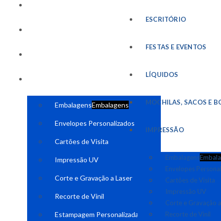
FESTAS E EVENTOS
ESCRITÓRIO
LÍQUIDOS
FESTAS E EVENTOS
MOCHILAS, SACOS E BOLSAS
LÍQUIDOS
IMPRESSÃO
MOCHILAS, SACOS E B
Embalagens
Embalagens
Envelopes Personalizados
IMPRESSÃO
Cartões de Visita
Embalagens
Embala
Impressão UV
Envelopes Persona
Corte e Gravação a Laser
Cartões de Visita
Impressão UV
Recorte de Vinil
Corte e Gravação a
Estampagem Personalizada
Recorte de Vinil