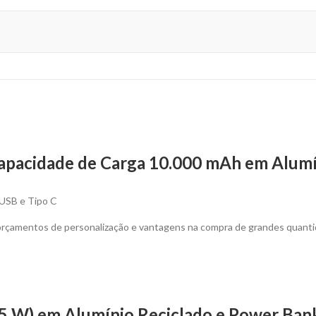
pacidade de Carga 10.000 mAh em Alumín
 USB e Tipo C
 orçamentos de personalização e vantagens na compra de grandes quanti
5 W) em Alumínio Reciclado e Power Ban