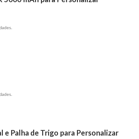
dades.
dades.
 e Palha de Trigo para Personalizar