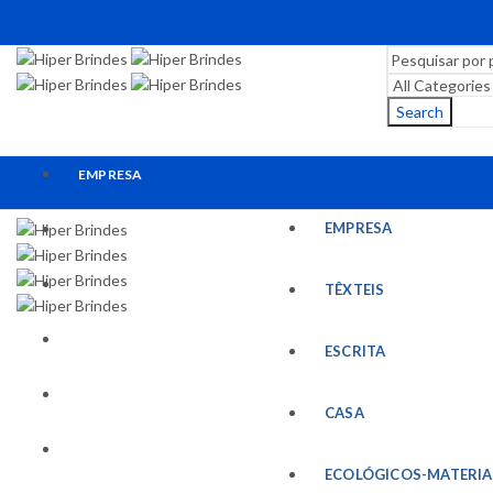
Search
EMPRESA
EMPRESA
TÊXTEIS
ESCRITA
TÊXTEIS
CASA
ESCRITA
ECOLÓGICOS-MATERIAIS RECICLADOS
CASA
ESCRITÓRIO
ECOLÓGICOS-MATERIA