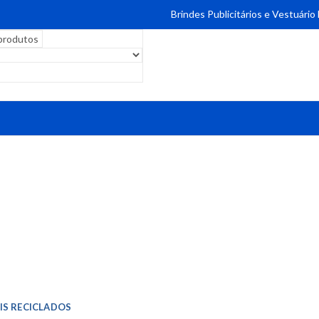
Brindes Publicitários e Vestuário
IS RECICLADOS