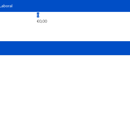
 Laboral
0
€
0,00