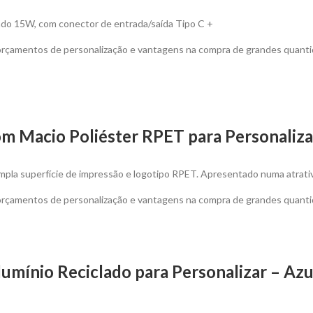
ado 15W, com conector de entrada/saída Tipo C +
 orçamentos de personalização e vantagens na compra de grandes quanti
m Macio Poliéster RPET para Personaliza
mpla superfície de impressão e logotipo RPET. Apresentado numa atrativa
 orçamentos de personalização e vantagens na compra de grandes quanti
umínio Reciclado para Personalizar – Azu