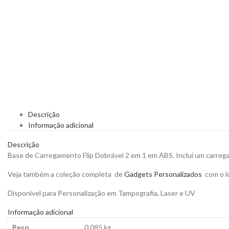
Descrição
Informação adicional
Descrição
Base de Carregamento Flip Dobrável 2 em 1 em ABS. Inclui um carreg
Veja também a coleção completa de
Gadgets Personalizados
com o lo
Disponível para Personalização em Tampografia, Laser e UV
Informação adicional
Peso
0,085 kg