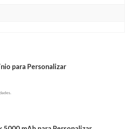
io para Personalizar
dades.
k 5000 mAh para Personalizar