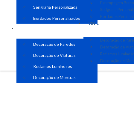
Estampagem Perso
Serigrafia Personalizada
Serigrafia Personal
Bordados Personal
Bordados Personalizados
VINIL
VINIL
Decoração de Par
Decoração de Paredes
Decoração de Viat
Reclamos Luminos
Decoração de Viaturas
Decoração de Mon
Reclamos Luminosos
Decoração de Montras