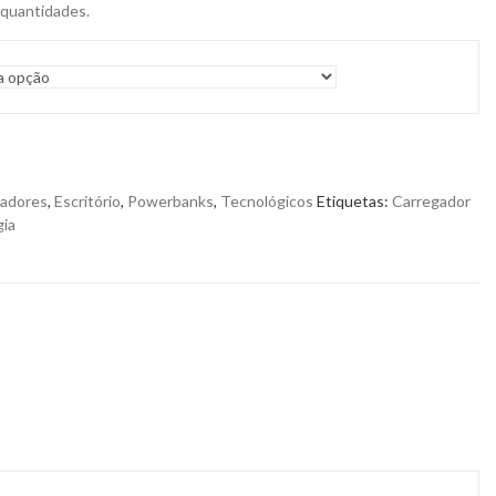
 quantidades.
adores
,
Escritório
,
Powerbanks
,
Tecnológicos
Etiquetas:
Carregador
gia