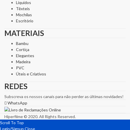
Líquidos
Têxteis
Mochilas
Escritório
MATERIAIS
Bambu
Cortiça
Elegantes
Madeira
PVC
Úteis e Criativos
REDES
Subscreva os nossos canais para não perder as últimas novidades!
WhatsApp
Hiperfilme © 2020. All Rights Reserved.
Scroll To Top
Login/Signup
Close