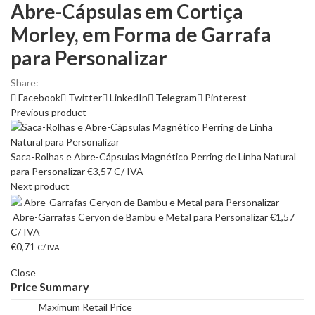
Abre-Cápsulas em Cortiça
Morley, em Forma de Garrafa
para Personalizar
Share:
Facebook
Twitter
LinkedIn
Telegram
Pinterest
Previous product
Saca-Rolhas e Abre-Cápsulas Magnético Perring de Linha Natural
para Personalizar
€
3,57
C/ IVA
Next product
Abre-Garrafas Ceryon de Bambu e Metal para Personalizar
€
1,57
C/ IVA
€
0,71
C/ IVA
Close
Price Summary
Maximum Retail Price