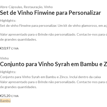
Abre-Cápsulas
,
Restauração
,
Vinho
Set de Vinho Finwine para Personalizar
Highlights:
Set de vinho Finwine para personalizar. Um kit de vinho glamoroso, em aç
Valor apresentado para o Brinde não personalizado. Contacte-nos para
de grandes quantidades.
€
10,97
C/ IVA
Vinho
Conjunto para Vinho Syrah em Bambu e Zi
Highlights:
Conjunto para Vinho Syrah em Bambu e Zinco. Inclui dentro da caixa
Valor apresentado para o Brinde não personalizado. Contacte-nos para
de grandes quantidades.
€
25,20
C/ IVA
Bambu