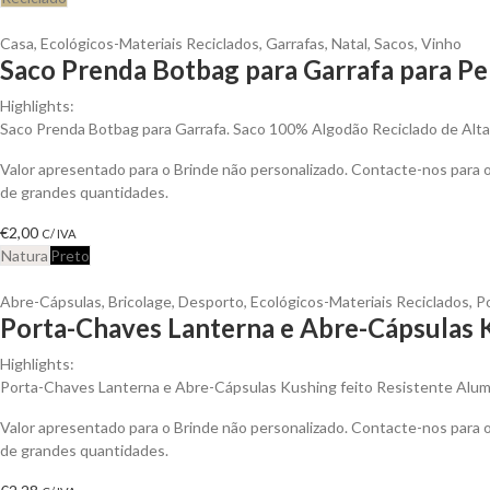
Casa
,
Ecológicos-Materiais Reciclados
,
Garrafas
,
Natal
,
Sacos
,
Vinho
Saco Prenda Botbag para Garrafa para Pe
Highlights:
Saco Prenda Botbag para Garrafa. Saco 100% Algodão Reciclado de Alt
Valor apresentado para o Brinde não personalizado. Contacte-nos para
de grandes quantidades.
€
2,00
C/ IVA
Natura
Preto
Abre-Cápsulas
,
Bricolage
,
Desporto
,
Ecológicos-Materiais Reciclados
,
P
Porta-Chaves Lanterna e Abre-Cápsulas K
Highlights:
Porta-Chaves Lanterna e Abre-Cápsulas Kushing feito Resistente Alum
Valor apresentado para o Brinde não personalizado. Contacte-nos para
de grandes quantidades.