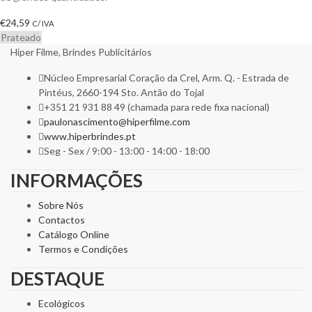
€
24,59
C/ IVA
Prateado
Hiper Filme, Brindes Publicitários
Núcleo Empresarial Coração da Crel, Arm. Q. - Estrada de
Pintéus, 2660-194 Sto. Antão do Tojal
+351 21 931 88 49 (chamada para rede fixa nacional)
paulonascimento@hiperfilme.com
www.hiperbrindes.pt
Seg - Sex / 9:00 - 13:00 - 14:00 - 18:00
INFORMAÇÕES
Sobre Nós
Contactos
Catálogo Online
Termos e Condições
DESTAQUE
Ecológicos