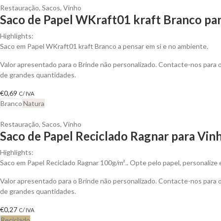
Restauração
,
Sacos
,
Vinho
Saco de Papel WKraft01 kraft Branco par
Highlights:
Saco em Papel WKraft01 kraft Branco a pensar em si e no ambiente.
Valor apresentado para o Brinde não personalizado. Contacte-nos para
de grandes quantidades.
€
0,69
C/ IVA
Branco
Natura
Restauração
,
Sacos
,
Vinho
Saco de Papel Reciclado Ragnar para Vin
Highlights:
Saco em Papel Reciclado Ragnar 100g/m².. Opte pelo papel, personalize 
Valor apresentado para o Brinde não personalizado. Contacte-nos para
de grandes quantidades.
€
0,27
C/ IVA
Reciclado