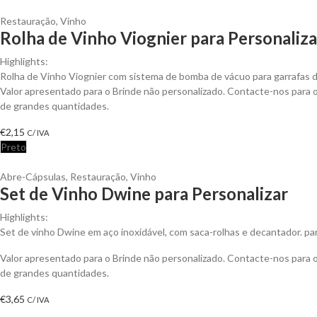
Restauração
,
Vinho
Rolha de Vinho Viognier para Personaliza
Highlights:
Rolha de Vinho Viognier com sistema de bomba de vácuo para garrafas 
Valor apresentado para o Brinde não personalizado. Contacte-nos para
de grandes quantidades.
€
2,15
C/ IVA
Preto
Abre-Cápsulas
,
Restauração
,
Vinho
Set de Vinho Dwine para Personalizar
Highlights:
Set de vinho Dwine em aço inoxidável, com saca-rolhas e decantador. para
Valor apresentado para o Brinde não personalizado. Contacte-nos para
de grandes quantidades.
€
3,65
C/ IVA