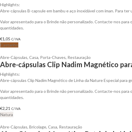
Highlights:
Abre-cápsulas B-capsule em bambu e aço inoxidável com íman. Para ter u
Valor apresentado para o Brinde não personalizado. Contacte-nos para
quantidades.
€
1,05
C/ IVA
Castanho
Abre-Cápsulas
,
Casa
,
Porta-Chaves
,
Restauração
Abre-cápsulas Clip Nadim Magnético para
Highlights:
Abre-cápsulas Clip Nadim Magnético de Linha da Nature Especial para g
Valor apresentado para o Brinde não personalizado. Contacte-nos para
quantidades.
€
2,21
C/ IVA
Natura
Abre-Cápsulas
,
Bricolage
,
Casa
,
Restauração