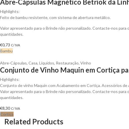
Abre-Cápsulas Magnético Betriok da Linh
Highlights:
Feito de bambu resistente, com sistema de abertura metálico.
Valor apresentado para o Brinde não personalizado. Contacte-nos para
quantidades.
€
0,73
C/ IVA
Bambu
Abre-Cápsulas
,
Casa
,
Líquidos
,
Restauração
,
Vinho
Conjunto de Vinho Maquin em Cortiça pa
Highlights:
Conjunto de vinho Maquin com Acabamento em Cortiça. Acessórios de 
Valor apresentado para o Brinde não personalizado. Contacte-nos para
quantidades.
€
8,30
C/ IVA
Cortiça
Related Products