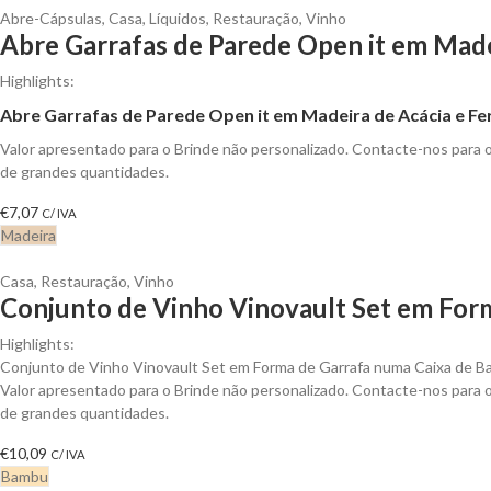
Abre-Cápsulas
,
Casa
,
Líquidos
,
Restauração
,
Vinho
Abre Garrafas de Parede Open it em Made
Highlights:
Abre Garrafas de Parede Open it em Madeira de Acácia e Fe
Valor apresentado para o Brinde não personalizado. Contacte-nos para
de grandes quantidades.
€
7,07
C/ IVA
Madeira
Casa
,
Restauração
,
Vinho
Conjunto de Vinho Vinovault Set em Form
Highlights:
Conjunto de Vinho Vinovault Set em Forma de Garrafa numa Caixa de 
Valor apresentado para o Brinde não personalizado. Contacte-nos para
de grandes quantidades.
€
10,09
C/ IVA
Bambu