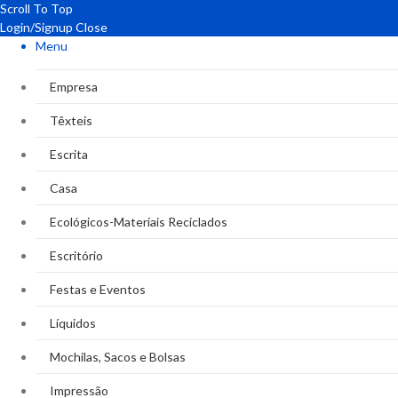
Scroll To Top
Login/Signup
Close
Menu
Empresa
Têxteis
Escrita
Casa
Ecológicos-Materiais Reciclados
Escritório
Festas e Eventos
Líquidos
Mochilas, Sacos e Bolsas
Impressão