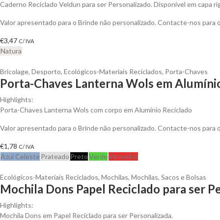
Caderno Reciclado Veldun para ser Personalizado. Disponível em capa rí
Valor apresentado para o Brinde não personalizado. Contacte-nos para
€
3,47
C/ IVA
Natura
Bricolage
,
Desporto
,
Ecológicos-Materiais Reciclados
,
Porta-Chaves
Porta-Chaves Lanterna Wols em Alumínio
Highlights:
Porta-Chaves Lanterna Wols com corpo em Alumínio Reciclado
Valor apresentado para o Brinde não personalizado. Contacte-nos para
€
1,78
C/ IVA
Azul Celeste
Prateado
Preto
Verde
Vermelho
Ecológicos-Materiais Reciclados
,
Mochilas
,
Mochilas, Sacos e Bolsas
Mochila Dons Papel Reciclado para ser P
Highlights:
Mochila Dons em Papel Reciclado para ser Personalizada.