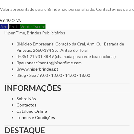
Valor apresentado para o Brinde não personalizado. Contacte-nos para
€
9,40
C/ IVA
Azul
Preto
Verde Escuro
Hiper Filme, Brindes Publicitários
Núcleo Empresarial Coração da Crel, Arm. Q. - Estrada de
Pintéus, 2660-194 Sto. Antão do Tojal
+351 21 931 88 49 (chamada para rede fixa nacional)
paulonascimento@hiperfilme.com
www.hiperbrindes.pt
Seg - Sex / 9:00 - 13:00 - 14:00 - 18:00
INFORMAÇÕES
Sobre Nós
Contactos
Catálogo Online
Termos e Condições
DESTAQUE