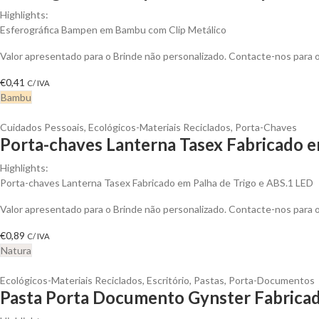
Highlights:
Esferográfica Bampen em Bambu com Clip Metálico
Valor apresentado para o Brinde não personalizado. Contacte-nos para
€
0,41
C/ IVA
Bambu
Cuidados Pessoais
,
Ecológicos-Materiais Reciclados
,
Porta-Chaves
Porta-chaves Lanterna Tasex Fabricado em
Highlights:
Porta-chaves Lanterna Tasex Fabricado em Palha de Trigo e ABS.1 LED
Valor apresentado para o Brinde não personalizado. Contacte-nos para
€
0,89
C/ IVA
Natura
Ecológicos-Materiais Reciclados
,
Escritório
,
Pastas
,
Porta-Documentos
Pasta Porta Documento Gynster Fabricad