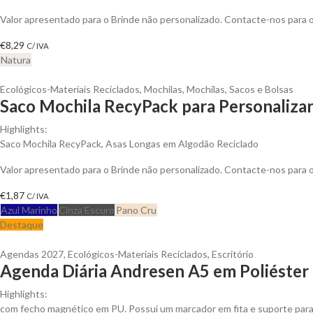
Valor apresentado para o Brinde não personalizado. Contacte-nos para
€
8,29
C/ IVA
Natura
Ecológicos-Materiais Reciclados
,
Mochilas
,
Mochilas, Sacos e Bolsas
Saco Mochila RecyPack para Personaliza
Highlights:
Saco Mochila RecyPack, Asas Longas em Algodão Reciclado
Valor apresentado para o Brinde não personalizado. Contacte-nos para
€
1,87
C/ IVA
Azul Marinho
Cinza Escuro
Pano Cru
Destaque
Agendas 2027
,
Ecológicos-Materiais Reciclados
,
Escritório
Agenda Diária Andresen A5 em Poliéster 
Highlights:
com fecho magnético em PU. Possui um marcador em fita e suporte para e