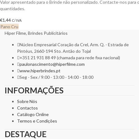
Valor apresentado para o Brinde não personalizado. Contacte-nos para
quantidades.
€
1,44
C/ IVA
Pano Cru
Hiper Filme, Brindes Publicitários
Núcleo Empresarial Coração da Crel, Arm. Q. - Estrada de
Pintéus, 2660-194 Sto. Antão do Tojal
+351 21 931 88 49 (chamada para rede fixa nacional)
paulonascimento@hiperfilme.com
www.hiperbrindes.pt
Seg - Sex / 9:00 - 13:00 - 14:00 - 18:00
INFORMAÇÕES
Sobre Nós
Contactos
Catálogo Online
Termos e Condições
DESTAQUE