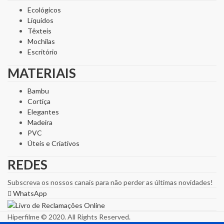
Ecológicos
Líquidos
Têxteis
Mochilas
Escritório
MATERIAIS
Bambu
Cortiça
Elegantes
Madeira
PVC
Úteis e Criativos
REDES
Subscreva os nossos canais para não perder as últimas novidades!
WhatsApp
Hiperfilme © 2020. All Rights Reserved.