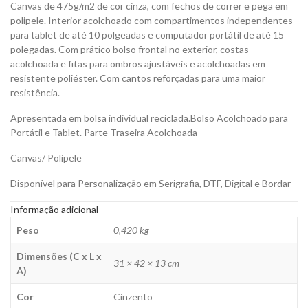
Canvas de 475g/m2 de cor cinza, com fechos de correr e pega em
polipele. Interior acolchoado com compartimentos independentes
para tablet de até 10 polgeadas e computador portátil de até 15
polegadas. Com prático bolso frontal no exterior, costas
acolchoada e fitas para ombros ajustáveis e acolchoadas em
resistente poliéster. Com cantos reforçadas para uma maior
resistência.
Apresentada em bolsa individual reciclada.Bolso Acolchoado para
Portátil e Tablet. Parte Traseira Acolchoada
Canvas/ Polipele
Disponível para Personalização em Serigrafia, DTF, Digital e Bordar
Informação adicional
Peso
0,420 kg
Dimensões (C x L x
31 × 42 × 13 cm
A)
Cor
Cinzento