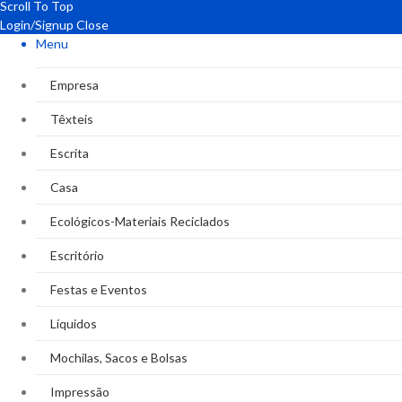
Scroll To Top
Login/Signup
Close
Menu
Empresa
Têxteis
Escrita
Casa
Ecológicos-Materiais Reciclados
Escritório
Festas e Eventos
Líquidos
Mochilas, Sacos e Bolsas
Impressão