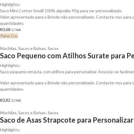
Highlights:
Saco Mini Cotton Smalll 100% algodão 95g para ser personalizado.
Valor apresentado para o Brinde não personalizado. Contacte-nos para
quantidades.
€
0,68
C/ IVA
Pano Cru
Mochilas, Sacos e Bolsas
,
Sacos
Saco Pequeno com Atilhos Surate para Pe
Highlights:
Saco pequeno em juta, com atilhos para personalizar. Associa-se facilme
Valor apresentado para o Brinde não personalizado. Contacte-nos para
quantidades.
€
0,82
C/ IVA
Mochilas, Sacos e Bolsas
,
Sacos
Saco de Asas Strapcote para Personalizar
Highlights: