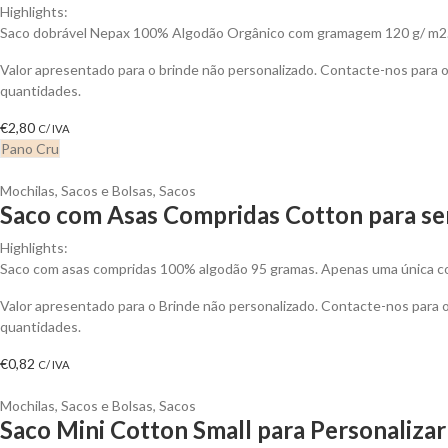
Highlights:
Saco dobrável Nepax 100% Algodão Orgânico com gramagem 120 g/ m2
Valor apresentado para o brinde não personalizado. Contacte-nos para
quantidades.
€
2,80
C/ IVA
Pano Cru
Mochilas, Sacos e Bolsas
,
Sacos
Saco com Asas Compridas Cotton para se
Highlights:
Saco com asas compridas 100% algodão 95 gramas. Apenas uma única cor
Valor apresentado para o Brinde não personalizado. Contacte-nos para
quantidades.
€
0,82
C/ IVA
Mochilas, Sacos e Bolsas
,
Sacos
Saco Mini Cotton Small para Personalizar