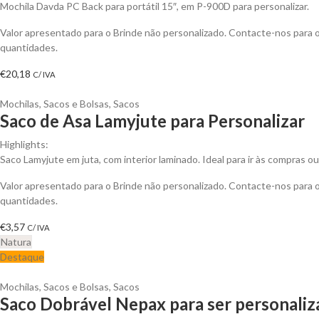
Mochila Davda PC Back para portátil 15″, em P-900D para personalizar.
Valor apresentado para o Brinde não personalizado. Contacte-nos para
quantidades.
€
20,18
C/ IVA
Mochilas, Sacos e Bolsas
,
Sacos
Saco de Asa Lamyjute para Personalizar
Highlights:
Saco Lamyjute em juta, com interior laminado. Ideal para ir às compras ou 
Valor apresentado para o Brinde não personalizado. Contacte-nos para
quantidades.
€
3,57
C/ IVA
Natura
Destaque
Mochilas, Sacos e Bolsas
,
Sacos
Saco Dobrável Nepax para ser personali