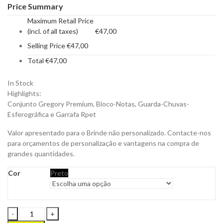
Price Summary
Maximum Retail Price
(incl. of all taxes)
€
47,00
Selling Price
€
47,00
Total
€
47,00
In Stock
Highlights:
Conjunto Gregory Premium, Bloco-Notas, Guarda-Chuvas-
Esferográfica e Garrafa Rpet
Valor apresentado para o Brinde não personalizado. Contacte-nos
para orçamentos de personalização e vantagens na compra de
grandes quantidades.
Cor
Preto
Conjunto
Gregory