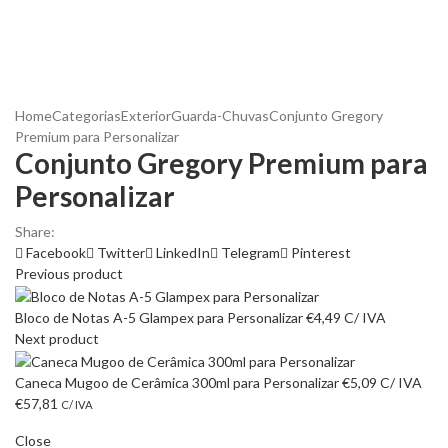
Home
Categorias
Exterior
Guarda-Chuvas
Conjunto Gregory
Premium para Personalizar
Conjunto Gregory Premium para
Personalizar
Share:
Facebook
Twitter
LinkedIn
Telegram
Pinterest
Previous product
Bloco de Notas A-5 Glampex para Personalizar
€
4,49
C/ IVA
Next product
Caneca Mugoo de Cerâmica 300ml para Personalizar
€
5,09
C/ IVA
€
57,81
C/ IVA
Close