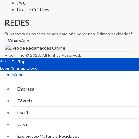
PVC
Úteis e Criativos
REDES
Subscreva os nossos canais para não perder as últimas novidades!
WhatsApp
Hiperfilme © 2020. All Rights Reserved.
Scroll To Top
Login/Signup
Close
Menu
Empresa
Têxteis
Escrita
Casa
Ecológicos-Materiais Reciclados