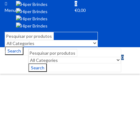
0
Menu
€
0,00
Search
0
Menu
€
0,00
Search