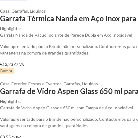
Casa
,
Garrafas
,
Líquidos
Garrafa Térmica Nanda em Aço Inox para 
Highlights:
Garrafa Nanda de Vácuo Isolante de Parede Dupla em Aço Inoxidável
Valor apresentado para o Brinde não personalizado. Contacte-nos para 
vantagens na compra de grandes quantidades.
€
13,23
C/ IVA
Bambu
Casa
,
Exterior
,
Festas e Eventos
,
Garrafas
,
Líquidos
Garrafa de Vidro Aspen Glass 650 ml para
Highlights:
Garrafa de Vidro Aspen Glassde 650 ml com Tampa de Aço Inoxidável
Valor apresentado para o Brinde não personalizado. Contacte-nos para 
vantagens na compra de grandes quantidades.
€
3,55
C/ IVA