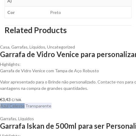
A)
Cor
Preto
Related Products
Casa
,
Garrafas
,
Líquidos
,
Uncategorized
Garrafa de Vidro Venice para personaliza
Highlights:
Garrafa de Vidro Venice com Tampa de Aço Robusto
Valor apresentado para o Brinde não personalizado. Contacte-nos para 
vantagens na compra de grandes quantidades.
€
3,43
C/ IVA
Azul Celeste
Transparente
Garrafas
,
Líquidos
Garrafa Iskan de 500ml para ser Personal
Highlights: