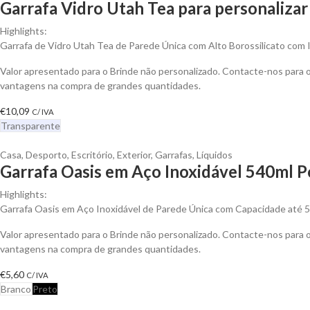
Garrafa Vidro Utah Tea para personalizar
Highlights:
Garrafa de Vidro Utah Tea de Parede Única com Alto Borossilicato com 
Valor apresentado para o Brinde não personalizado. Contacte-nos para 
vantagens na compra de grandes quantidades.
€
10,09
C/ IVA
Transparente
Casa
,
Desporto
,
Escritório
,
Exterior
,
Garrafas
,
Líquidos
Garrafa Oasis em Aço Inoxidável 540ml P
Highlights:
Garrafa Oasis em Aço Inoxidável de Parede Única com Capacidade até 
Valor apresentado para o Brinde não personalizado. Contacte-nos para 
vantagens na compra de grandes quantidades.
€
5,60
C/ IVA
Branco
Preto