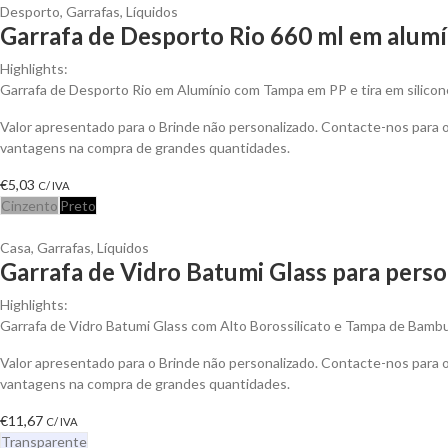
Desporto
,
Garrafas
,
Líquidos
Garrafa de Desporto Rio 660 ml em alumí
Highlights:
Garrafa de Desporto Rio em Alumínio com Tampa em PP e tira em silicon
Valor apresentado para o Brinde não personalizado. Contacte-nos para 
vantagens na compra de grandes quantidades.
€
5,03
C/ IVA
Cinzento
Preto
Casa
,
Garrafas
,
Líquidos
Garrafa de Vidro Batumi Glass para perso
Highlights:
Garrafa de Vidro Batumi Glass com Alto Borossilicato e Tampa de Bamb
Valor apresentado para o Brinde não personalizado. Contacte-nos para 
vantagens na compra de grandes quantidades.
€
11,67
C/ IVA
Transparente