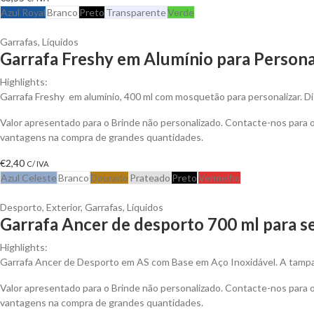
Azul Royal
Branco
Preto
Transparente
Verde
Garrafas
,
Líquidos
Garrafa Freshy em Alumínio para Persona
Highlights:
Garrafa Freshy em alumínio, 400 ml com mosquetão para personalizar. Di
Valor apresentado para o Brinde não personalizado. Contacte-nos para 
vantagens na compra de grandes quantidades.
€
2,40
C/ IVA
Azul Celeste
Branco
Dourado
Prateado
Preto
Vermelho
Desporto
,
Exterior
,
Garrafas
,
Líquidos
Garrafa Ancer de desporto 700 ml para s
Highlights:
Garrafa Ancer de Desporto em AS com Base em Aço Inoxidável. A tamp
Valor apresentado para o Brinde não personalizado. Contacte-nos para 
vantagens na compra de grandes quantidades.