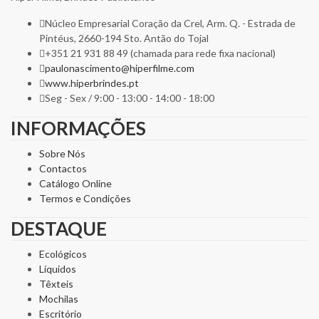
Núcleo Empresarial Coração da Crel, Arm. Q. - Estrada de
Pintéus, 2660-194 Sto. Antão do Tojal
+351 21 931 88 49 (chamada para rede fixa nacional)
paulonascimento@hiperfilme.com
www.hiperbrindes.pt
Seg - Sex / 9:00 - 13:00 - 14:00 - 18:00
INFORMAÇÕES
Sobre Nós
Contactos
Catálogo Online
Termos e Condições
DESTAQUE
Ecológicos
Líquidos
Têxteis
Mochilas
Escritório