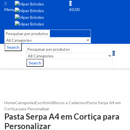
0
Menu
€
0,00
Search
0
Menu
€
0,00
Search
Home
Categorias
Escritório
Blocos e Cadernos
Pasta Serpa A4 em
Cortiça para Personalizar
Pasta Serpa A4 em Cortiça para
Personalizar