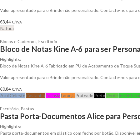
Valor apresentado para o Brinde não personalizado. Contacte-nos para
€
3,44
C/ IVA
Natura
Blocos e Cadernos
,
Escritório
Bloco de Notas Kine A-6 para ser Persona
Highlights:
Bloco de Notas Kine A-6 Fabricado em PU de Acabamento de Toque Suav
Valor apresentado para o Brinde não personalizado. Contacte-nos para
€
0,84
C/ IVA
Azul Celeste
Castanho
Fuchsia
Laranja
Prateado
Preto
Verde
Verde Lima
Escritório
,
Pastas
Pasta Porta-Documentos Alice para Perso
Highlights:
Pasta porta-documentos em plástico com fecho por botão. Disponível e