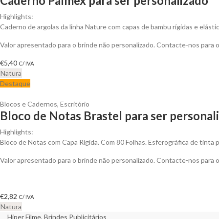
Caderno Palmex para ser personalizado
Highlights:
Caderno de argolas da linha Nature com capas de bambu rígidas e elástico
Valor apresentado para o brinde não personalizado. Contacte-nos para
€
5,40
C/ IVA
Natura
Destaque
Blocos e Cadernos
,
Escritório
Bloco de Notas Brastel para ser personal
Highlights:
Bloco de Notas com Capa Rígida. Com 80 Folhas. Esferográfica de tinta p
Valor apresentado para o brinde não personalizado. Contacte-nos para
€
2,82
C/ IVA
Natura
Hiper Filme, Brindes Publicitários