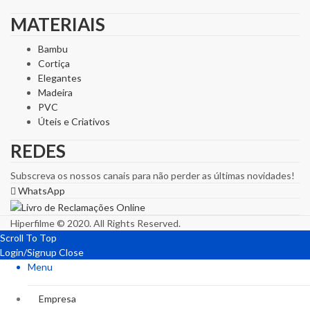
MATERIAIS
Bambu
Cortiça
Elegantes
Madeira
PVC
Úteis e Criativos
REDES
Subscreva os nossos canais para não perder as últimas novidades!
WhatsApp
Hiperfilme © 2020. All Rights Reserved.
Scroll To Top
Login/Signup
Close
Menu
Empresa