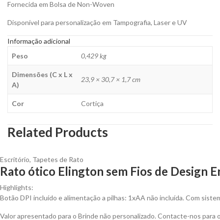
Fornecida em Bolsa de Non-Woven
Disponível para personalização em Tampografia, Laser e UV
Informação adicional
Peso
0,429 kg
Dimensões (C x L x
23,9 × 30,7 × 1,7 cm
A)
Cor
Cortiça
Related Products
Escritório
,
Tapetes de Rato
Rato ótico Elington sem Fios de Design 
Highlights:
Botão DPI incluído e alimentação a pilhas: 1xAA não incluída. Com sistem
Valor apresentado para o Brinde não personalizado. Contacte-nos para