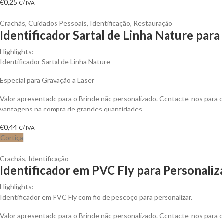
€
0,25
C/ IVA
Crachás
,
Cuidados Pessoais
,
Identificação
,
Restauração
Identificador Sartal de Linha Nature para
Highlights:
Identificador Sartal de Linha Nature
Especial para Gravação a Laser
Valor apresentado para o Brinde não personalizado. Contacte-nos para 
vantagens na compra de grandes quantidades.
€
0,44
C/ IVA
Cortiça
Crachás
,
Identificação
Identificador em PVC Fly para Personaliz
Highlights:
Identificador em PVC Fly com fio de pescoço para personalizar.
Valor apresentado para o Brinde não personalizado. Contacte-nos para 