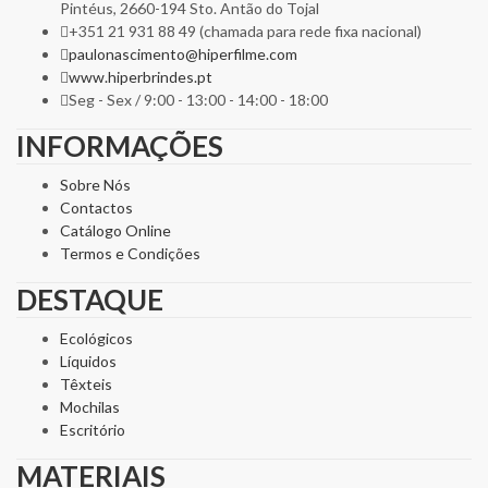
Pintéus, 2660-194 Sto. Antão do Tojal
+351 21 931 88 49 (chamada para rede fixa nacional)
paulonascimento@hiperfilme.com
www.hiperbrindes.pt
Seg - Sex / 9:00 - 13:00 - 14:00 - 18:00
INFORMAÇÕES
Sobre Nós
Contactos
Catálogo Online
Termos e Condições
DESTAQUE
Ecológicos
Líquidos
Têxteis
Mochilas
Escritório
MATERIAIS