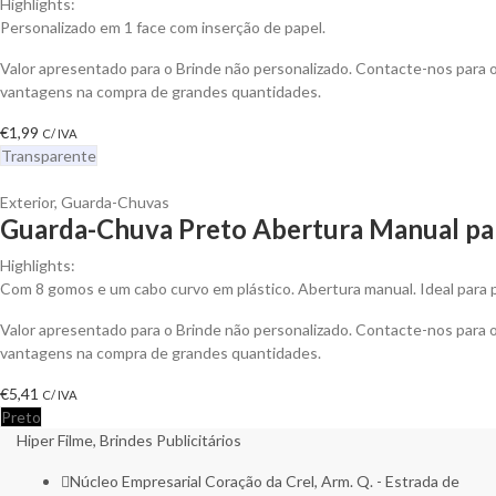
Highlights:
Personalizado em 1 face com inserção de papel.
Valor apresentado para o Brinde não personalizado. Contacte-nos para 
vantagens na compra de grandes quantidades.
€
1,99
C/ IVA
Transparente
Exterior
,
Guarda-Chuvas
Guarda-Chuva Preto Abertura Manual par
Highlights:
Com 8 gomos e um cabo curvo em plástico. Abertura manual. Ideal para p
Valor apresentado para o Brinde não personalizado. Contacte-nos para 
vantagens na compra de grandes quantidades.
€
5,41
C/ IVA
Preto
Hiper Filme, Brindes Publicitários
Núcleo Empresarial Coração da Crel, Arm. Q. - Estrada de