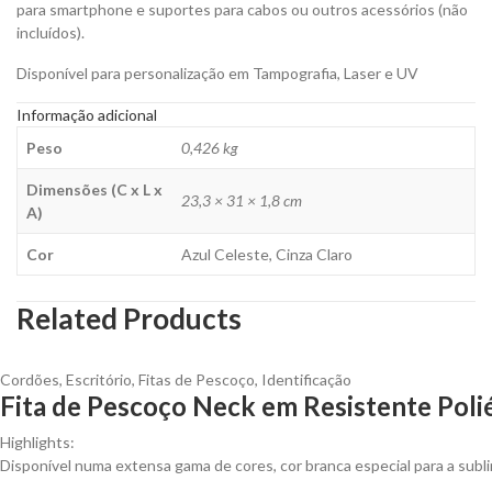
para smartphone e suportes para cabos ou outros acessórios (não
incluídos).
Disponível para personalização em Tampografia, Laser e UV
Informação adicional
Peso
0,426 kg
Dimensões (C x L x
23,3 × 31 × 1,8 cm
A)
Cor
Azul Celeste, Cinza Claro
Related Products
Cordões
,
Escritório
,
Fitas de Pescoço
,
Identificação
Fita de Pescoço Neck em Resistente Polié
Highlights:
Disponível numa extensa gama de cores, cor branca especial para a subl