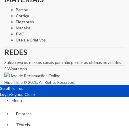
Bambu
Cortiça
Elegantes
Madeira
PVC
Úteis e Criativos
REDES
Subscreva os nossos canais para não perder as últimas novidades!
WhatsApp
Hiperfilme © 2020. All Rights Reserved.
Scroll To Top
Login/Signup
Close
Menu
Empresa
Têxteis