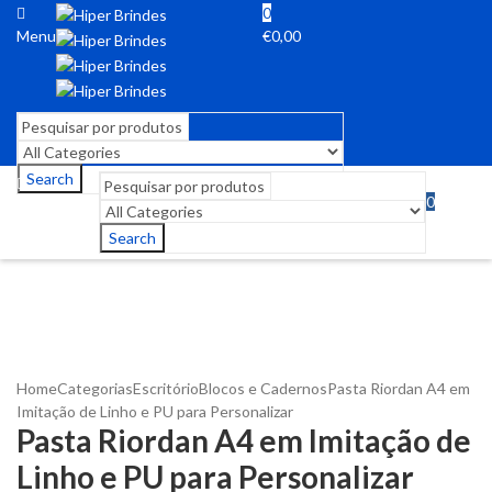
0
Menu
€
0,00
Search
0
Menu
€
0,00
Search
Home
Categorias
Escritório
Blocos e Cadernos
Pasta Riordan A4 em
Imitação de Linho e PU para Personalizar
Pasta Riordan A4 em Imitação de
Linho e PU para Personalizar