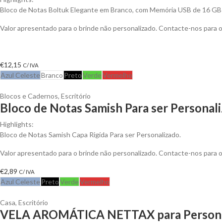
Bloco de Notas Boltuk Elegante em Branco, com Memória USB de 16 GB
Valor apresentado para o brinde não personalizado. Contacte-nos para
€
12,15
C/ IVA
Azul Celeste
Branco
Preto
Verde
Vermelho
Blocos e Cadernos
,
Escritório
Bloco de Notas Samish Para ser Personal
Highlights:
Bloco de Notas Samish Capa Rigída Para ser Personalizado.
Valor apresentado para o brinde não personalizado. Contacte-nos para
€
2,89
C/ IVA
Azul Celeste
Preto
Verde
Vermelho
Casa
,
Escritório
VELA AROMÁTICA NETTAX para Persona