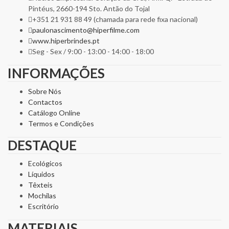
Pintéus, 2660-194 Sto. Antão do Tojal
+351 21 931 88 49 (chamada para rede fixa nacional)
paulonascimento@hiperfilme.com
www.hiperbrindes.pt
Seg - Sex / 9:00 - 13:00 - 14:00 - 18:00
INFORMAÇÕES
Sobre Nós
Contactos
Catálogo Online
Termos e Condições
DESTAQUE
Ecológicos
Líquidos
Têxteis
Mochilas
Escritório
MATERIAIS