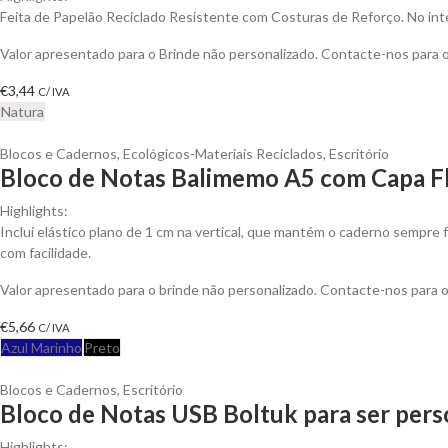
Feita de Papelão Reciclado Resistente com Costuras de Reforço. No inte
Valor apresentado para o Brinde não personalizado. Contacte-nos para
€
3,44
C/ IVA
Natura
Blocos e Cadernos
,
Ecológicos-Materiais Reciclados
,
Escritório
Bloco de Notas Balimemo A5 com Capa Fl
Highlights:
Inclui elástico plano de 1 cm na vertical, que mantém o caderno sempre f
com facilidade.
Valor apresentado para o brinde não personalizado. Contacte-nos para
€
5,66
C/ IVA
Azul Marinho
Preto
Blocos e Cadernos
,
Escritório
Bloco de Notas USB Boltuk para ser pers
Highlights: