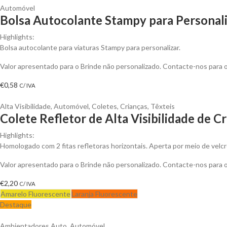
Automóvel
Bolsa Autocolante Stampy para Personal
Highlights:
Bolsa autocolante para viaturas Stampy para personalizar.
Valor apresentado para o Brinde não personalizado. Contacte-nos para
€
0,58
C/ IVA
Alta Visibilidade
,
Automóvel
,
Coletes
,
Crianças
,
Têxteis
Colete Refletor de Alta Visibilidade de C
Highlights:
Homologado com 2 fitas refletoras horizontais. Aperta por meio de velcr
Valor apresentado para o Brinde não personalizado. Contacte-nos para
€
2,20
C/ IVA
Amarelo Fluorescente
Laranja Fluorescente
Destaque
Ambientadores Auto
,
Automóvel