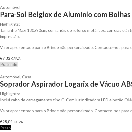
Automóvel
Para-Sol Belgiox de Alumínio com Bolhas
Highlights:
Tamanho Maxi 180x90cm, com anéis de reforço metálicos, correias elásti
impressão.
Valor apresentado para o Brinde não personalizado. Contacte-nos para
€
7,33
C/ IVA
Prateado
Automóvel
,
Casa
Soprador Aspirador Logarix de Vácuo ABS
Highlights:
Inclui cabo de carregamento tipo C. Com luz indicadora LED e botão ON/
Valor apresentado para o Brinde não personalizado. Contacte-nos para
€
28,04
C/ IVA
Preto