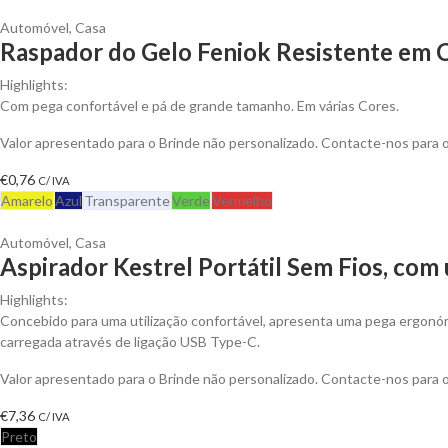
Automóvel
,
Casa
Raspador do Gelo Feniok Resistente em C
Highlights:
Com pega confortável e pá de grande tamanho. Em várias Cores.
Valor apresentado para o Brinde não personalizado. Contacte-nos para
€
0,76
C/ IVA
Amarelo
Azul
Transparente
Verde
Vermelho
Automóvel
,
Casa
Aspirador Kestrel Portátil Sem Fios, co
Highlights:
Concebido para uma utilização confortável, apresenta uma pega ergonóm
carregada através de ligação USB Type-C.
Valor apresentado para o Brinde não personalizado. Contacte-nos para
€
7,36
C/ IVA
Preto