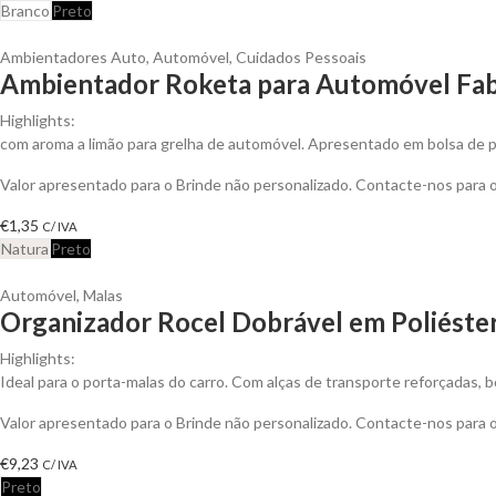
Branco
Preto
Ambientadores Auto
,
Automóvel
,
Cuidados Pessoais
Ambientador Roketa para Automóvel Fabr
Highlights:
com aroma a limão para grelha de automóvel. Apresentado em bolsa de pa
Valor apresentado para o Brinde não personalizado. Contacte-nos para
€
1,35
C/ IVA
Natura
Preto
Automóvel
,
Malas
Organizador Rocel Dobrável em Poliéste
Highlights:
Ideal para o porta-malas do carro. Com alças de transporte reforçadas, bo
Valor apresentado para o Brinde não personalizado. Contacte-nos para
€
9,23
C/ IVA
Preto