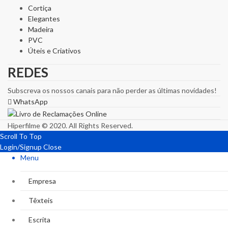
Cortiça
Elegantes
Madeira
PVC
Úteis e Criativos
REDES
Subscreva os nossos canais para não perder as últimas novidades!
WhatsApp
Hiperfilme © 2020. All Rights Reserved.
Scroll To Top
Login/Signup
Close
Menu
Empresa
Têxteis
Escrita