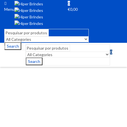
0
Menu
€
0,00
Search
0
Menu
€
0,00
Search