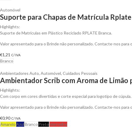
Automóvel
Suporte para Chapas de Matrícula Rplate
Highlights:
Suporte de Matrículas em Plástico Reciclado RPLATE Branca.
Valor apresentado para o Brinde não personalizado. Contacte-nos para
€
1,21
C/ IVA
Branco
Ambientadores Auto
,
Automóvel
,
Cuidados Pessoais
Ambientador Scrib com Aroma de Limão p
Highlights:
Com corpo em cores divertidas e corte especial para logotipo de cúpula.
Valor apresentado para o Brinde não personalizado. Contacte-nos para
€
0,90
C/ IVA
Amarelo
Azul
Branco
Preto
Vermelho