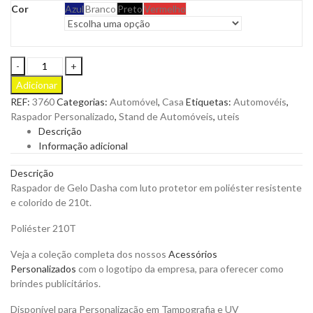
Cor
Azul
Branco
Preto
Vermelho
Raspador
de
Adicionar
Gelo
REF:
3760
Categorias:
Automóvel
,
Casa
Etiquetas:
Automovéis
,
Dasha
Raspador Personalizado
,
Stand de Automóveis
,
uteis
com
Descrição
Luto
Informação adicional
Protetor
em
Descrição
Poliéster
Raspador de Gelo Dasha com luto protetor em poliéster resistente
para
e colorido de 210t.
Personalizar
quantity
Poliéster 210T
Veja a coleção completa dos nossos
Acessórios
Personalizados
com o logotipo da empresa, para oferecer como
brindes publicitários.
Disponível para Personalização em Tampografia e UV