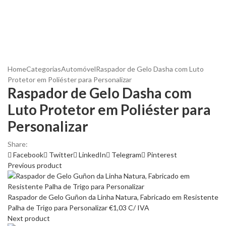
Home
Categorias
Automóvel
Raspador de Gelo Dasha com Luto
Protetor em Poliéster para Personalizar
Raspador de Gelo Dasha com
Luto Protetor em Poliéster para
Personalizar
Share:
Facebook
Twitter
LinkedIn
Telegram
Pinterest
Previous product
Raspador de Gelo Guñon da Linha Natura, Fabricado em Resistente
Palha de Trigo para Personalizar
€
1,03
C/ IVA
Next product