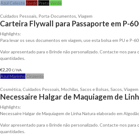
Azul Celeste
Bordô
Preto
Verde
Cuidados Pessoais
,
Porta-Documentos
,
Viagem
Carteira Flywall para Passaporte em P-60
Highlights:
Para levar os seus documentos em viagem, use esta bolsa em PU e P-6
Valor apresentado para o Brinde não personalizado. Contacte-nos para
quantidades.
€
2,20
C/ IVA
Azul Marinho
Cinzento
Cosmética
,
Cuidados Pessoais
,
Mochilas, Sacos e Bolsas
,
Sacos
,
Viagem
Necessaire Halgar de Maquiagem de Linh
Highlights:
Necessaire Halgar de Maquiagem de Linha Natura elaborado em Algodão
Valor apresentado para o Brinde não personalizado. Contacte-nos para
quantidades.