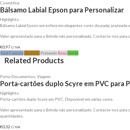
Cosmética
Bálsamo Labial Epson para Personalizar
Highlights:
Bálsamo Labial Epson em esfera em elegantes cores dourada, prateada 
Valor apresentado para o Brinde não personalizado. Contacte-nos para
€
0,97
C/ IVA
Azul Celeste
Dourado
Prateado
Rosa
Verde
Related Products
Porta-Documentos
,
Viagem
Porta-cartões duplo Scyre em PVC para P
Highlights:
Porta-cartões duplo Scyre em PVC. Disponível em várias cores.
Valor apresentado para o Brinde não personalizado. Contacte-nos para
quantidades.
€
0,32
C/ IVA