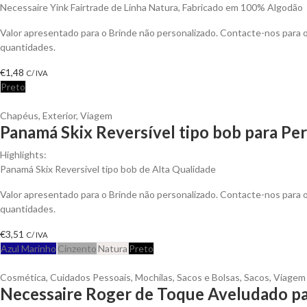
Necessaire Yink Fairtrade de Linha Natura, Fabricado em 100% Algodão
Valor apresentado para o Brinde não personalizado. Contacte-nos para
quantidades.
€
1,48
C/ IVA
Preto
Chapéus
,
Exterior
,
Viagem
Panamá Skix Reversível tipo bob para Per
Highlights:
Panamá Skix Reversível tipo bob de Alta Qualidade
Valor apresentado para o Brinde não personalizado. Contacte-nos para
quantidades.
€
3,51
C/ IVA
Azul Marinho
Cinzento
Natura
Preto
Cosmética
,
Cuidados Pessoais
,
Mochilas, Sacos e Bolsas
,
Sacos
,
Viagem
Necessaire Roger de Toque Aveludado pa