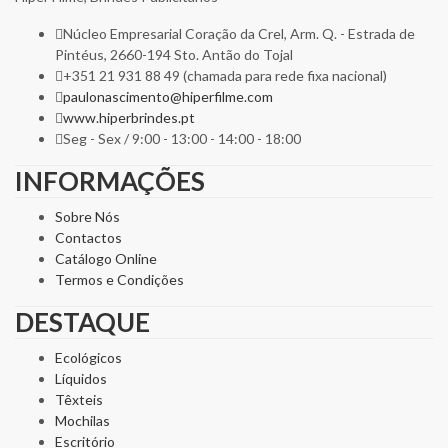
Núcleo Empresarial Coração da Crel, Arm. Q. - Estrada de
Pintéus, 2660-194 Sto. Antão do Tojal
+351 21 931 88 49 (chamada para rede fixa nacional)
paulonascimento@hiperfilme.com
www.hiperbrindes.pt
Seg - Sex / 9:00 - 13:00 - 14:00 - 18:00
INFORMAÇÕES
Sobre Nós
Contactos
Catálogo Online
Termos e Condições
DESTAQUE
Ecológicos
Líquidos
Têxteis
Mochilas
Escritório