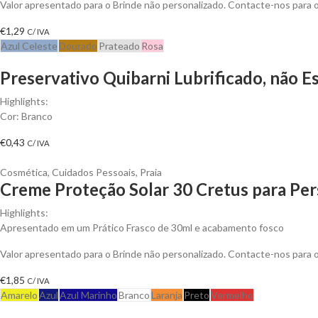
Valor apresentado para o Brinde não personalizado. Contacte-nos para
€
1,29
C/ IVA
Azul Celeste
Dourado
Prateado
Rosa
Preservativo Quibarni Lubrificado, não E
Highlights:
Cor: Branco
€
0,43
C/ IVA
Cosmética
,
Cuidados Pessoais
,
Praia
Creme Proteção Solar 30 Cretus para Per
Highlights:
Apresentado em um Prático Frasco de 30ml e acabamento fosco
Valor apresentado para o Brinde não personalizado. Contacte-nos para
€
1,85
C/ IVA
Amarelo
Azul
Azul Marinho
Branco
Laranja
Preto
Vermelho