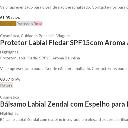
Valor apresentado para o Brinde não personalizado. Contacte-nos para
€
1,05
C/ IVA
Dourado
Prateado
Rosa
Cosmética
,
Cuidados Pessoais
,
Viagem
Protetor Labial Fledar SPF15com Aroma a
Highlights:
Protetor Labial Fledar SPF15. Aroma Baunilha
Valor apresentado para o Brinde não personalizado. Contacte-nos para
€
0,57
C/ IVA
Natura
Cosmética
Bálsamo Labial Zendal com Espelho para 
Highlights:
Bálsamo Labial Zendal com espelho integrado em elegantes cores brilh