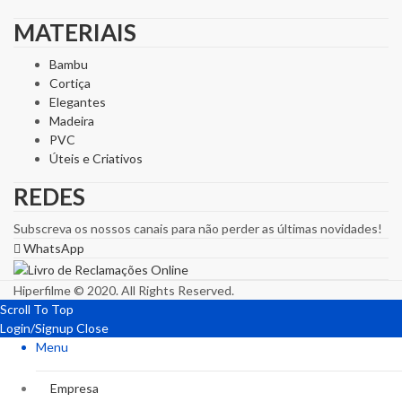
MATERIAIS
Bambu
Cortiça
Elegantes
Madeira
PVC
Úteis e Criativos
REDES
Subscreva os nossos canais para não perder as últimas novidades!
WhatsApp
Hiperfilme © 2020. All Rights Reserved.
Scroll To Top
Login/Signup
Close
Menu
Empresa