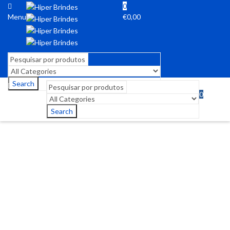
0
Menu
€
0,00
Search
0
Menu
€
0,00
Search