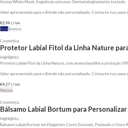
Aroma White Musk, fragrância unissexo. Dermatologicamente testado.
Valor apresentado para o Brinde não personalizado. Contacte-nos para
€
2,94
C/ IVA
Azul
Branco
Cosmética
Protetor Labial Fitol da Linha Nature par
Highlights:
Protetor Labial Fitol da Linha Nature, com aroma baunilha e proteção SP
Valor apresentado para o Brinde não personalizado. Contacte-nos para
€
4,27
C/ IVA
Natura
Cosmética
Bálsamo Labial Bortum para Personalizar
Highlights:
Bálsamo Labial Bortum em Elegantes Cores Dourado, Prateado e Ouro 