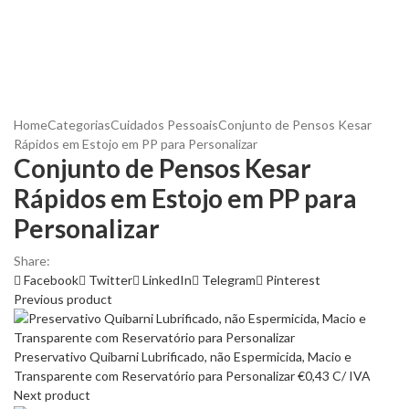
Home
Categorias
Cuidados Pessoais
Conjunto de Pensos Kesar
Rápidos em Estojo em PP para Personalizar
Conjunto de Pensos Kesar
Rápidos em Estojo em PP para
Personalizar
Share:
Facebook
Twitter
LinkedIn
Telegram
Pinterest
Previous product
Preservativo Quibarni Lubrificado, não Espermicida, Macio e
Transparente com Reservatório para Personalizar
€
0,43
C/ IVA
Next product