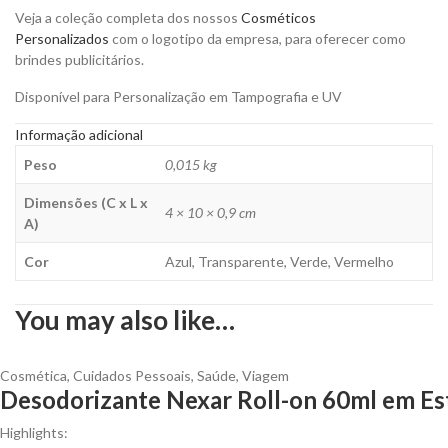
Veja a coleção completa dos nossos
Cosméticos
Personalizados
com o logotipo da empresa, para oferecer como
brindes publicitários.
Disponível para Personalização em Tampografia e UV
Informação adicional
Peso
0,015 kg
Dimensões (C x L x
4 × 10 × 0,9 cm
A)
Cor
Azul, Transparente, Verde, Vermelho
You may also like…
Cosmética
,
Cuidados Pessoais
,
Saúde
,
Viagem
Desodorizante Nexar Roll-on 60ml em Est
Highlights: