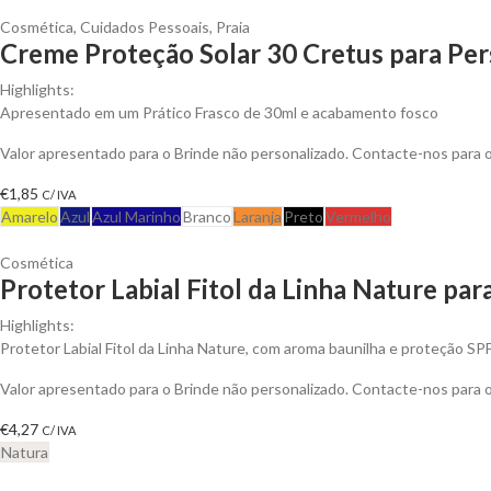
Cosmética
,
Cuidados Pessoais
,
Praia
Creme Proteção Solar 30 Cretus para Per
Highlights:
Apresentado em um Prático Frasco de 30ml e acabamento fosco
Valor apresentado para o Brinde não personalizado. Contacte-nos para
€
1,85
C/ IVA
Amarelo
Azul
Azul Marinho
Branco
Laranja
Preto
Vermelho
Cosmética
Protetor Labial Fitol da Linha Nature par
Highlights:
Protetor Labial Fitol da Linha Nature, com aroma baunilha e proteção SP
Valor apresentado para o Brinde não personalizado. Contacte-nos para
€
4,27
C/ IVA
Natura