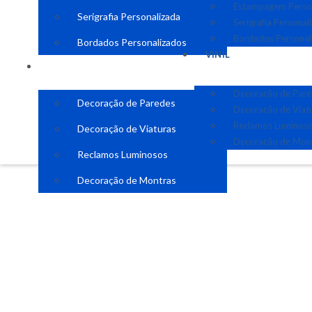
Estampagem Perso
Serigrafia Personalizada
Serigrafia Personal
Bordados Personal
Bordados Personalizados
VINIL
VINIL
Decoração de Par
Decoração de Paredes
Decoração de Viat
Reclamos Luminos
Decoração de Viaturas
Decoração de Mon
Reclamos Luminosos
Decoração de Montras