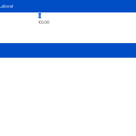
 Laboral
0
€
0,00