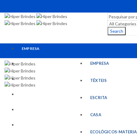
Search
EMPRESA
EMPRESA
TÊXTEIS
ESCRITA
TÊXTEIS
CASA
ESCRITA
ECOLÓGICOS-MATERIAIS RECICLADOS
CASA
ESCRITÓRIO
ECOLÓGICOS-MATERIA