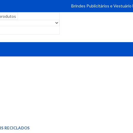
Brindes Publicitários e Vestuário
IS RECICLADOS