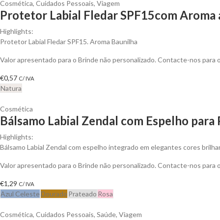
Cosmética
,
Cuidados Pessoais
,
Viagem
Protetor Labial Fledar SPF15com Aroma a
Highlights:
Protetor Labial Fledar SPF15. Aroma Baunilha
Valor apresentado para o Brinde não personalizado. Contacte-nos para
€
0,57
C/ IVA
Natura
Cosmética
Bálsamo Labial Zendal com Espelho para 
Highlights:
Bálsamo Labial Zendal com espelho integrado em elegantes cores brilh
Valor apresentado para o Brinde não personalizado. Contacte-nos para
€
1,29
C/ IVA
Azul Celeste
Dourado
Prateado
Rosa
Cosmética
,
Cuidados Pessoais
,
Saúde
,
Viagem