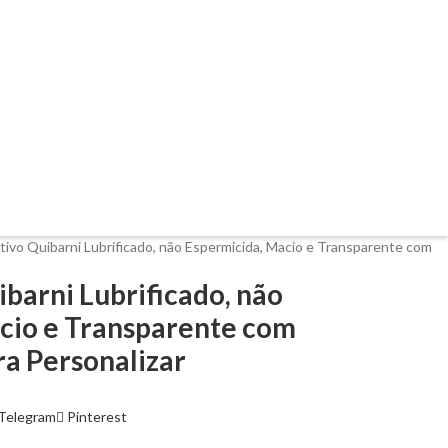
tivo Quibarni Lubrificado, não Espermicida, Macio e Transparente com
barni Lubrificado, não
cio e Transparente com
ra Personalizar
Telegram
Pinterest