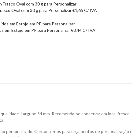
Frasco Oval com 30 g para Personalizar
€
1,65
C/ IVA
s em Estojo em PP para Personalizar
€
0,44
C/ IVA
5
a qualidade. Largura: 54 mm. Recomenda-se conservar em local fresco
ta.
não personalizado. Contacte-nos para orçamentos de personalização e