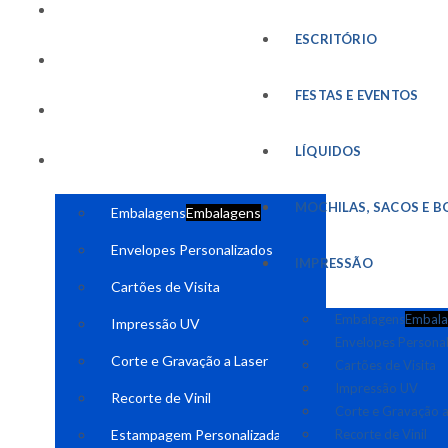
FESTAS E EVENTOS
ESCRITÓRIO
LÍQUIDOS
FESTAS E EVENTOS
MOCHILAS, SACOS E BOLSAS
LÍQUIDOS
IMPRESSÃO
MOCHILAS, SACOS E B
Embalagens
Embalagens
Envelopes Personalizados
IMPRESSÃO
Cartões de Visita
Embalagens
Embala
Impressão UV
Envelopes Persona
Corte e Gravação a Laser
Cartões de Visita
Impressão UV
Recorte de Vinil
Corte e Gravação a
Estampagem Personalizada
Recorte de Vinil