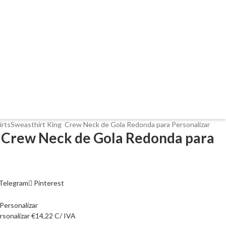
irts
Sweasthirt King Crew Neck de Gola Redonda para Personalizar
 Crew Neck de Gola Redonda para
Telegram
Pinterest
rsonalizar
€
14,22
C/ IVA