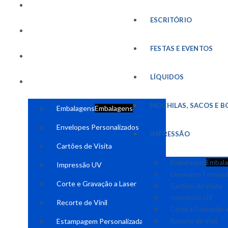
FESTAS E EVENTOS
ESCRITÓRIO
LÍQUIDOS
FESTAS E EVENTOS
MOCHILAS, SACOS E BOLSAS
LÍQUIDOS
IMPRESSÃO
MOCHILAS, SACOS E B
Embalagens
Embalagens
Envelopes Personalizados
IMPRESSÃO
Cartões de Visita
Embalagens
Embala
Impressão UV
Envelopes Persona
Corte e Gravação a Laser
Cartões de Visita
Impressão UV
Recorte de Vinil
Corte e Gravação a
Estampagem Personalizada
Recorte de Vinil