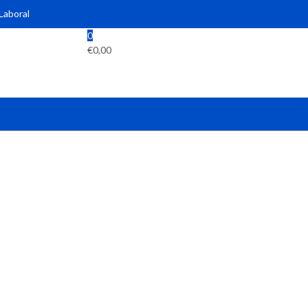
 Laboral
0
€
0,00