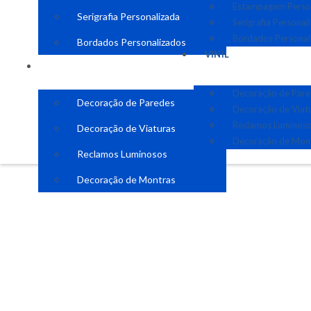
Estampagem Perso
Serigrafia Personalizada
Serigrafia Personal
Bordados Personal
Bordados Personalizados
VINIL
VINIL
Decoração de Par
Decoração de Paredes
Decoração de Viat
Reclamos Luminos
Decoração de Viaturas
Decoração de Mon
Reclamos Luminosos
Decoração de Montras