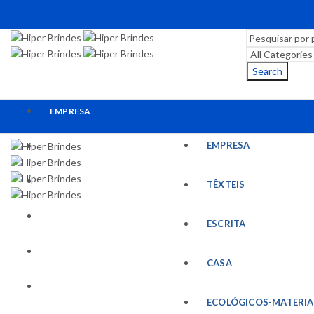
Search
EMPRESA
EMPRESA
TÊXTEIS
ESCRITA
TÊXTEIS
CASA
ESCRITA
ECOLÓGICOS-MATERIAIS RECICLADOS
CASA
ESCRITÓRIO
ECOLÓGICOS-MATERIA