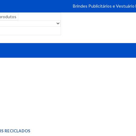
Brindes Publicitários e Vestuário
IS RECICLADOS