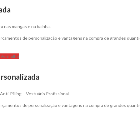
zada
ra nas mangas e na bainha.
 orçamentos de personalização e vantagens na compra de grandes quanti
Vermelho
rsonalizada
ti-Pilling – Vestuário Profissional.
 orçamentos de personalização e vantagens na compra de grandes quanti