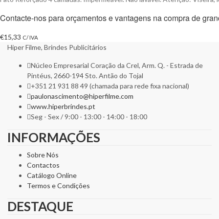
Contacte-nos para orçamentos e vantagens na compra de gran
€
15,33
C/ IVA
Hiper Filme, Brindes Publicitários
Núcleo Empresarial Coração da Crel, Arm. Q. - Estrada de
Pintéus, 2660-194 Sto. Antão do Tojal
+351 21 931 88 49 (chamada para rede fixa nacional)
paulonascimento@hiperfilme.com
www.hiperbrindes.pt
Seg - Sex / 9:00 - 13:00 - 14:00 - 18:00
INFORMAÇÕES
Sobre Nós
Contactos
Catálogo Online
Termos e Condições
DESTAQUE