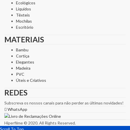
Ecológicos
Líquidos
Têxteis
Mochilas
Escritório
MATERIAIS
Bambu
Cortiça
Elegantes
Madeira
PVC
Úteis e Criativos
REDES
Subscreva os nossos canais para não perder as últimas novidades!
WhatsApp
Hiperfilme © 2020. All Rights Reserved.
Scroll To Top