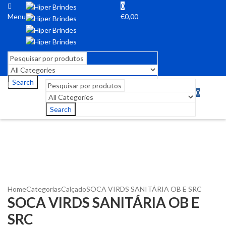
0
Menu
€
0,00
Search
0
Menu
€
0,00
Search
Home
Categorias
Calçado
SOCA VIRDS SANITÁRIA OB E SRC
SOCA VIRDS SANITÁRIA OB E
SRC