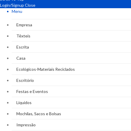
Login/Signup
Close
Menu
Empresa
Têxteis
Escrita
Casa
Ecológicos-Materiais Reciclados
Escritório
Festas e Eventos
Líquidos
Mochilas, Sacos e Bolsas
Impressão