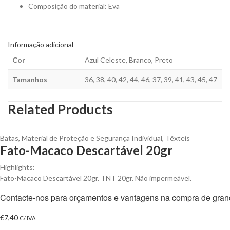
Composição do material: Eva
Informação adicional
Cor
Azul Celeste, Branco, Preto
Tamanhos
36, 38, 40, 42, 44, 46, 37, 39, 41, 43, 45, 47
Related Products
Batas
,
Material de Proteção e Segurança Individual
,
Têxteis
Fato-Macaco Descartável 20gr
Highlights:
Fato-Macaco Descartável 20gr. TNT 20gr. Não impermeável.
Contacte-nos para orçamentos e vantagens na compra de gran
€
7,40
C/ IVA