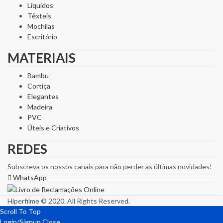
Líquidos
Têxteis
Mochilas
Escritório
MATERIAIS
Bambu
Cortiça
Elegantes
Madeira
PVC
Úteis e Criativos
REDES
Subscreva os nossos canais para não perder as últimas novidades!
WhatsApp
Hiperfilme © 2020. All Rights Reserved.
Scroll To Top
Login/Signup
Close