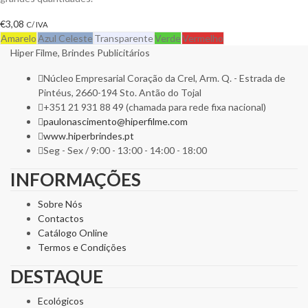
€
3,08
C/ IVA
Amarelo
Azul Celeste
Transparente
Verde
Vermelho
Hiper Filme, Brindes Publicitários
Núcleo Empresarial Coração da Crel, Arm. Q. - Estrada de
Pintéus, 2660-194 Sto. Antão do Tojal
+351 21 931 88 49 (chamada para rede fixa nacional)
paulonascimento@hiperfilme.com
www.hiperbrindes.pt
Seg - Sex / 9:00 - 13:00 - 14:00 - 18:00
INFORMAÇÕES
Sobre Nós
Contactos
Catálogo Online
Termos e Condições
DESTAQUE
Ecológicos