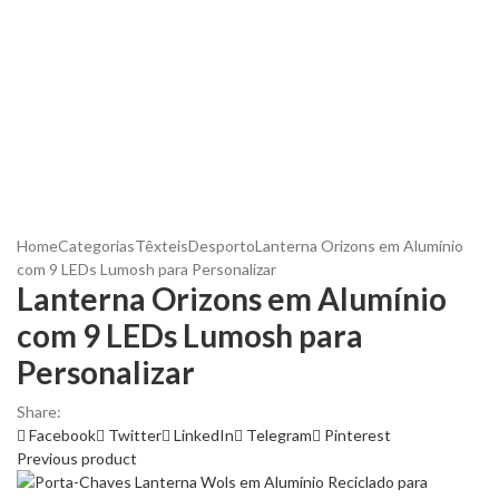
Home
Categorias
Têxteis
Desporto
Lanterna Orizons em Alumínio
com 9 LEDs Lumosh para Personalizar
Lanterna Orizons em Alumínio
com 9 LEDs Lumosh para
Personalizar
Share:
Facebook
Twitter
LinkedIn
Telegram
Pinterest
Previous product