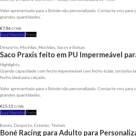
Valor apresentado para o Brinde não personalizado. Contacte-nos para
grandes quantidades.
€
7,86
C/ IVA
Azul Marinho
Preto
Desporto
,
Mochilas
,
Mochilas, Sacos e Bolsas
Saco Praxis feito em PU Impermeável par
Highlights:
Grande capacidade com fecho impermeável com fecho éclair, um bolso l
fecho ideal para calçado.
Valor apresentado para o Brinde não personalizado. Contacte-nos para
grandes quantidades.
€
15,13
C/ IVA
Azul Marinho
Preto
Bonés
,
Desporto
,
Exterior
,
Têxteis
Boné Racing para Adulto para Personaliz