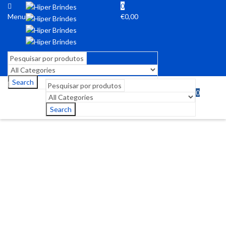
0
Menu
€
0,00
Search
0
Menu
€
0,00
Search