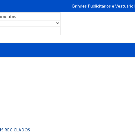
Brindes Publicitários e Vestuário
IS RECICLADOS