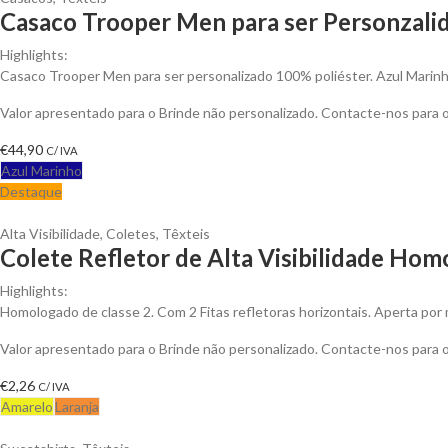
Casaco Trooper Men para ser Personzali
Highlights:
Casaco Trooper Men para ser personalizado 100% poliéster. Azul Marinh
Valor apresentado para o Brinde não personalizado. Contacte-nos para
€
44,90
C/ IVA
Azul Marinho
Destaque
Alta Visibilidade
,
Coletes
,
Têxteis
Colete Refletor de Alta Visibilidade Hom
Highlights:
Homologado de classe 2. Com 2 Fitas refletoras horizontais. Aperta por 
Valor apresentado para o Brinde não personalizado. Contacte-nos para
€
2,26
C/ IVA
Amarelo
Laranja