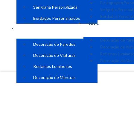
Estampagem Perso
Serigrafia Personalizada
Serigrafia Personal
Bordados Personal
Bordados Personalizados
VINIL
VINIL
Decoração de Par
Decoração de Paredes
Decoração de Viat
Reclamos Luminos
Decoração de Viaturas
Decoração de Mon
Reclamos Luminosos
Decoração de Montras