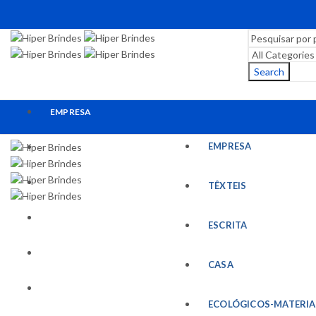
Search
EMPRESA
EMPRESA
TÊXTEIS
ESCRITA
TÊXTEIS
CASA
ESCRITA
ECOLÓGICOS-MATERIAIS RECICLADOS
CASA
ESCRITÓRIO
ECOLÓGICOS-MATERIA