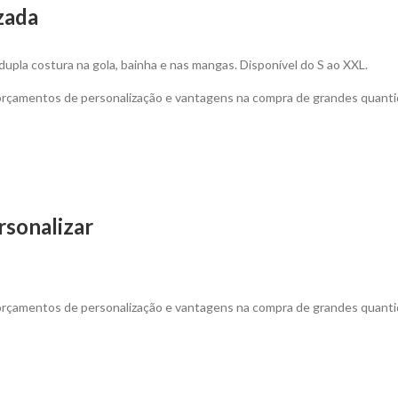
zada
dupla costura na gola, bainha e nas mangas. Disponível do S ao XXL.
 orçamentos de personalização e vantagens na compra de grandes quanti
sonalizar
 orçamentos de personalização e vantagens na compra de grandes quanti