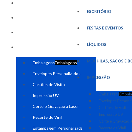
FESTAS E EVENTOS
ESCRITÓRIO
LÍQUIDOS
FESTAS E EVENTOS
MOCHILAS, SACOS E BOLSAS
LÍQUIDOS
IMPRESSÃO
MOCHILAS, SACOS E B
Embalagens
Embalagens
Envelopes Personalizados
IMPRESSÃO
Cartões de Visita
Embalagens
Embala
Impressão UV
Envelopes Persona
Corte e Gravação a Laser
Cartões de Visita
Impressão UV
Recorte de Vinil
Corte e Gravação a
Estampagem Personalizada
Recorte de Vinil