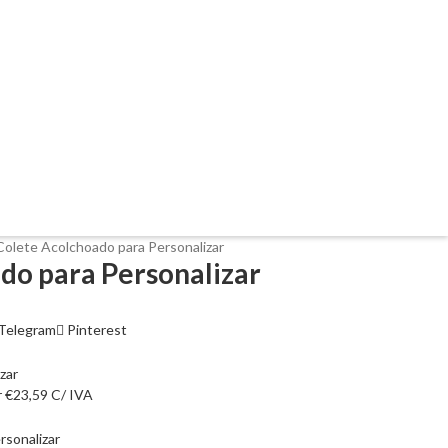
Colete Acolchoado para Personalizar
do para Personalizar
Telegram
Pinterest
r
€
23,59
C/ IVA