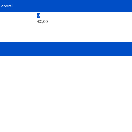
 Laboral
0
€
0,00