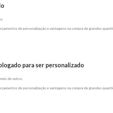
do
o.
 orçamentos de personalização e vantagens na compra de grandes quanti
ologado para ser personalizado
meio de velcro.
 orçamentos de personalização e vantagens na compra de grandes quant