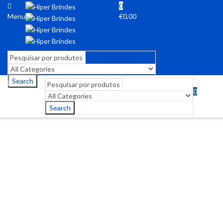
0
Menu
€
0,00
Search
0
Menu
€
0,00
Search