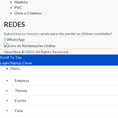
Madeira
PVC
Úteis e Criativos
REDES
Subscreva os nossos canais para não perder as últimas novidades!
WhatsApp
Hiperfilme © 2020. All Rights Reserved.
Scroll To Top
Login/Signup
Close
Menu
Empresa
Têxteis
Escrita
Casa