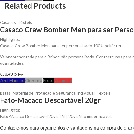
Related Products
Casacos
,
Têxteis
Casaco Crew Bomber Men para ser Perso
Highlights:
Casaco Crew Bomber Men para ser personalizado 100% poliéster.
Valor apresentado para o Brinde não personalizado. Contacte-nos para
quantidades.
€
58,43
C/ IVA
Azul Marinho
Cinzento
Preto
Vermelho
Batas
,
Material de Proteção e Segurança Individual
,
Têxteis
Fato-Macaco Descartável 20gr
Highlights:
Fato-Macaco Descartável 20gr. TNT 20gr. Não impermeável.
Contacte-nos para orçamentos e vantagens na compra de gran