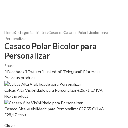
Home
Categorias
Têxteis
Casacos
Casaco Polar Bicolor para
Personalizar
Casaco Polar Bicolor para
Personalizar
Share:
Facebook
Twitter
LinkedIn
Telegram
Pinterest
Previous product
Calças Alta Visibilidade para Personalizar
€
25,71
C/ IVA
Next product
Casaco Alta Visibilidade para Personalizar
€
27,55
C/ IVA
€
28,17
C/ IVA
Close