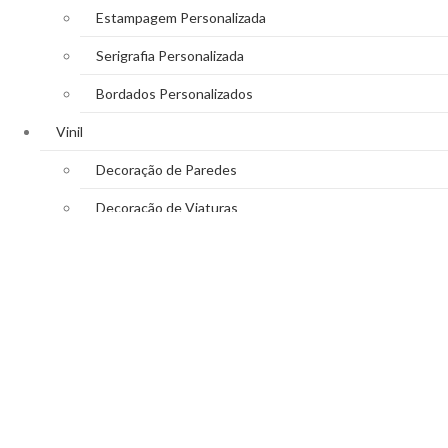
Estampagem Personalizada
Serigrafia Personalizada
Bordados Personalizados
Vinil
Decoração de Paredes
Decoração de Viaturas
Reclamos Luminosos
Decoração de Montras
WhatsApp
Close
Search
Shop