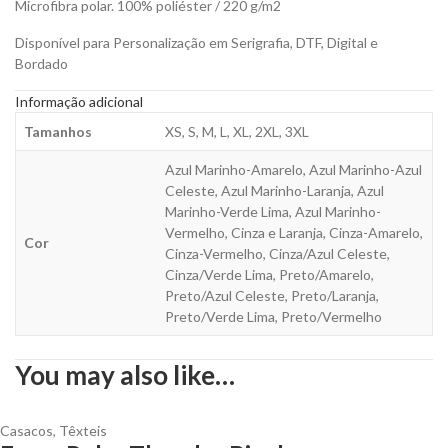
Microfibra polar. 100% poliéster / 220 g/m2
Disponível para Personalização em Serigrafia, DTF, Digital e
Bordado
Informação adicional
Tamanhos
XS, S, M, L, XL, 2XL, 3XL
Azul Marinho-Amarelo, Azul Marinho-Azul
Celeste, Azul Marinho-Laranja, Azul
Marinho-Verde Lima, Azul Marinho-
Vermelho, Cinza e Laranja, Cinza-Amarelo,
Cor
Cinza-Vermelho, Cinza/Azul Celeste,
Cinza/Verde Lima, Preto/Amarelo,
Preto/Azul Celeste, Preto/Laranja,
Preto/Verde Lima, Preto/Vermelho
You may also like…
Casacos
,
Têxteis