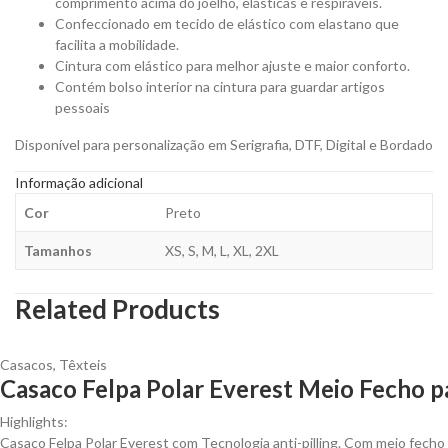
comprimento acima do joelho, elásticas e respiráveis.
Confeccionado em tecido de elástico com elastano que
facilita a mobilidade.
Cintura com elástico para melhor ajuste e maior conforto.
Contém bolso interior na cintura para guardar artigos
pessoais
Disponível para personalização em Serigrafia, DTF, Digital e Bordado
Informação adicional
Cor
Preto
Tamanhos
XS, S, M, L, XL, 2XL
Related Products
Casacos
,
Têxteis
Casaco Felpa Polar Everest Meio Fecho p
Highlights:
Casaco Felpa Polar Everest com Tecnologia anti-pilling. Com meio fecho 