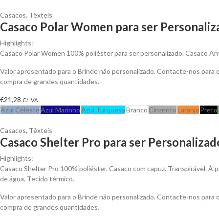
Casacos
,
Têxteis
Casaco Polar Women para ser Personaliz
Highlights:
Casaco Polar Women 100% poliéster para ser personalizado. Casaco Anti-
Valor apresentado para o Brinde não personalizado. Contacte-nos para
compra de grandes quantidades.
€
21,28
C/ IVA
Azul Celeste
Azul Marinho
Azul Turquesa
Branco
Cinzento
Laranja
Preto
Casacos
,
Têxteis
Casaco Shelter Pro para ser Personalizad
Highlights:
Casaco Shelter Pro 100% poliéster. Casaco com capuz. Transpirável. À p
de água. Tecido térmico.
Valor apresentado para o Brinde não personalizado. Contacte-nos para
compra de grandes quantidades.