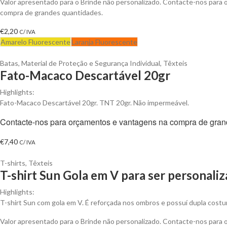
Valor apresentado para o Brinde não personalizado. Contacte-nos para
compra de grandes quantidades.
€
2,20
C/ IVA
Amarelo Fluorescente
Laranja Fluorescente
Batas
,
Material de Proteção e Segurança Individual
,
Têxteis
Fato-Macaco Descartável 20gr
Highlights:
Fato-Macaco Descartável 20gr. TNT 20gr. Não impermeável.
Contacte-nos para orçamentos e vantagens na compra de gran
€
7,40
C/ IVA
T-shirts
,
Têxteis
T-shirt Sun Gola em V para ser personali
Highlights:
T-shirt Sun com gola em V. É reforçada nos ombros e possuí dupla costu
Valor apresentado para o Brinde não personalizado. Contacte-nos para