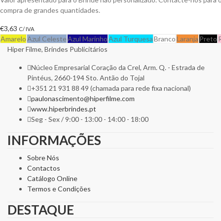
compra de grandes quantidades.
€
3,63
C/ IVA
Amarelo
Azul Celeste
Azul Marinho
Azul Turquesa
Branco
Laranja
Preto
Hiper Filme, Brindes Publicitários
Núcleo Empresarial Coração da Crel, Arm. Q. - Estrada de
Pintéus, 2660-194 Sto. Antão do Tojal
+351 21 931 88 49 (chamada para rede fixa nacional)
paulonascimento@hiperfilme.com
www.hiperbrindes.pt
Seg - Sex / 9:00 - 13:00 - 14:00 - 18:00
INFORMAÇÕES
Sobre Nós
Contactos
Catálogo Online
Termos e Condições
DESTAQUE