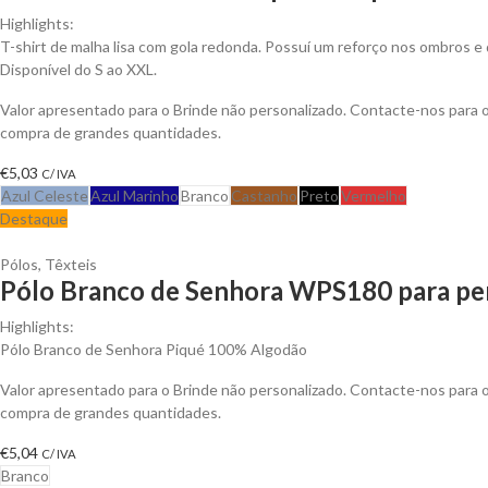
Highlights:
T-shirt de malha lisa com gola redonda. Possuí um reforço nos ombros e 
Disponível do S ao XXL.
Valor apresentado para o Brinde não personalizado. Contacte-nos para
compra de grandes quantidades.
€
5,03
C/ IVA
Azul Celeste
Azul Marinho
Branco
Castanho
Preto
Vermelho
Destaque
Pólos
,
Têxteis
Pólo Branco de Senhora WPS180 para per
Highlights:
Pólo Branco de Senhora Piqué 100% Algodão
Valor apresentado para o Brinde não personalizado. Contacte-nos para
compra de grandes quantidades.
€
5,04
C/ IVA
Branco