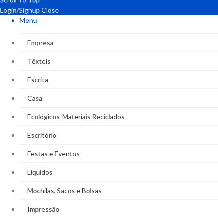
Login/Signup
Close
Menu
Empresa
Têxteis
Escrita
Casa
Ecológicos-Materiais Reciclados
Escritório
Festas e Eventos
Líquidos
Mochilas, Sacos e Bolsas
Impressão