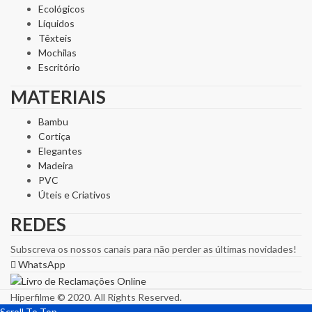
Ecológicos
Líquidos
Têxteis
Mochilas
Escritório
MATERIAIS
Bambu
Cortiça
Elegantes
Madeira
PVC
Úteis e Criativos
REDES
Subscreva os nossos canais para não perder as últimas novidades!
WhatsApp
Hiperfilme © 2020. All Rights Reserved.
Scroll To Top