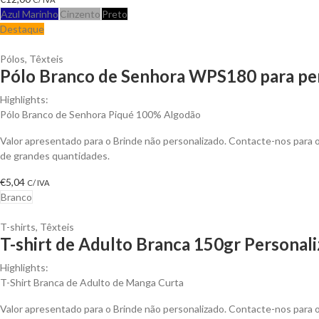
Azul Marinho
Cinzento
Preto
Destaque
Pólos
,
Têxteis
Pólo Branco de Senhora WPS180 para per
Highlights:
Pólo Branco de Senhora Piqué 100% Algodão
Valor apresentado para o Brinde não personalizado. Contacte-nos para
de grandes quantidades.
€
5,04
C/ IVA
Branco
T-shirts
,
Têxteis
T-shirt de Adulto Branca 150gr Personali
Highlights:
T-Shirt Branca de Adulto de Manga Curta
Valor apresentado para o Brinde não personalizado. Contacte-nos para