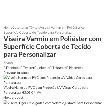
Home
Categorias
Têxteis
Viseira Varmin em Poliéster com
Superfície Coberta de Tecido para Personalizar
Viseira Varmin em Poliéster com
Superfície Coberta de Tecido
para Personalizar
Share:
Facebook
Twitter
LinkedIn
Telegram
Pinterest
Previous product
Viseira Narim de PVC com Proteção UV Várias Cores para
Personalizar
€
3,08
C/ IVA
Next product