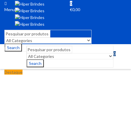
0
Menu
€
0,00
Search
0
Menu
€
0,00
Search
Destaque