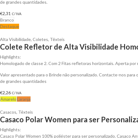
de grandes quantidades.
€
2,31
C/ IVA
Branco
Destaque
Alta Visibilidade
,
Coletes
,
Têxteis
Colete Refletor de Alta Visibilidade Hom
Highlights:
Homologado de classe 2. Com 2 Fitas refletoras horizontais. Aperta por 
Valor apresentado para o Brinde não personalizado. Contacte-nos para
de grandes quantidades
€
2,26
C/ IVA
Amarelo
Laranja
Casacos
,
Têxteis
Casaco Polar Women para ser Personaliz
Highlights:
Casaco Polar Women 100% poliéster para ser personalizado. Casaco Anti-