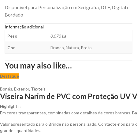
Disponível para Personalização em Serigrafia, DTF, Digital e
Bordado
Informação adicional
Peso
0,070 kg
Cor
Branco, Natura, Preto
You may also like…
Destaque
Bonés
,
Exterior
,
Têxteis
Viseira Narim de PVC com Proteção UV Vá
Highlights:
Em cores transparentes, combinadas com detalhes de cores brancas. Ban
Valor apresentado para o Brinde não personalizado. Contacte-nos para
grandes quantidades.