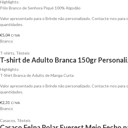
Highlights:
Pólo Branco de Senhora Piqué 100% Algodão
Valor apresentado para o Brinde não personalizado. Contacte-nos para
quantidades.
€
5,04
C/ IVA
Branco
T-shirts
,
Têxteis
T-shirt de Adulto Branca 150gr Personali
Highlights:
T-Shirt Branca de Adulto de Manga Curta
Valor apresentado para o Brinde não personalizado. Contacte-nos para
quantidades.
€
2,31
C/ IVA
Branco
Casacos
,
Têxteis
Casaco Felpa Polar Everest Meio Fecho p