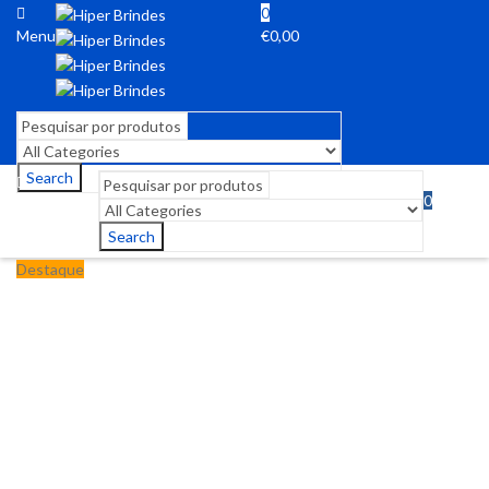
0
Menu
€
0,00
Search
0
Menu
€
0,00
Search
Destaque