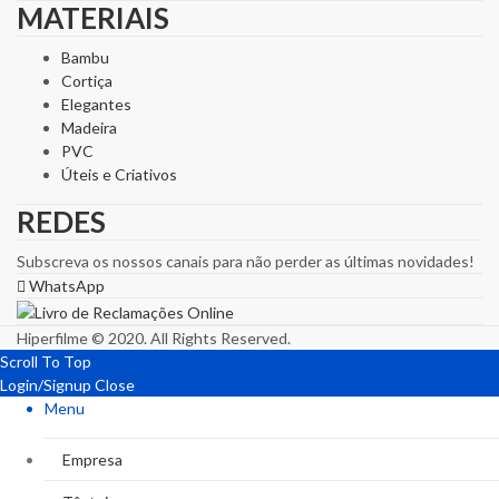
MATERIAIS
Bambu
Cortiça
Elegantes
Madeira
PVC
Úteis e Criativos
REDES
Subscreva os nossos canais para não perder as últimas novidades!
WhatsApp
Hiperfilme © 2020. All Rights Reserved.
Scroll To Top
Login/Signup
Close
Menu
Empresa