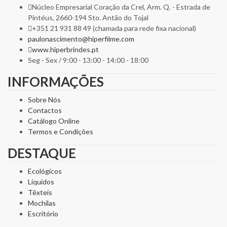
Núcleo Empresarial Coração da Crel, Arm. Q. - Estrada de
Pintéus, 2660-194 Sto. Antão do Tojal
+351 21 931 88 49 (chamada para rede fixa nacional)
paulonascimento@hiperfilme.com
www.hiperbrindes.pt
Seg - Sex / 9:00 - 13:00 - 14:00 - 18:00
INFORMAÇÕES
Sobre Nós
Contactos
Catálogo Online
Termos e Condições
DESTAQUE
Ecológicos
Líquidos
Têxteis
Mochilas
Escritório