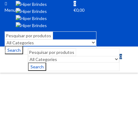
0
Menu
€
0,00
Search
0
Menu
€
0,00
Search