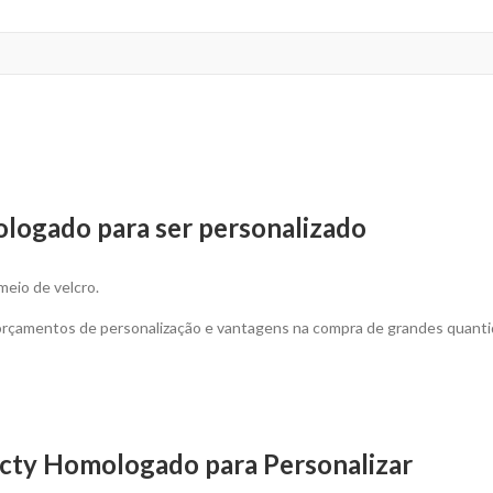
ologado para ser personalizado
meio de velcro.
 orçamentos de personalização e vantagens na compra de grandes quant
lecty Homologado para Personalizar