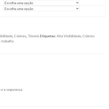
ibilidade
,
Coletes
,
Têxteis
Etiquetas:
Alta Visibilidade
,
Coletes
,
trabalho
 e a segurança.