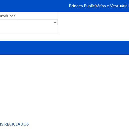
Brindes Publicitários e Vestuário
IS RECICLADOS