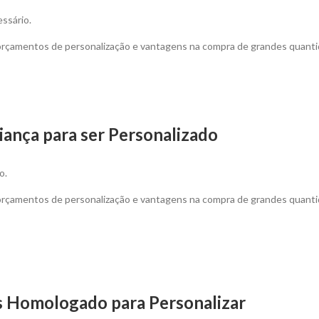
ssário.
 orçamentos de personalização e vantagens na compra de grandes quanti
riança para ser Personalizado
o.
 orçamentos de personalização e vantagens na compra de grandes quanti
ss Homologado para Personalizar