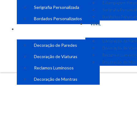
Estampagem Perso
Serigrafia Personalizada
Serigrafia Personal
Bordados Personal
Bordados Personalizados
VINIL
VINIL
Decoração de Par
Decoração de Paredes
Decoração de Viat
Reclamos Luminos
Decoração de Viaturas
Decoração de Mon
Reclamos Luminosos
Decoração de Montras