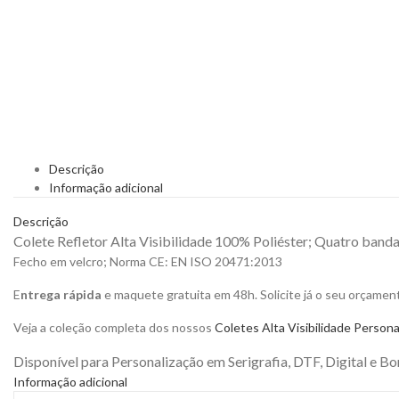
Descrição
Informação adicional
Descrição
Colete Refletor Alta Visibilidade
100% Poliéster;
Quatro bandas
Fecho em velcro; Norma CE: EN ISO 20471:2013
E
ntrega rápida
e maquete gratuita em 48h. Solicite já o seu orçamen
Veja a coleção completa dos nossos
Coletes Alta Visibilidade Persona
Disponível para Personalização em Serigrafia, DTF, Digital e B
Informação adicional