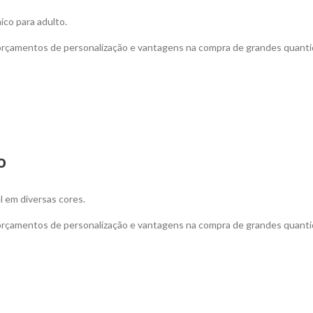
ico para adulto.
 orçamentos de personalização e vantagens na compra de grandes quant
o
l em diversas cores.
 orçamentos de personalização e vantagens na compra de grandes quanti