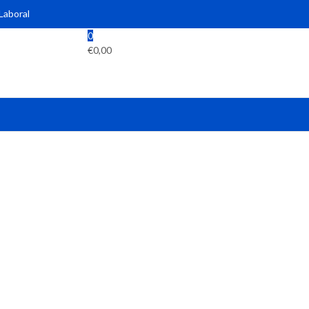
 Laboral
0
€
0,00