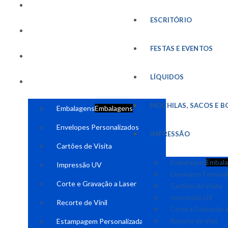
FESTAS E EVENTOS
ESCRITÓRIO
LÍQUIDOS
FESTAS E EVENTOS
MOCHILAS, SACOS E BOLSAS
LÍQUIDOS
IMPRESSÃO
MOCHILAS, SACOS E B
Embalagens
Embalagens
Envelopes Personalizados
IMPRESSÃO
Cartões de Visita
Embalagens
Embala
Impressão UV
Envelopes Persona
Corte e Gravação a Laser
Cartões de Visita
Impressão UV
Recorte de Vinil
Corte e Gravação a
Estampagem Personalizada
Recorte de Vinil