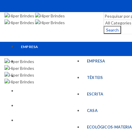
Search
EMPRESA
EMPRESA
TÊXTEIS
ESCRITA
TÊXTEIS
CASA
ESCRITA
ECOLÓGICOS-MATERIAIS RECICLADOS
CASA
ESCRITÓRIO
ECOLÓGICOS-MATERIA