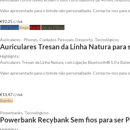
Valor apresentado para o brinde não personalizado. Contacte-nos para
€
92,25
C/ IVA
Azul Royal
Bege
Bordô
Verde Militar
Auriculares - Phones
,
Cuidados Pessoais
,
Desporto
,
Tecnológicos
Auriculares Tresan da Linha Natura para 
Highlights:
Auriculares Tresan da Linha Natura, com Ligação Bluetooth® 5.0 e Bateri
Valor apresentado para o brinde não personalizado. Contacte-nos para
€
13,47
C/ IVA
Bambu
Powerbanks
,
Tecnológicos
Powerbank Recybank Sem fios para ser P
Highlights: