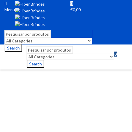
0
Menu
€
0,00
Search
0
Menu
€
0,00
Search