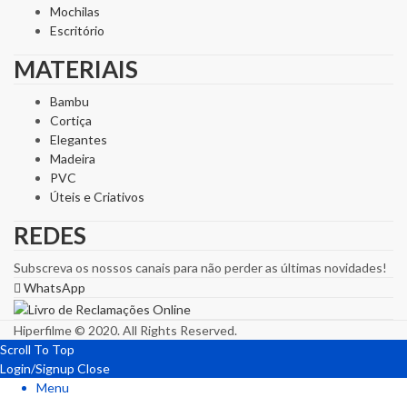
Mochilas
Escritório
MATERIAIS
Bambu
Cortiça
Elegantes
Madeira
PVC
Úteis e Criativos
REDES
Subscreva os nossos canais para não perder as últimas novidades!
WhatsApp
Hiperfilme © 2020. All Rights Reserved.
Scroll To Top
Login/Signup
Close
Menu