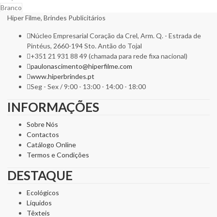
Branco
Hiper Filme, Brindes Publicitários
Núcleo Empresarial Coração da Crel, Arm. Q. - Estrada de
Pintéus, 2660-194 Sto. Antão do Tojal
+351 21 931 88 49 (chamada para rede fixa nacional)
paulonascimento@hiperfilme.com
www.hiperbrindes.pt
Seg - Sex / 9:00 - 13:00 - 14:00 - 18:00
INFORMAÇÕES
Sobre Nós
Contactos
Catálogo Online
Termos e Condições
DESTAQUE
Ecológicos
Líquidos
Têxteis