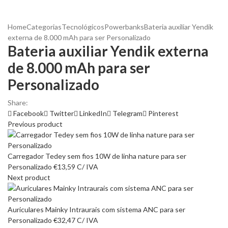
Home
Categorias
Tecnológicos
Powerbanks
Bateria auxiliar Yendik
externa de 8.000 mAh para ser Personalizado
Bateria auxiliar Yendik externa
de 8.000 mAh para ser
Personalizado
Share:
Facebook
Twitter
LinkedIn
Telegram
Pinterest
Previous product
Carregador Tedey sem fios 10W de linha nature para ser
Personalizado
€
13,59
C/ IVA
Next product
Auriculares Mainky Intraurais com sistema ANC para ser
Personalizado
€
32,47
C/ IVA