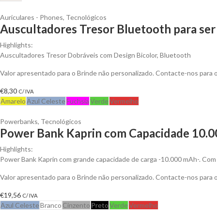
Auriculares - Phones
,
Tecnológicos
Auscultadores Tresor Bluetooth para ser
Highlights:
Auscultadores Tresor Dobráveis com Design Bicolor, Bluetooth
Valor apresentado para o Brinde não personalizado. Contacte-nos para
€
8,30
C/ IVA
Amarelo
Azul Celeste
Fuchsia
Verde
Vermelho
Powerbanks
,
Tecnológicos
Power Bank Kaprin com Capacidade 10.00
Highlights:
Power Bank Kaprin com grande capacidade de carga -10.000 mAh-. Com s
Valor apresentado para o Brinde não personalizado. Contacte-nos para
€
19,56
C/ IVA
Azul Celeste
Branco
Cinzento
Preto
Verde
Vermelho