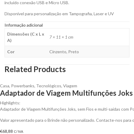
incluído conexão USB e Micro USB.
Disponível para personalização em Tampografia, Laser e UV
Informação adicional
Dimensões (C x L x
7 × 11 × 1 cm
A)
Cor
Cinzento, Preto
Related Products
Casa
,
Powerbanks
,
Tecnológicos
,
Viagem
Adaptador de Viagem Multifunções Joks 
Highlights:
Adaptador de Viagem Multifunções Joks, sem Fios e multi-saídas com 
Valor apresentado para o Brinde não personalizado. Contacte-nos para
€
68,88
C/ IVA