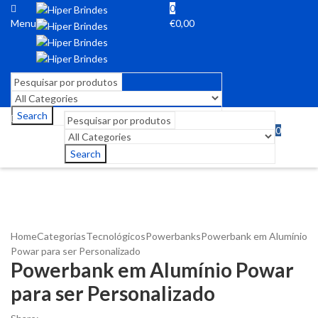
0
Menu
€
0,00
Search
0
Menu
€
0,00
Search
Home
Categorias
Tecnológicos
Powerbanks
Powerbank em Alumínio
Powar para ser Personalizado
Powerbank em Alumínio Powar
para ser Personalizado