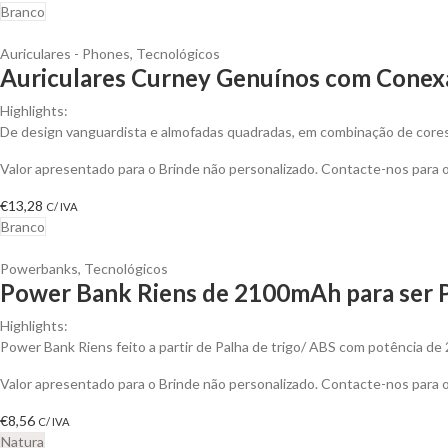
Branco
Auriculares - Phones
,
Tecnológicos
Auriculares Curney Genuínos com Conexã
Highlights:
De design vanguardista e almofadas quadradas, em combinação de core
Valor apresentado para o Brinde não personalizado. Contacte-nos para
€
13,28
C/ IVA
Branco
Powerbanks
,
Tecnológicos
Power Bank Riens de 2100mAh para ser 
Highlights:
Power Bank Riens feito a partir de Palha de trigo/ ABS com potência de
Valor apresentado para o Brinde não personalizado. Contacte-nos para
€
8,56
C/ IVA
Natura