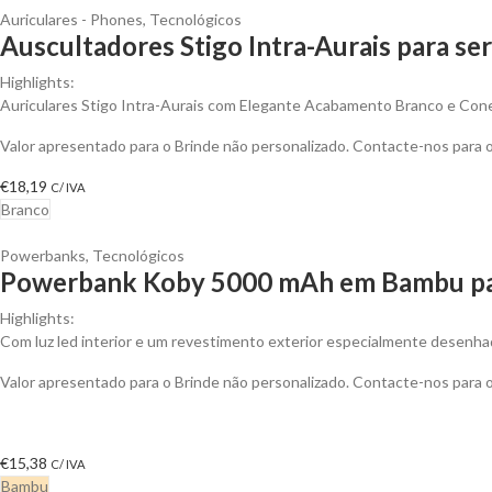
Auriculares - Phones
,
Tecnológicos
Auscultadores Stigo Intra-Aurais para se
Highlights:
Auriculares Stigo Intra-Aurais com Elegante Acabamento Branco e Con
Valor apresentado para o Brinde não personalizado. Contacte-nos para
€
18,19
C/ IVA
Branco
Powerbanks
,
Tecnológicos
Powerbank Koby 5000 mAh em Bambu par
Highlights:
Com luz led interior e um revestimento exterior especialmente desenhado
Valor apresentado para o Brinde não personalizado. Contacte-nos para
€
15,38
C/ IVA
Bambu