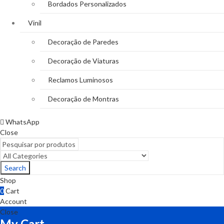
Bordados Personalizados
Vinil
Decoração de Paredes
Decoração de Viaturas
Reclamos Luminosos
Decoração de Montras
WhatsApp
Close
Search
Shop
0
Cart
Account
Close
My Cart