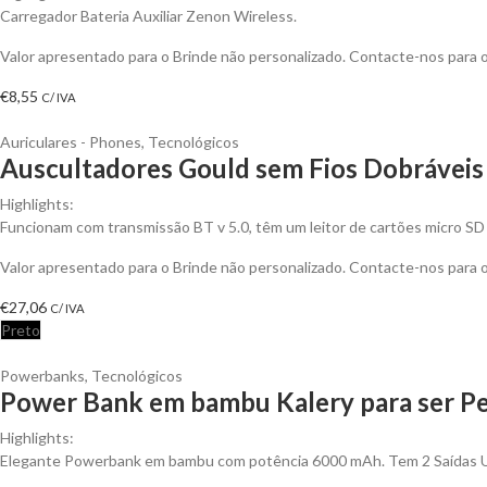
Carregador Bateria Auxiliar Zenon Wireless.
Valor apresentado para o Brinde não personalizado. Contacte-nos para
€
8,55
C/ IVA
Auriculares - Phones
,
Tecnológicos
Auscultadores Gould sem Fios Dobráveis
Highlights:
Funcionam com transmissão BT v 5.0, têm um leitor de cartões micro S
Valor apresentado para o Brinde não personalizado. Contacte-nos para
€
27,06
C/ IVA
Preto
Powerbanks
,
Tecnológicos
Power Bank em bambu Kalery para ser Pe
Highlights:
Elegante Powerbank em bambu com potência 6000 mAh. Tem 2 Saídas USB