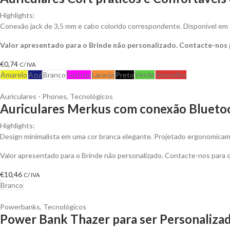
Highlights:
Conexão jack de 3,5 mm e cabo colorido correspondente. Disponível em
Valor apresentado para o Brinde não personalizado. Contacte-nos
€
0,74
C/ IVA
Amarelo
Azul
Branco
Fuchsia
Laranja
Preto
Verde
Vermelho
Auriculares - Phones
,
Tecnológicos
Auriculares Merkus com conexão Bluetoot
Highlights:
Design minimalista em uma cor branca elegante. Projetado ergonomicame
Valor apresentado para o Brinde não personalizado. Contacte-nos para
€
10,46
C/ IVA
Branco
Powerbanks
,
Tecnológicos
Power Bank Thazer para ser Personaliza