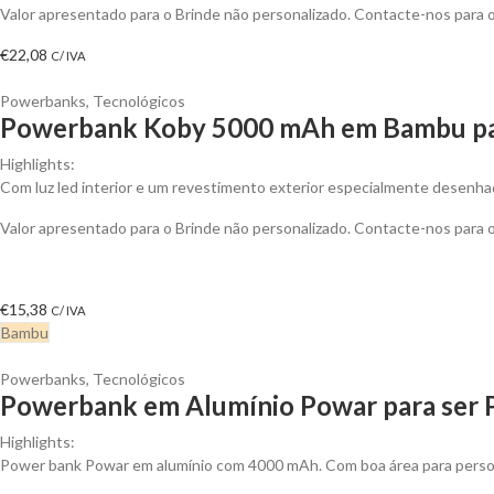
Valor apresentado para o Brinde não personalizado. Contacte-nos para
€
22,08
C/ IVA
Powerbanks
,
Tecnológicos
Powerbank Koby 5000 mAh em Bambu par
Highlights:
Com luz led interior e um revestimento exterior especialmente desenhado
Valor apresentado para o Brinde não personalizado. Contacte-nos para
€
15,38
C/ IVA
Bambu
Powerbanks
,
Tecnológicos
Powerbank em Alumínio Powar para ser 
Highlights:
Power bank Powar em alumínio com 4000 mAh. Com boa área para person