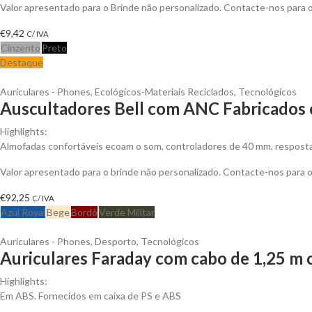
Valor apresentado para o Brinde não personalizado. Contacte-nos para
€
9,42
C/ IVA
Cinzento
Preto
Destaque
Auriculares - Phones
,
Ecológicos-Materiais Reciclados
,
Tecnológicos
Auscultadores Bell com ANC Fabricados c
Highlights:
Almofadas confortáveis ecoam o som, controladores de 40 mm, resposta 
Valor apresentado para o brinde não personalizado. Contacte-nos para
€
92,25
C/ IVA
Azul Royal
Bege
Bordô
Verde Militar
Auriculares - Phones
,
Desporto
,
Tecnológicos
Auriculares Faraday com cabo de 1,25 m c
Highlights:
Em ABS. Fornecidos em caixa de PS e ABS