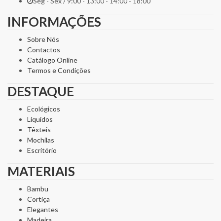
Seg - Sex / 9:00 - 13:00 - 14:00 - 18:00
INFORMAÇÕES
Sobre Nós
Contactos
Catálogo Online
Termos e Condições
DESTAQUE
Ecológicos
Líquidos
Têxteis
Mochilas
Escritório
MATERIAIS
Bambu
Cortiça
Elegantes
Madeira