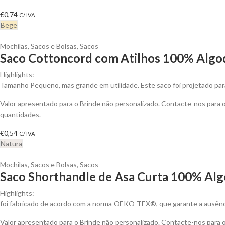
€
0,74
C/ IVA
Bege
Mochilas, Sacos e Bolsas
,
Sacos
Saco Cottoncord com Atilhos 100% Algod
Highlights:
Tamanho Pequeno, mas grande em utilidade. Este saco foi projetado para
Valor apresentado para o Brinde não personalizado. Contacte-nos para
quantidades.
€
0,54
C/ IVA
Natura
Mochilas, Sacos e Bolsas
,
Sacos
Saco Shorthandle de Asa Curta 100% Alg
Highlights:
foi fabricado de acordo com a norma OEKO-TEX®, que garante a ausênci
Valor apresentado para o Brinde não personalizado. Contacte-nos para