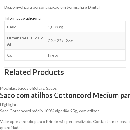
Disponível para personalização em Serigrafia e Digital
Informação adicional
Peso
0,030 kg
Dimensões (C x L x
22 × 23 × 9 cm
A)
Cor
Preto
Related Products
Mochilas, Sacos e Bolsas
,
Sacos
Saco com atilhos Cottoncord Medium par
Highlights:
Saco Cottoncord médio 100% algodão 95g, com atilhos
Valor apresentado para o Brinde não personalizado. Contacte-nos para
quantidades.