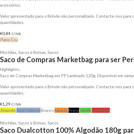
acessórios.
Valor apresentado para o Brinde não personalizado. Contacte-nos para
quantidades.
€
0,84
C/ IVA
Pano Cru
Mochilas, Sacos e Bolsas
,
Sacos
Saco de Compras Marketbag para ser Per
Highlights:
Saco de Compras Marketbag em PP Laminado 120g. Disponível em várias
Valor apresentado para o Brinde não personalizado. Contacte-nos para
quantidades.
€
1,29
C/ IVA
Amarelo
Azul Celeste
Branco
Laranja
Preto
Verde
Vermelho
Mochilas, Sacos e Bolsas
,
Sacos
Saco Dualcotton 100% Algodão 180g para