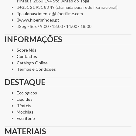
Pintéus, 2660-194 Sto. Antão do Tojal
+351 21 931 88 49 (chamada para rede fixa nacional)
paulonascimento@hiperfilme.com
www.hiperbrindes.pt
Seg - Sex / 9:00 - 13:00 - 14:00 - 18:00
INFORMAÇÕES
Sobre Nós
Contactos
Catálogo Online
Termos e Condições
DESTAQUE
Ecológicos
Líquidos
Têxteis
Mochilas
Escritório
MATERIAIS