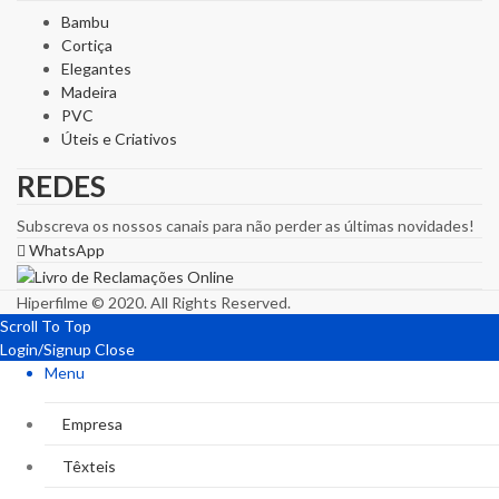
Bambu
Cortiça
Elegantes
Madeira
PVC
Úteis e Criativos
REDES
Subscreva os nossos canais para não perder as últimas novidades!
WhatsApp
Hiperfilme © 2020. All Rights Reserved.
Scroll To Top
Login/Signup
Close
Menu
Empresa
Têxteis