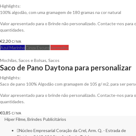
Highlights:
100% algodão, com uma gramagem de 180 gramas na cor natural
Valor apresentado para o Brinde não personalizado. Contacte-nos para
quantidades.
€
2,20
C/ IVA
Azul Marinho
Cinza Escuro
Vermelho
Mochilas, Sacos e Bolsas
,
Sacos
Saco de Pano Daytona para personalizar
Highlights:
Saco de pano 100% Algodão com gramagem de 105 g/ m2, para ser perso
Valor apresentado para o brinde não personalizado. Contacte-nos para
quantidades.
€
0,85
C/ IVA
Hiper Filme, Brindes Publicitários
Núcleo Empresarial Coração da Crel, Arm. Q. - Estrada de