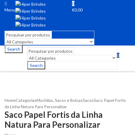
0
Menu
€
0,00
Search
0
Menu
€
0,00
Search
Home
Categorias
Mochilas, Sacos e Bolsas
Sacos
Saco Papel Fortis
da Linha Natura Para Personalizar
Saco Papel Fortis da Linha
Natura Para Personalizar