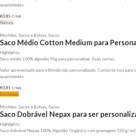
quantidades.
€
0,85
C/ IVA
Natura
Mochilas, Sacos e Bolsas
,
Sacos
Saco Médio Cotton Medium para Persona
Highlights:
Saco médio 100% algodão 95g para personalizar. Asas curtas.
Valor apresentado para o Brinde não personalizado. Contacte-nos para
quantidades.
€
0,81
C/ IVA
Destaque
Mochilas, Sacos e Bolsas
,
Sacos
Saco Dobrável Nepax para ser personali
Highlights:
Saco dobrável Nepax 100% Algodão Orgânico com gramagem 120 g/ m2