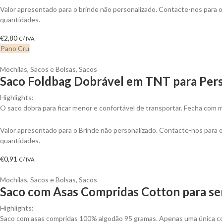
Valor apresentado para o brinde não personalizado. Contacte-nos para
quantidades.
€
2,80
C/ IVA
Pano Cru
Mochilas, Sacos e Bolsas
,
Sacos
Saco Foldbag Dobrável em TNT para Pers
Highlights:
O saco dobra para ficar menor e confortável de transportar. Fecha com 
Valor apresentado para o Brinde não personalizado. Contacte-nos para
quantidades.
€
0,91
C/ IVA
Mochilas, Sacos e Bolsas
,
Sacos
Saco com Asas Compridas Cotton para se
Highlights:
Saco com asas compridas 100% algodão 95 gramas. Apenas uma única cor