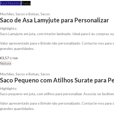
Azul Marinho
Preto
Mochilas, Sacos e Bolsas
,
Sacos
Saco de Asa Lamyjute para Personalizar
Highlights:
Saco Lamyjute em juta, com interior laminado. Ideal para ir às compras ou 
Valor apresentado para o Brinde não personalizado. Contacte-nos para
grandes quantidades.
€
3,57
C/ IVA
Natura
Mochilas, Sacos e Bolsas
,
Sacos
Saco Pequeno com Atilhos Surate para Pe
Highlights:
Saco pequeno em juta, com atilhos para personalizar. Associa-se facilme
Valor apresentado para o Brinde não personalizado. Contacte-nos para
grandes quantidades.