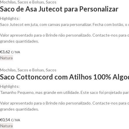
Mochilas, Sacos e Bolsas
,
Sacos
Saco de Asa Jutecot para Personalizar
Highlights:
Saco Jutecot em juta, com canvas para personalizar. Fecha com botão, o qu
Valor apresentado para o Brinde não personalizado. Contacte-nos para
grandes quantidades.
€
3,62
C/ IVA
Natura
Mochilas, Sacos e Bolsas
,
Sacos
Saco Cottoncord com Atilhos 100% Algod
Highlights:
Tamanho Pequeno, mas grande em utilidade. Este saco foi projetado para
Valor apresentado para o Brinde não personalizado. Contacte-nos para
grandes quantidades.
€
0,54
C/ IVA
Natura