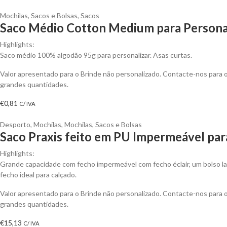
Mochilas, Sacos e Bolsas
,
Sacos
Saco Médio Cotton Medium para Persona
Highlights:
Saco médio 100% algodão 95g para personalizar. Asas curtas.
Valor apresentado para o Brinde não personalizado. Contacte-nos para
grandes quantidades.
€
0,81
C/ IVA
Desporto
,
Mochilas
,
Mochilas, Sacos e Bolsas
Saco Praxis feito em PU Impermeável par
Highlights:
Grande capacidade com fecho impermeável com fecho éclair, um bolso l
fecho ideal para calçado.
Valor apresentado para o Brinde não personalizado. Contacte-nos para
grandes quantidades.
€
15,13
C/ IVA