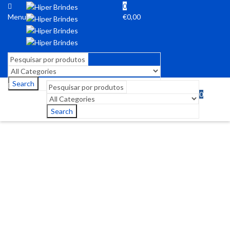
0
Menu
€
0,00
Search
0
Menu
€
0,00
Search