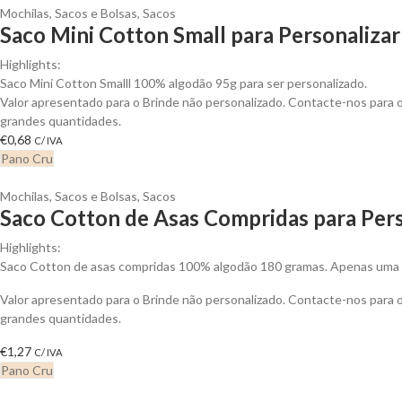
Mochilas, Sacos e Bolsas
,
Sacos
Saco Mini Cotton Small para Personalizar
Highlights:
Saco Mini Cotton Smalll 100% algodão 95g para ser personalizado.
Valor apresentado para o Brinde não personalizado. Contacte-nos para
grandes quantidades.
€
0,68
C/ IVA
Pano Cru
Mochilas, Sacos e Bolsas
,
Sacos
Saco Cotton de Asas Compridas para Pers
Highlights:
Saco Cotton de asas compridas 100% algodão 180 gramas. Apenas uma c
Valor apresentado para o Brinde não personalizado. Contacte-nos para
grandes quantidades.
€
1,27
C/ IVA
Pano Cru