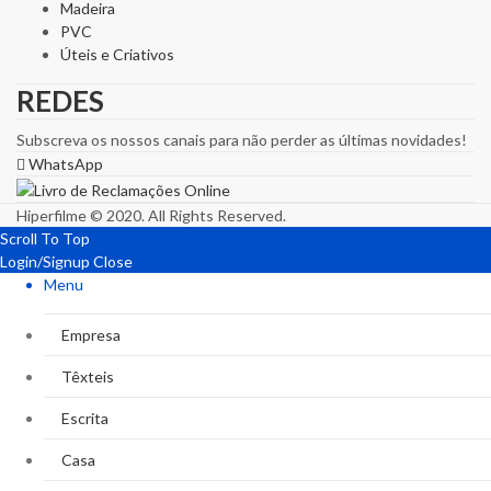
Madeira
PVC
Úteis e Criativos
REDES
Subscreva os nossos canais para não perder as últimas novidades!
WhatsApp
Hiperfilme © 2020. All Rights Reserved.
Scroll To Top
Login/Signup
Close
Menu
Empresa
Têxteis
Escrita
Casa