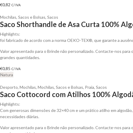
€
0,82
C/ IVA
Mochilas, Sacos e Bolsas
,
Sacos
Saco Shorthandle de Asa Curta 100% Alg
Highlights:
foi fabricado de acordo com a norma OEKO-TEX®, que garante a ausênci
Valor apresentado para o Brinde não personalizado. Contacte-nos para
grandes quantidades.
€
0,85
C/ IVA
Natura
Desporto
,
Mochilas
,
Mochilas, Sacos e Bolsas
,
Praia
,
Sacos
Saco Cottocord com Atilhos 100% Algodã
Highlights:
Com generosas dimensões de 32×40 cm e um prático atilho em algodão, e
necessidades diárias.
Valor apresentado para o Brinde não personalizado. Contacte-nos para