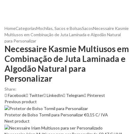
Home
Categorias
Mochilas, Sacos e Bolsas
Sacos
Necessaire Kasmie
Multiusos em Combinação de Juta Laminada e Algodão Natural
para Personalizar
Necessaire Kasmie Multiusos em
Combinação de Juta Laminada e
Algodão Natural para
Personalizar
Share:
Facebook
Twitter
LinkedIn
Telegram
Pinterest
Previous product
Protetor de Bolso Tormil para Personalizar
€
0,15
C/ IVA
Next product