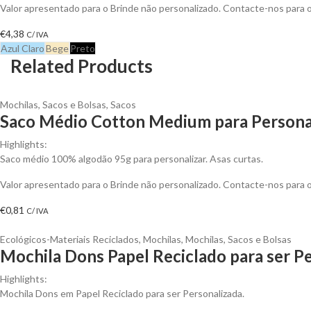
Valor apresentado para o Brinde não personalizado. Contacte-nos para
€
4,38
C/ IVA
Azul Claro
Bege
Preto
Related Products
Mochilas, Sacos e Bolsas
,
Sacos
Saco Médio Cotton Medium para Persona
Highlights:
Saco médio 100% algodão 95g para personalizar. Asas curtas.
Valor apresentado para o Brinde não personalizado. Contacte-nos para
€
0,81
C/ IVA
Ecológicos-Materiais Reciclados
,
Mochilas
,
Mochilas, Sacos e Bolsas
Mochila Dons Papel Reciclado para ser P
Highlights:
Mochila Dons em Papel Reciclado para ser Personalizada.