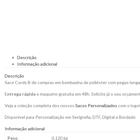
Descrição
Informação adicional
Descrição
Saco Cordy B de compras em bombazina de poliéster com pegas longas
E
ntrega rápida
e maquete gratuita em 48h. Solicite já o seu orçamen
Veja a coleção completa dos nossos
Sacos Personalizados
com o logot
Disponível para Personalização em Serigrafia, DTF, Digital e Bordado
Informação adicional
Peso
0,120 kg