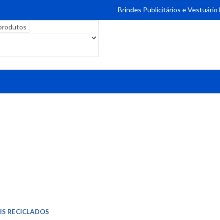
Brindes Publicitários e Vestuário
IS RECICLADOS