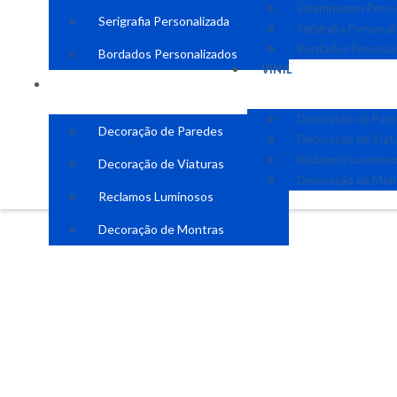
Estampagem Perso
Serigrafia Personalizada
Serigrafia Personal
Bordados Personal
Bordados Personalizados
VINIL
VINIL
Decoração de Par
Decoração de Paredes
Decoração de Viat
Reclamos Luminos
Decoração de Viaturas
Decoração de Mon
Reclamos Luminosos
Decoração de Montras