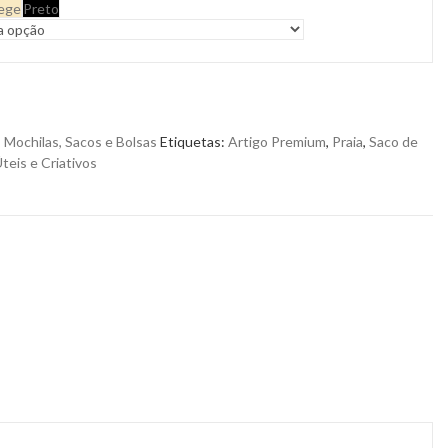
ege
Preto
,
Mochilas, Sacos e Bolsas
Etiquetas:
Artigo Premium
,
Praia
,
Saco de
teis e Criativos