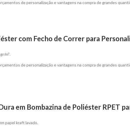
 orçamentos de personalização e vantagens na compra de grandes quanti
éster com Fecho de Correr para Personal
gr/m².
 orçamentos de personalização e vantagens na compra de grandes quanti
Dura em Bombazina de Poliéster RPET par
em papel kraft lavado.