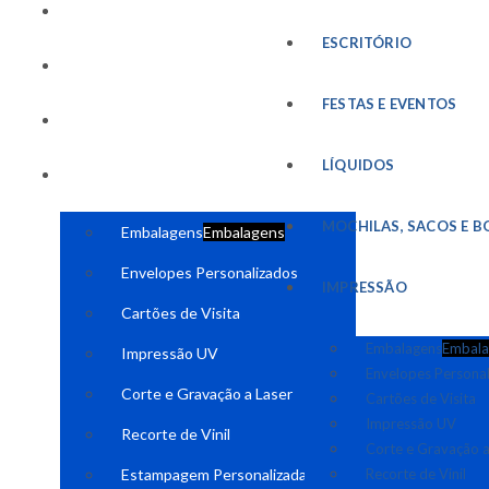
FESTAS E EVENTOS
ESCRITÓRIO
LÍQUIDOS
FESTAS E EVENTOS
MOCHILAS, SACOS E BOLSAS
LÍQUIDOS
IMPRESSÃO
MOCHILAS, SACOS E B
Embalagens
Embalagens
Envelopes Personalizados
IMPRESSÃO
Cartões de Visita
Embalagens
Embala
Impressão UV
Envelopes Persona
Corte e Gravação a Laser
Cartões de Visita
Impressão UV
Recorte de Vinil
Corte e Gravação a
Estampagem Personalizada
Recorte de Vinil