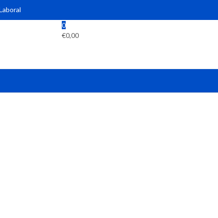
 Laboral
0
€
0,00