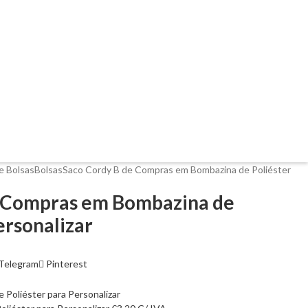
e Bolsas
Bolsas
Saco Cordy B de Compras em Bombazina de Poliéster
e Compras em Bombazina de
ersonalizar
Telegram
Pinterest