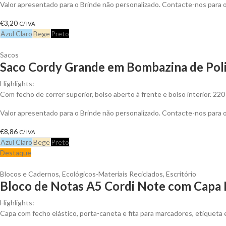
Valor apresentado para o Brinde não personalizado. Contacte-nos para
€
3,20
C/ IVA
Azul Claro
Bege
Preto
Sacos
Saco Cordy Grande em Bombazina de Poli
Highlights:
Com fecho de correr superior, bolso aberto à frente e bolso interior. 220 
Valor apresentado para o Brinde não personalizado. Contacte-nos para
€
8,86
C/ IVA
Azul Claro
Bege
Preto
Destaque
Blocos e Cadernos
,
Ecológicos-Materiais Reciclados
,
Escritório
Bloco de Notas A5 Cordi Note com Capa 
Highlights:
Capa com fecho elástico, porta-caneta e fita para marcadores, etiqueta 