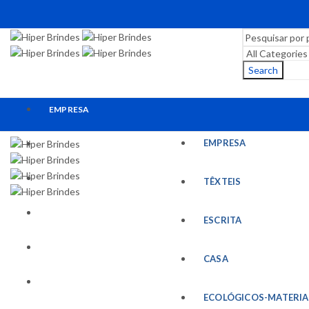
Search
EMPRESA
EMPRESA
TÊXTEIS
ESCRITA
TÊXTEIS
CASA
ESCRITA
ECOLÓGICOS-MATERIAIS RECICLADOS
CASA
ESCRITÓRIO
ECOLÓGICOS-MATERIA