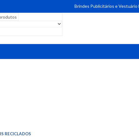
Brindes Publicitários e Vestuário
IS RECICLADOS