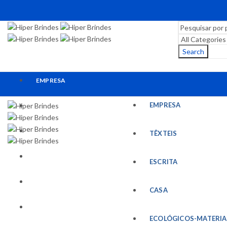
Search
EMPRESA
EMPRESA
TÊXTEIS
ESCRITA
TÊXTEIS
CASA
ESCRITA
ECOLÓGICOS-MATERIAIS RECICLADOS
CASA
ESCRITÓRIO
ECOLÓGICOS-MATERIA