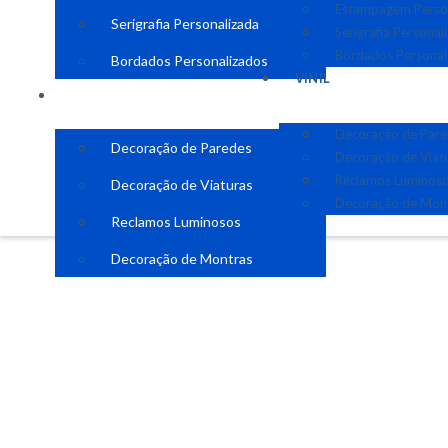
Estampagem Perso
Serigrafia Personalizada
Serigrafia Personal
Bordados Personal
Bordados Personalizados
VINIL
VINIL
Decoração de Par
Decoração de Paredes
Decoração de Viat
Reclamos Luminos
Decoração de Viaturas
Decoração de Mon
Reclamos Luminosos
Decoração de Montras