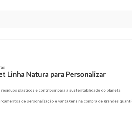
ras
et Linha Natura para Personalizar
s resíduos plásticos e contribuir para a sustentabilidade do planeta
 orçamentos de personalização e vantagens na compra de grandes quanti