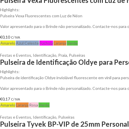
Pulseira Vexa Fluorescentes com Luz de
Highlights:
Pulseira Vexa Fluorescentes com Luz de Néon
Valor apresentado para o Brinde não personalizado. Contacte-nos para
€
0,10
C/ IVA
Amarelo
Azul Celeste
Fuchsia
Laranja
Verde
Festas e Eventos
,
Identificação
,
Praia
,
Pulseiras
Pulseira de Identificação Oldye para Pers
Highlights:
Pulseira de identificação Oldye inviolável fluorescente em vinil para pers
Valor apresentado para o Brinde não personalizado. Contacte-nos para
€
0,17
C/ IVA
Amarelo
Laranja
Rosa
Verde
Festas e Eventos
,
Identificação
,
Pulseiras
Pulseira Tyvek BP-VIP de 25mm Personal