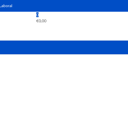
 Laboral
0
€
0,00