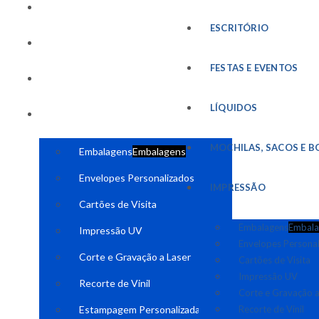
FESTAS E EVENTOS
ESCRITÓRIO
LÍQUIDOS
FESTAS E EVENTOS
MOCHILAS, SACOS E BOLSAS
LÍQUIDOS
IMPRESSÃO
MOCHILAS, SACOS E B
Embalagens
Embalagens
Envelopes Personalizados
IMPRESSÃO
Cartões de Visita
Embalagens
Embala
Impressão UV
Envelopes Persona
Corte e Gravação a Laser
Cartões de Visita
Impressão UV
Recorte de Vinil
Corte e Gravação a
Estampagem Personalizada
Recorte de Vinil