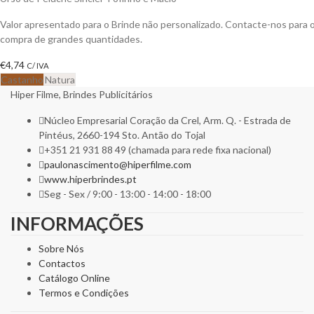
Valor apresentado para o Brinde não personalizado. Contacte-nos para
compra de grandes quantidades.
€
4,74
C/ IVA
Castanho
Natura
Hiper Filme, Brindes Publicitários
Núcleo Empresarial Coração da Crel, Arm. Q. - Estrada de
Pintéus, 2660-194 Sto. Antão do Tojal
+351 21 931 88 49 (chamada para rede fixa nacional)
paulonascimento@hiperfilme.com
www.hiperbrindes.pt
Seg - Sex / 9:00 - 13:00 - 14:00 - 18:00
INFORMAÇÕES
Sobre Nós
Contactos
Catálogo Online
Termos e Condições