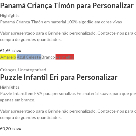
Panamá Criança Timón para Personalizar
Highlights:
Panamá Criança Timón em material 100% algodão em cores vivas
Valor apresentado para o Brinde não personalizado. Contacte-nos para
compra de grandes quantidades.
€
1,65
C/ IVA
Amarelo
Azul Celeste
Branco
Vermelho
Crianças
,
Uncategorized
Puzzle Infantil Eri para Personalizar
Highlights:
Puzzle Infantil em EVA para personalizar. Em material suave, para que p
apenas em branco.
Valor apresentado para o Brinde não personalizado. Contacte-nos para
compra de grandes quantidades.
€
0,20
C/ IVA