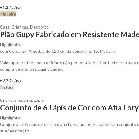
€
1,32
C/ IVA
Madeira
Casa
,
Crianças
,
Desporto
Pião Gupy Fabricado em Resistente Madei
Highlights:
com Corda em Algodão de 120 cm de comprimento. Madeira
Valor apresentado para o Brinde não personalizado. Contacte-nos para
compra de grandes quantidades.
€
2,20
C/ IVA
Natura
Crianças
,
Escrita
,
Lápis
Conjunto de 6 Lápis de Cor com Afia Lory
Highlights:
Conjunto de 6 lápis de cor com afia Lory para personalizar. Um conjunto d
sua imaginação.