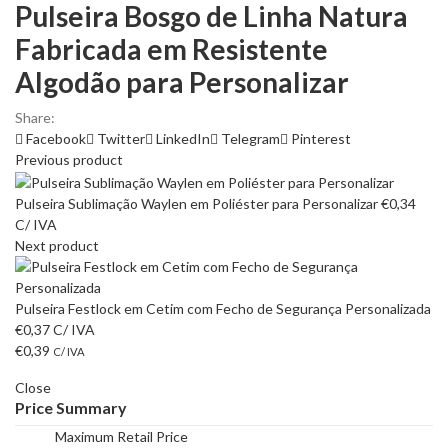
Pulseira Bosgo de Linha Natura
Fabricada em Resistente
Algodão para Personalizar
Share:
Facebook
Twitter
LinkedIn
Telegram
Pinterest
Previous product
Pulseira Sublimação Waylen em Poliéster para Personalizar
€
0,34
C/ IVA
Next product
Pulseira Festlock em Cetim com Fecho de Segurança Personalizada
€
0,37
C/ IVA
€
0,39
C/ IVA
Close
Price Summary
Maximum Retail Price