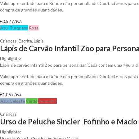
Valor apresentado para o Brinde não personalizado. Contacte-nos para
compra de grandes quantidades.
€
0,52
C/ IVA
Azul Turquesa
Rosa
Crianças
,
Escrita
,
Lápis
Lápis de Carvão Infantil Zoo para Persona
Highlights:
Lápis de carvão infantil Zoo para personalizar. Cada cor tem uma figura d
Valor apresentado para o Brinde não personalizado. Contacte-nos para
compra de grandes quantidades.
€
1,06
C/ IVA
Azul Celeste
Verde
Vermelho
Crianças
Urso de Peluche Sincler Fofinho e Macio 
Highlights:
Urso de Peluche Sincler Fofinho e Macio