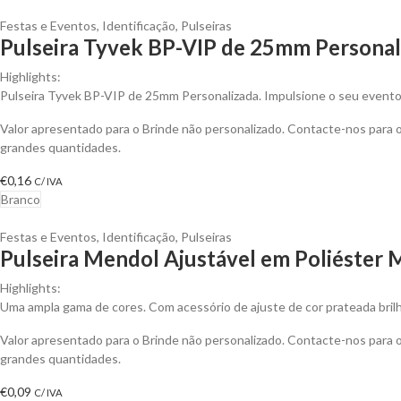
Festas e Eventos
,
Identificação
,
Pulseiras
Pulseira Tyvek BP-VIP de 25mm Personal
Highlights:
Pulseira Tyvek BP-VIP de 25mm Personalizada. Impulsione o seu event
Valor apresentado para o Brinde não personalizado. Contacte-nos para
grandes quantidades.
€
0,16
C/ IVA
Branco
Festas e Eventos
,
Identificação
,
Pulseiras
Pulseira Mendol Ajustável em Poliéster M
Highlights:
Uma ampla gama de cores. Com acessório de ajuste de cor prateada bril
Valor apresentado para o Brinde não personalizado. Contacte-nos para
grandes quantidades.
€
0,09
C/ IVA