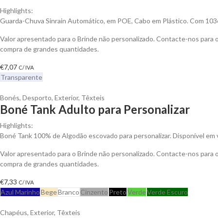
Highlights:
Guarda-Chuva Sinrain Automático, em POE, Cabo em Plástico. Com 10
Valor apresentado para o Brinde não personalizado. Contacte-nos para
compra de grandes quantidades.
€
7,07
C/ IVA
Transparente
Bonés
,
Desporto
,
Exterior
,
Têxteis
Boné Tank Adulto para Personalizar
Highlights:
Boné Tank 100% de Algodão escovado para personalizar. Disponível em v
Valor apresentado para o Brinde não personalizado. Contacte-nos para
compra de grandes quantidades.
€
7,33
C/ IVA
Azul Marinho
Bege
Branco
Cinzento
Preto
Verde
Verde Escuro
Chapéus
,
Exterior
,
Têxteis