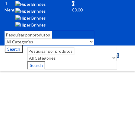
0
Menu
€
0,00
Search
0
Menu
€
0,00
Search