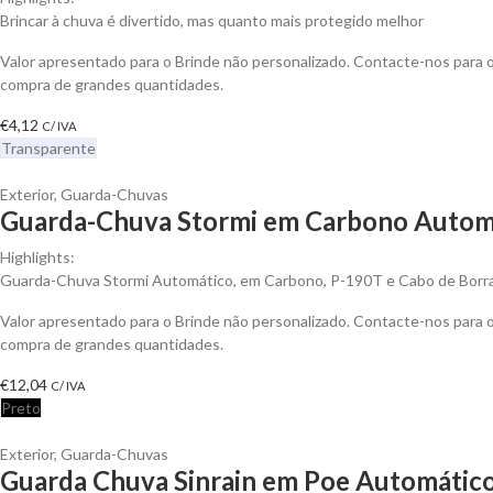
Brincar à chuva é divertido, mas quanto mais protegido melhor
Valor apresentado para o Brinde não personalizado. Contacte-nos para
compra de grandes quantidades.
€
4,12
C/ IVA
Transparente
Exterior
,
Guarda-Chuvas
Guarda-Chuva Stormi em Carbono Automá
Highlights:
Guarda-Chuva Stormi Automático, em Carbono, P-190T e Cabo de Borr
Valor apresentado para o Brinde não personalizado. Contacte-nos para
compra de grandes quantidades.
€
12,04
C/ IVA
Preto
Exterior
,
Guarda-Chuvas
Guarda Chuva Sinrain em Poe Automático