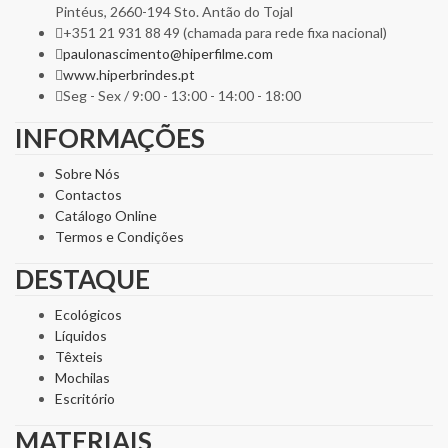
Pintéus, 2660-194 Sto. Antão do Tojal
+351 21 931 88 49 (chamada para rede fixa nacional)
paulonascimento@hiperfilme.com
www.hiperbrindes.pt
Seg - Sex / 9:00 - 13:00 - 14:00 - 18:00
INFORMAÇÕES
Sobre Nós
Contactos
Catálogo Online
Termos e Condições
DESTAQUE
Ecológicos
Líquidos
Têxteis
Mochilas
Escritório
MATERIAIS