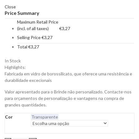
Close
Price Summary
Maximum Retail Price
(incl. of all taxes)
€
3,27
Selling Price
€
3,27
Total
€
3,27
In Stock
Highlights:
Fabricada em vidro de borossilicato, que oferece uma resistência e
durabilidade excecionais
Valor apresentado para o Brinde não personalizado. Contacte-nos
para orçamentos de personalização e vantagens na compra de
grandes quantidades.
Cor
Transparente