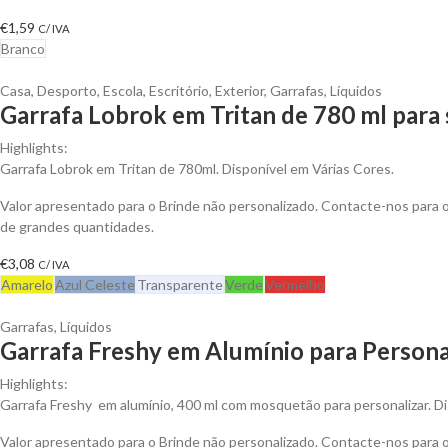
€
1,59
C/ IVA
Branco
Casa
,
Desporto
,
Escola
,
Escritório
,
Exterior
,
Garrafas
,
Líquidos
Garrafa Lobrok em Tritan de 780 ml para 
Highlights:
Garrafa Lobrok em Tritan de 780ml. Disponível em Várias Cores.
Valor apresentado para o Brinde não personalizado. Contacte-nos para
de grandes quantidades.
€
3,08
C/ IVA
Amarelo
Azul Celeste
Transparente
Verde
Vermelho
Garrafas
,
Líquidos
Garrafa Freshy em Alumínio para Persona
Highlights:
Garrafa Freshy em alumínio, 400 ml com mosquetão para personalizar. Di
Valor apresentado para o Brinde não personalizado. Contacte-nos para