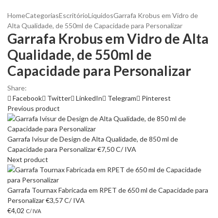
Home
Categorias
Escritório
Líquidos
Garrafa Krobus em Vidro de
Alta Qualidade, de 550ml de Capacidade para Personalizar
Garrafa Krobus em Vidro de Alta
Qualidade, de 550ml de
Capacidade para Personalizar
Share:
Facebook
Twitter
LinkedIn
Telegram
Pinterest
Previous product
Garrafa Ivisur de Design de Alta Qualidade, de 850 ml de
Capacidade para Personalizar
€
7,50
C/ IVA
Next product
Garrafa Tournax Fabricada em RPET de 650 ml de Capacidade para
Personalizar
€
3,57
C/ IVA
€
4,02
C/ IVA