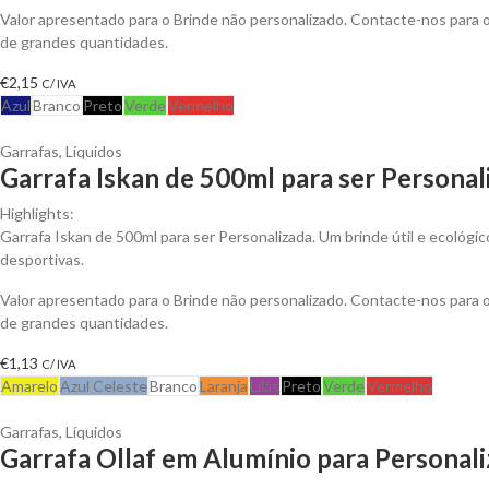
Valor apresentado para o Brinde não personalizado. Contacte-nos para
de grandes quantidades.
€
2,15
C/ IVA
Azul
Branco
Preto
Verde
Vermelho
Garrafas
,
Líquidos
Garrafa Iskan de 500ml para ser Personal
Highlights:
Garrafa Iskan de 500ml para ser Personalizada. Um brinde útil e ecológic
desportivas.
Valor apresentado para o Brinde não personalizado. Contacte-nos para
de grandes quantidades.
€
1,13
C/ IVA
Amarelo
Azul Celeste
Branco
Laranja
Lilás
Preto
Verde
Vermelho
Garrafas
,
Líquidos
Garrafa Ollaf em Alumínio para Personali