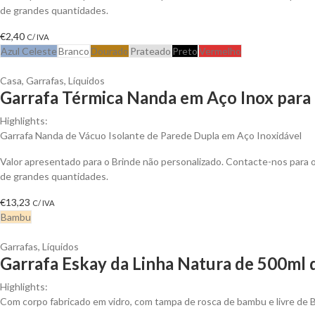
de grandes quantidades.
€
2,40
C/ IVA
Azul Celeste
Branco
Dourado
Prateado
Preto
Vermelho
Casa
,
Garrafas
,
Líquidos
Garrafa Térmica Nanda em Aço Inox para 
Highlights:
Garrafa Nanda de Vácuo Isolante de Parede Dupla em Aço Inoxidável
Valor apresentado para o Brinde não personalizado. Contacte-nos para
de grandes quantidades.
€
13,23
C/ IVA
Bambu
Garrafas
,
Líquidos
Garrafa Eskay da Linha Natura de 500ml 
Highlights:
Com corpo fabricado em vidro, com tampa de rosca de bambu e livre de 