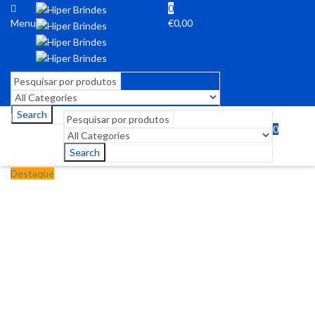
0
Menu
€
0,00
Search
0
Menu
€
0,00
Search
Destaque