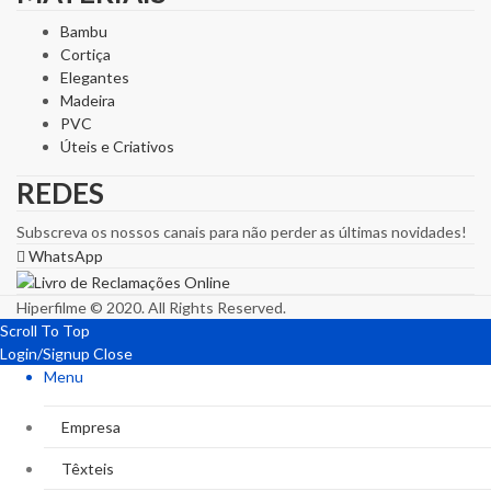
Bambu
Cortiça
Elegantes
Madeira
PVC
Úteis e Criativos
REDES
Subscreva os nossos canais para não perder as últimas novidades!
WhatsApp
Hiperfilme © 2020. All Rights Reserved.
Scroll To Top
Login/Signup
Close
Menu
Empresa
Têxteis