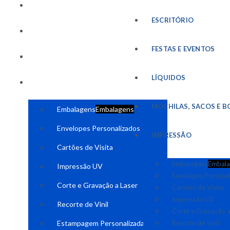
FESTAS E EVENTOS
ESCRITÓRIO
LÍQUIDOS
FESTAS E EVENTOS
MOCHILAS, SACOS E BOLSAS
LÍQUIDOS
IMPRESSÃO
MOCHILAS, SACOS E B
Embalagens
Embalagens
Envelopes Personalizados
IMPRESSÃO
Cartões de Visita
Embalagens
Embala
Impressão UV
Envelopes Persona
Corte e Gravação a Laser
Cartões de Visita
Impressão UV
Recorte de Vinil
Corte e Gravação a
Estampagem Personalizada
Recorte de Vinil