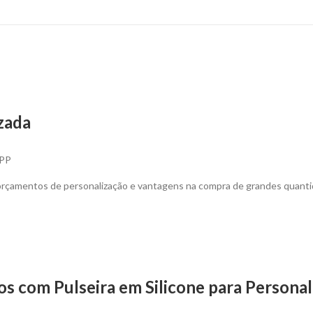
zada
 PP
 orçamentos de personalização e vantagens na compra de grandes quanti
os com Pulseira em Silicone para Persona