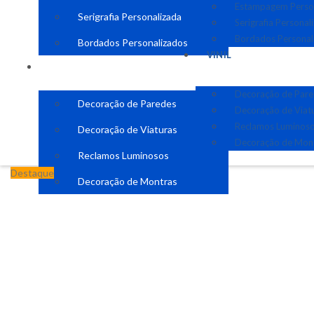
Estampagem Perso
Serigrafia Personalizada
Serigrafia Personal
Bordados Personal
Bordados Personalizados
VINIL
VINIL
Decoração de Par
Decoração de Paredes
Decoração de Viat
Reclamos Luminos
Decoração de Viaturas
Decoração de Mon
Reclamos Luminosos
Destaque
Decoração de Montras