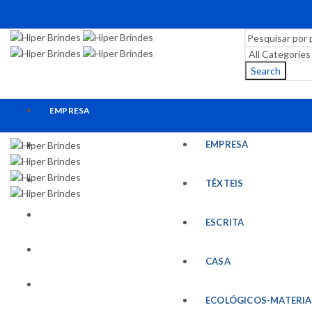
Search
EMPRESA
EMPRESA
TÊXTEIS
ESCRITA
TÊXTEIS
CASA
ESCRITA
ECOLÓGICOS-MATERIAIS RECICLADOS
CASA
ESCRITÓRIO
ECOLÓGICOS-MATERIA