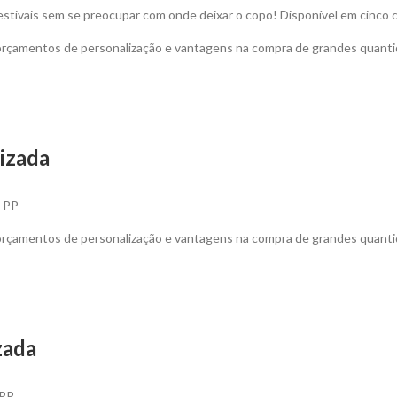
festivais sem se preocupar com onde deixar o copo! Disponível em cinco 
 orçamentos de personalização e vantagens na compra de grandes quanti
izada
l PP
 orçamentos de personalização e vantagens na compra de grandes quanti
zada
 PP