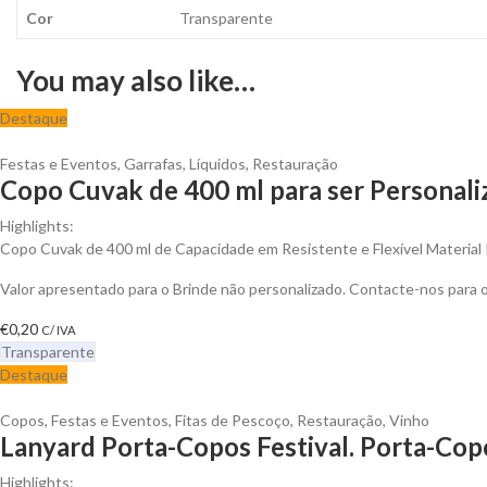
Cor
Transparente
You may also like…
Destaque
Festas e Eventos
,
Garrafas
,
Líquidos
,
Restauração
Copo Cuvak de 400 ml para ser Personali
Highlights:
Copo Cuvak de 400 ml de Capacidade em Resistente e Flexível Material
Valor apresentado para o Brinde não personalizado. Contacte-nos para
€
0,20
C/ IVA
Transparente
Destaque
Copos
,
Festas e Eventos
,
Fitas de Pescoço
,
Restauração
,
Vinho
Lanyard Porta-Copos Festival. Porta-Cop
Highlights: