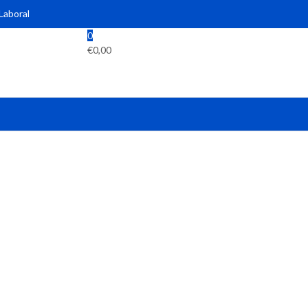
 Laboral
0
€
0,00