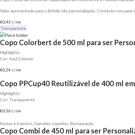
Valor apresentado para o Brinde não personalizado. Contacte-nos para
€
0,43
C/ IVA
Transparente
Copo Colorbert de 500 ml para ser Person
Highlights:
Cor: Azul Celeste
€
0,24
C/ IVA
Copo PPCup40 Reutilizável de 400 ml em 
Highlights:
Cor: Transparente
€
0,36
C/ IVA
Festas e Eventos
,
Garrafas
,
Líquidos
,
Restauração
Copo Combi de 450 ml para ser Personali