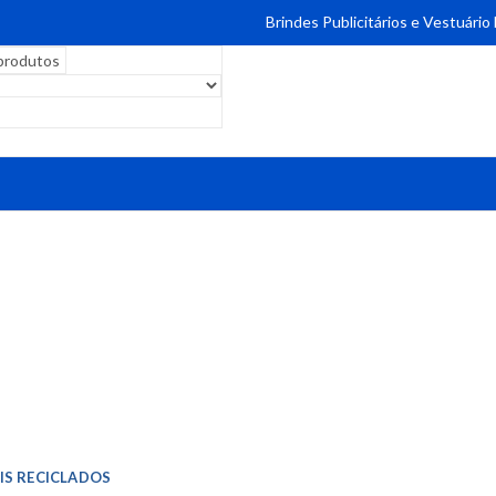
Brindes Publicitários e Vestuário
IS RECICLADOS