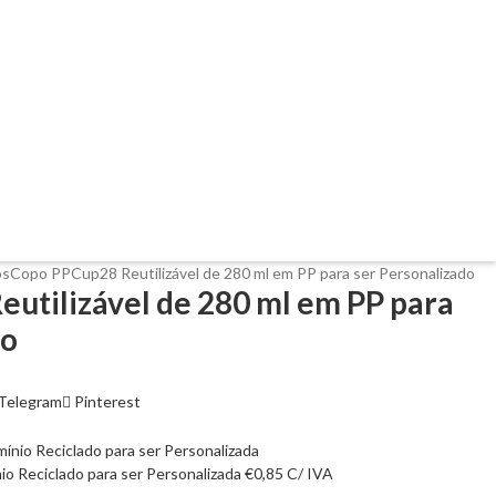
os
Copo PPCup28 Reutilizável de 280 ml em PP para ser Personalizado
utilizável de 280 ml em PP para
do
Telegram
Pinterest
o Reciclado para ser Personalizada
€
0,85
C/ IVA