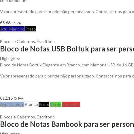
com facilidade.
Valor apresentado para o brinde não personalizado. Contacte-nos para
€
5,66
C/ IVA
Azul Marinho
Preto
Blocos e Cadernos
,
Escritório
Bloco de Notas USB Boltuk para ser pers
Highlights:
Bloco de Notas Boltuk Elegante em Branco, com Memória USB de 16 GB
Valor apresentado para o brinde não personalizado. Contacte-nos para
€
12,15
C/ IVA
Azul Celeste
Branco
Preto
Verde
Vermelho
Blocos e Cadernos
,
Escritório
Bloco de Notas Bambook para ser person
Highlights: