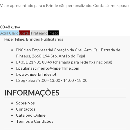
Valor apresentado para o Brinde não personalizado. Contacte-nos para
€
0,48
C/ IVA
Azul Claro
Bordô
Prateado
Preto
Hiper Filme, Brindes Publicitários
Núcleo Empresarial Coração da Crel, Arm. Q. - Estrada de
Pintéus, 2660-194 Sto. Antão do Tojal
+351 21 931 88 49 (chamada para rede fixa nacional)
paulonascimento@hiperfilme.com
www.hiperbrindes.pt
Seg - Sex / 9:00 - 13:00 - 14:00 - 18:00
INFORMAÇÕES
Sobre Nós
Contactos
Catálogo Online
Termos e Condições