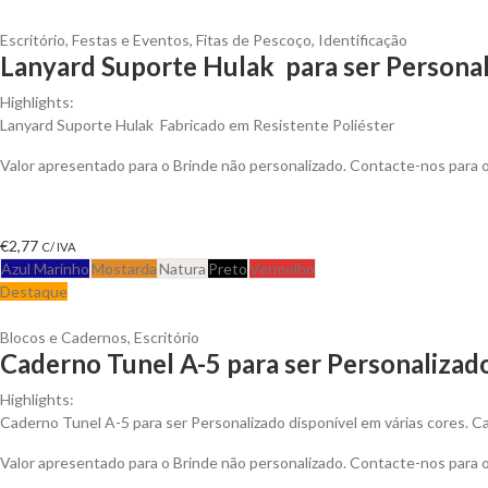
Escritório
,
Festas e Eventos
,
Fitas de Pescoço
,
Identificação
Lanyard Suporte Hulak para ser Persona
Highlights:
Lanyard Suporte Hulak Fabricado em Resistente Poliéster
Valor apresentado para o Brinde não personalizado. Contacte-nos para
€
2,77
C/ IVA
Azul Marinho
Mostarda
Natura
Preto
Vermelho
Destaque
Blocos e Cadernos
,
Escritório
Caderno Tunel A-5 para ser Personalizad
Highlights:
Caderno Tunel A-5 para ser Personalizado disponível em várias cores. Cad
Valor apresentado para o Brinde não personalizado. Contacte-nos para