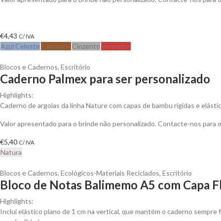
€
4,43
C/ IVA
Azul Celeste
Castanho
Cinzento
Vermelho
Blocos e Cadernos
,
Escritório
Caderno Palmex para ser personalizado
Highlights:
Caderno de argolas da linha Nature com capas de bambu rígidas e elástico
Valor apresentado para o brinde não personalizado. Contacte-nos para
€
5,40
C/ IVA
Natura
Blocos e Cadernos
,
Ecológicos-Materiais Reciclados
,
Escritório
Bloco de Notas Balimemo A5 com Capa Fl
Highlights:
Inclui elástico plano de 1 cm na vertical, que mantém o caderno sempre f