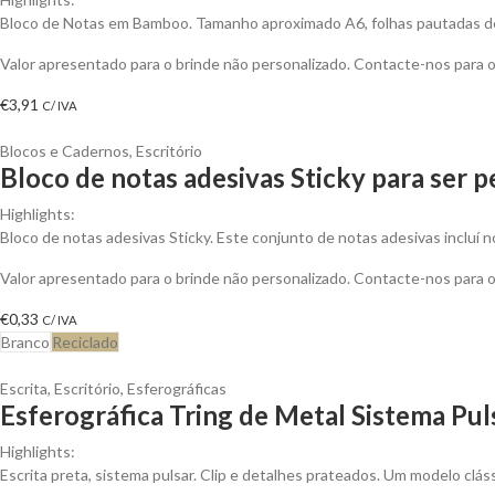
Bloco de Notas em Bamboo. Tamanho aproximado A6, folhas pautadas de 
Valor apresentado para o brinde não personalizado. Contacte-nos para
€
3,91
C/ IVA
Blocos e Cadernos
,
Escritório
Bloco de notas adesivas Sticky para ser 
Highlights:
Bloco de notas adesivas Sticky. Este conjunto de notas adesivas incluí 
Valor apresentado para o brinde não personalizado. Contacte-nos para
€
0,33
C/ IVA
Branco
Reciclado
Escrita
,
Escritório
,
Esferográficas
Esferográfica Tring de Metal Sistema Pul
Highlights:
Escrita preta, sistema pulsar. Clip e detalhes prateados. Um modelo clá