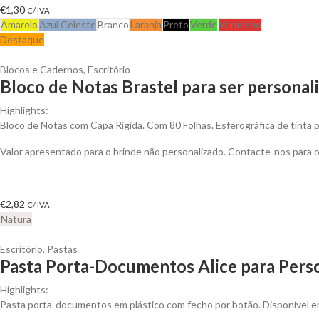
€
1,30
C/ IVA
Amarelo
Azul Celeste
Branco
Laranja
Preto
Verde
Vermelho
Destaque
Blocos e Cadernos
,
Escritório
Bloco de Notas Brastel para ser personal
Highlights:
Bloco de Notas com Capa Rígida. Com 80 Folhas. Esferográfica de tinta p
Valor apresentado para o brinde não personalizado. Contacte-nos para
€
2,82
C/ IVA
Natura
Escritório
,
Pastas
Pasta Porta-Documentos Alice para Perso
Highlights:
Pasta porta-documentos em plástico com fecho por botão. Disponível e