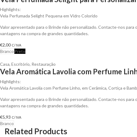
Highlights:
Vela Perfumada Selight Pequena em Vidro Colorido
Valor apresentado para o Brinde não personalizado. Contacte-nos para 
vantagens na compra de grandes quantidades.
€
2,00
C/ IVA
Branco
Preto
Casa
,
Escritório
,
Restauração
Vela Aromática Lavolia com Perfume Linh
Highlights:
Vela Aromática Lavolia com Perfume Linho, em Cerâmica, Cortiça e Bamb
Valor apresentado para o Brinde não personalizado. Contacte-nos para 
vantagens na compra de grandes quantidades.
€
5,93
C/ IVA
Branco
Related Products