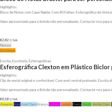
Highlights:
Bloco de Notas com Capa Rígida. Com 80 Folhas. Esferográfica de tinta p
Valor apresentado para o brinde não personalizado. Contacte-nos para
€
2,82
C/ IVA
Natura
Destaque
Escrita
,
Escritório
,
Esferográficas
Esferográfica Clexton em Plástico Biclor 
Highlights:
Clip de metal original e confortável. Com anel central prateado. Escrita de
Valor apresentado para o Brinde não personalizado. Contacte-nos para
€
0,18
C/ IVA
Amarelo
Azul
Azul Claro
Branco
Fuchsia
Laranja
Preto
Verde
Verde Claro