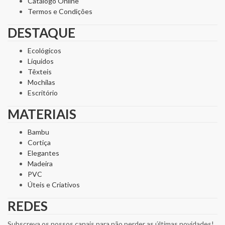
Catálogo Online
Termos e Condições
DESTAQUE
Ecológicos
Líquidos
Têxteis
Mochilas
Escritório
MATERIAIS
Bambu
Cortiça
Elegantes
Madeira
PVC
Úteis e Criativos
REDES
Subscreva os nossos canais para não perder as últimas novidades!