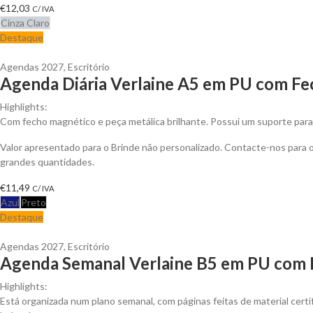
€
12,03
C/ IVA
Cinza Claro
Destaque
Agendas 2027
,
Escritório
Agenda Diária Verlaine A5 em PU com Fe
Highlights:
Com fecho magnético e peça metálica brilhante. Possui um suporte para e
Valor apresentado para o Brinde não personalizado. Contacte-nos para
grandes quantidades.
€
11,49
C/ IVA
Azul
Preto
Destaque
Agendas 2027
,
Escritório
Agenda Semanal Verlaine B5 em PU com 
Highlights:
Está organizada num plano semanal, com páginas feitas de material cert