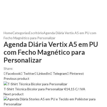
Home
Categorias
Escritório
Agenda Diária Vertix A5 em PU com
Fecho Magnético para Personalizar
Agenda Diária Vertix A5 em PU
com Fecho Magnético para
Personalizar
Share:
Facebook
Twitter
LinkedIn
Telegram
Pinterest
Previous product
T-Shirt Técnica Bicolor para Personalizar
€
14,15
C/ IVA
Next product