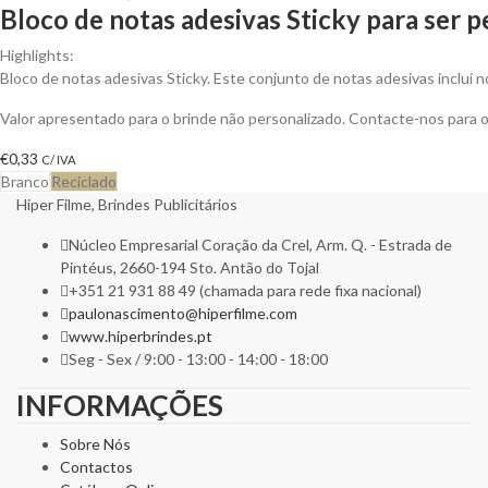
Bloco de notas adesivas Sticky para ser 
Highlights:
Bloco de notas adesivas Sticky. Este conjunto de notas adesivas incluí 
Valor apresentado para o brinde não personalizado. Contacte-nos para
€
0,33
C/ IVA
Branco
Reciclado
Hiper Filme, Brindes Publicitários
Núcleo Empresarial Coração da Crel, Arm. Q. - Estrada de
Pintéus, 2660-194 Sto. Antão do Tojal
+351 21 931 88 49 (chamada para rede fixa nacional)
paulonascimento@hiperfilme.com
www.hiperbrindes.pt
Seg - Sex / 9:00 - 13:00 - 14:00 - 18:00
INFORMAÇÕES
Sobre Nós
Contactos