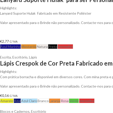
Highlights:
Lanyard Suporte Hulak Fabricado em Resistente Poliéster
Valor apresentado para o Brinde não personalizado. Contacte-nos para
€
2,77
C/ IVA
Azul Marinho
Mostarda
Natura
Preto
Vermelho
Escrita
,
Escritório
,
Lápis
Lápis Crespok de Cor Preta Fabricado em
Highlights:
Com prática borracha e disponível em diversos cores. Com mina preta e 
Valor apresentado para o Brinde não personalizado. Contacte-nos para
€
0,16
C/ IVA
Amarelo
Azul
Azul Claro
Branco
Laranja
Rosa
Verde
Vermelho
Blocos e Cadernos
,
Escritório