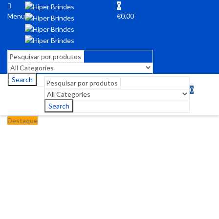
0
Menu
€
0,00
Search
0
Menu
€
0,00
Search
Destaque