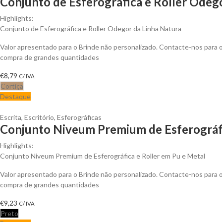
Conjunto de Esferográfica e Roller Odego
Highlights:
Conjunto de Esferográfica e Roller Odegor da Linha Natura
Valor apresentado para o Brinde não personalizado. Contacte-nos para
compra de grandes quantidades
€
8,79
C/ IVA
Cortiça
Destaque
Escrita
,
Escritório
,
Esferográficas
Conjunto Niveum Premium de Esferográfic
Highlights:
Conjunto Niveum Premium de Esferográfica e Roller em Pu e Metal
Valor apresentado para o Brinde não personalizado. Contacte-nos para
compra de grandes quantidades
€
9,23
C/ IVA
Preto