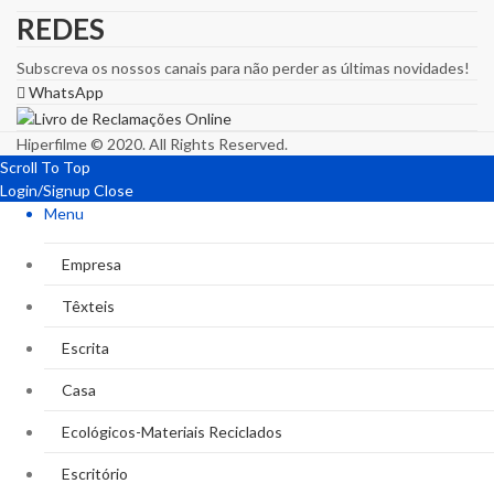
REDES
Subscreva os nossos canais para não perder as últimas novidades!
WhatsApp
Hiperfilme © 2020. All Rights Reserved.
Scroll To Top
Login/Signup
Close
Menu
Empresa
Têxteis
Escrita
Casa
Ecológicos-Materiais Reciclados
Escritório