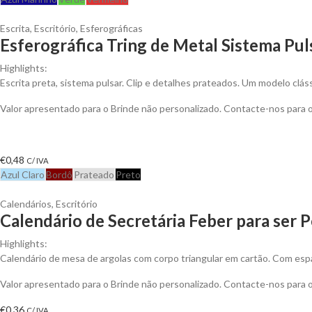
Escrita
,
Escritório
,
Esferográficas
Esferográfica Tring de Metal Sistema Pul
Highlights:
Escrita preta, sistema pulsar. Clip e detalhes prateados. Um modelo clá
Valor apresentado para o Brinde não personalizado. Contacte-nos para
€
0,48
C/ IVA
Azul Claro
Bordô
Prateado
Preto
Calendários
,
Escritório
Calendário de Secretária Feber para ser 
Highlights:
Calendário de mesa de argolas com corpo triangular em cartão. Com espa
Valor apresentado para o Brinde não personalizado. Contacte-nos para
€
0,36
C/ IVA