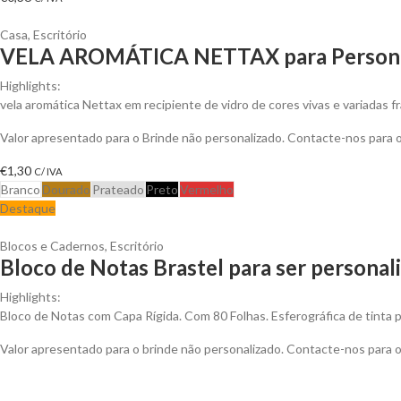
Casa
,
Escritório
VELA AROMÁTICA NETTAX para Persona
Highlights:
vela aromática Nettax em recipiente de vidro de cores vivas e variadas f
Valor apresentado para o Brinde não personalizado. Contacte-nos para
€
1,30
C/ IVA
Branco
Dourado
Prateado
Preto
Vermelho
Destaque
Blocos e Cadernos
,
Escritório
Bloco de Notas Brastel para ser personal
Highlights:
Bloco de Notas com Capa Rígida. Com 80 Folhas. Esferográfica de tinta p
Valor apresentado para o brinde não personalizado. Contacte-nos para