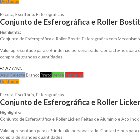
Destaque
Escrita
,
Escritório
,
Esferográficas
Conjunto de Esferográfica e Roller Bostit
Highlights:
Conjunto de Esferográfica e Roller Bostit. Esferográfica com Mecanismo
Valor apresentado para o Brinde não personalizado. Contacte-nos para
compra de grandes quantidades
€
1,97
C/ IVA
Azul Celeste
Branco
Preto
Verde
Vermelho
Destaque
Escrita
,
Escritório
,
Esferográficas
Conjunto de Esferográfica e Roller Licke
Highlights:
Conjunto de Esferográfica e Roller Licken Feitas de Alumínio e Aço Inox
Valor apresentado para o Brinde não personalizado. Contacte-nos para
compra de grandes quantidades