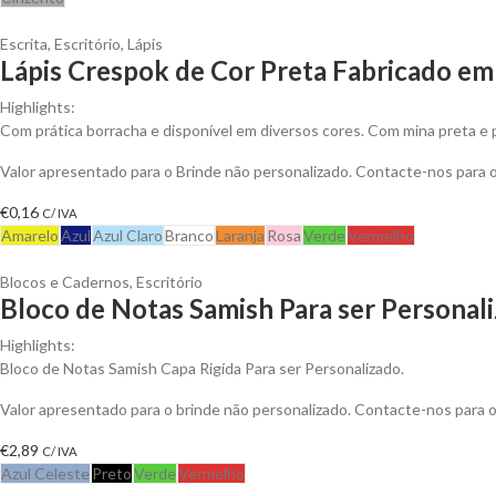
Escrita
,
Escritório
,
Lápis
Lápis Crespok de Cor Preta Fabricado em
Highlights:
Com prática borracha e disponível em diversos cores. Com mina preta e 
Valor apresentado para o Brinde não personalizado. Contacte-nos para
€
0,16
C/ IVA
Amarelo
Azul
Azul Claro
Branco
Laranja
Rosa
Verde
Vermelho
Blocos e Cadernos
,
Escritório
Bloco de Notas Samish Para ser Personal
Highlights:
Bloco de Notas Samish Capa Rigída Para ser Personalizado.
Valor apresentado para o brinde não personalizado. Contacte-nos para
€
2,89
C/ IVA
Azul Celeste
Preto
Verde
Vermelho