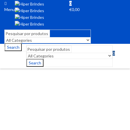
0
Menu
€
0,00
Search
0
Menu
€
0,00
Search