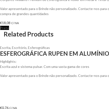
Valor apresentado para o Brinde não personalizado. Contacte-nos para
compra de grandes quantidades
€
18,08
C/ IVA
Preto
Related Products
Escrita
,
Escritório
,
Esferográficas
ESFEROGRÁFICA RUPEN EM ALUMÍNI
Highlights:
Escrita azul e sistema pulsar. Com uma vasta gama de cores
Valor apresentado para o Brinde não personalizado. Contacte-nos para
€
0,76
C/ IVA