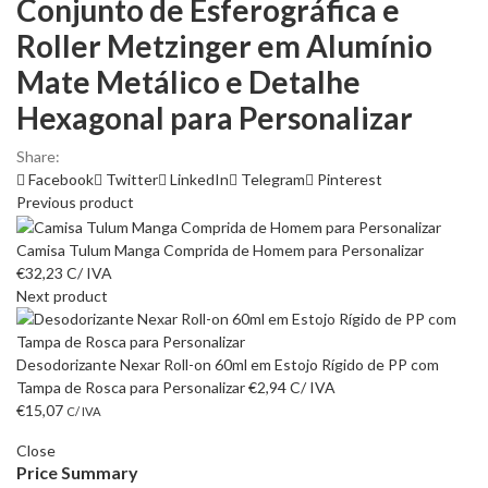
Conjunto de Esferográfica e
Roller Metzinger em Alumínio
Mate Metálico e Detalhe
Hexagonal para Personalizar
Share:
Facebook
Twitter
LinkedIn
Telegram
Pinterest
Previous product
Camisa Tulum Manga Comprida de Homem para Personalizar
€
32,23
C/ IVA
Next product
Desodorizante Nexar Roll-on 60ml em Estojo Rígido de PP com
Tampa de Rosca para Personalizar
€
2,94
C/ IVA
€
15,07
C/ IVA
Close
Price Summary