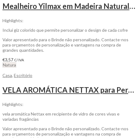
Mealheiro Yilmax em Madeira Natural com Design de Animais para Personalizar
Highlights:
Inclui giz colorido que permite personalizar o design de cada cofre
Valor apresentado para o Brinde não personalizado. Contacte-nos
para orçamentos de personalização e vantagens na compra de
grandes quantidades.
€
3,57
C/ IVA
Natura
Casa
,
Escritório
VELA AROMÁTICA NETTAX para Personalizada
Highlights:
vela aromática Nettax em recipiente de vidro de cores vivas e
variadas fragâncias
Valor apresentado para o Brinde não personalizado. Contacte-nos
para orçamentos de personalização e vantagens na compra de