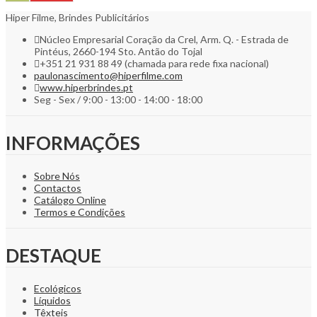
Hiper Filme, Brindes Publicitários
Núcleo Empresarial Coração da Crel, Arm. Q. - Estrada de
Pintéus, 2660-194 Sto. Antão do Tojal
+351 21 931 88 49 (chamada para rede fixa nacional)
paulonascimento@hiperfilme.com
www.hiperbrindes.pt
Seg - Sex / 9:00 - 13:00 - 14:00 - 18:00
INFORMAÇÕES
Sobre Nós
Contactos
Catálogo Online
Termos e Condições
DESTAQUE
Ecológicos
Líquidos
Têxteis