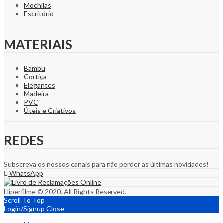
Mochilas
Escritório
MATERIAIS
Bambu
Cortiça
Elegantes
Madeira
PVC
Úteis e Criativos
REDES
Subscreva os nossos canais para não perder as últimas novidades!
WhatsApp
Hiperfilme © 2020. All Rights Reserved.
Scroll To Top
Login/Signup
Close