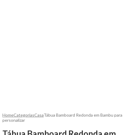
Home
Categorias
Casa
Tábua Bamboard Redonda em Bambu para
personalizar
Tábua Bamboard Redonda em