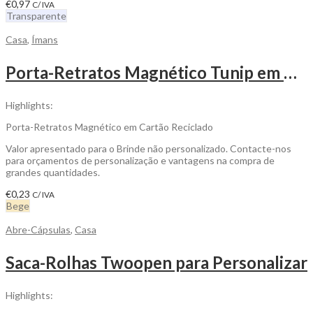
€
0,97
C/ IVA
Transparente
Casa
,
Ímans
Porta-Retratos Magnético Tunip em Cartão Reciclado para Personalizar
Highlights:
Porta-Retratos Magnético em Cartão Reciclado
Valor apresentado para o Brinde não personalizado. Contacte-nos
para orçamentos de personalização e vantagens na compra de
grandes quantidades.
€
0,23
C/ IVA
Bege
Abre-Cápsulas
,
Casa
Saca-Rolhas Twoopen para Personalizar
Highlights: