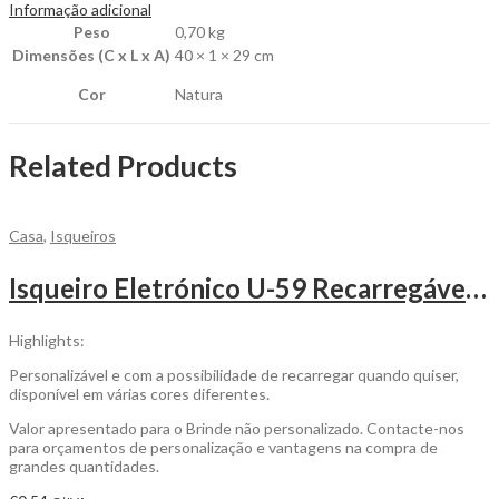
Informação adicional
Peso
0,70 kg
Dimensões (C x L x A)
40 × 1 × 29 cm
Cor
Natura
Related Products
Casa
,
Isqueiros
Isqueiro Eletrónico U-59 Recarregável para Personalizar
Highlights:
Personalizável e com a possibilidade de recarregar quando quiser,
disponível em várias cores diferentes.
Valor apresentado para o Brinde não personalizado. Contacte-nos
para orçamentos de personalização e vantagens na compra de
grandes quantidades.