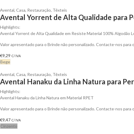
Avental
,
Casa
,
Restauração
,
Têxteis
Avental Yorrent de Alta Qualidade para P
Highlights:
Avental Yorrent de Alta Qualidade em Resiste Material 100% Algodão 
Valor apresentado para o Brinde não personalizado. Contacte-nos para
€
9,29
C/ IVA
Bege
Avental
,
Casa
,
Restauração
,
Têxteis
Avental Hanaku da Linha Natura para Per
Highlights:
Avental Hanaku da Linha Natura em Material RPET
Valor apresentado para o Brinde não personalizado. Contacte-nos para
€
9,47
C/ IVA
Cinzento