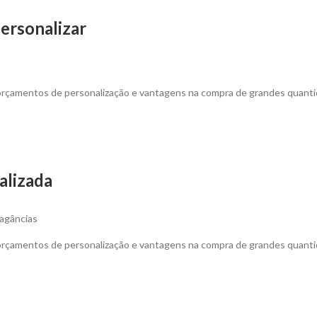
Personalizar
 orçamentos de personalização e vantagens na compra de grandes quanti
lizada
ragâncias
 orçamentos de personalização e vantagens na compra de grandes quanti