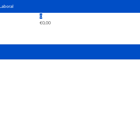
 Laboral
0
€
0,00