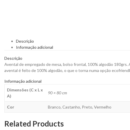
Descrição
Informação adicional
Descrição
Avental de empregado de mesa, bolso frontal, 100% algodão 180grs. Av
avental é feito de 100% algodão, o que o torna numa opção ecofriendl
Informação adicional
Dimensões (C x L x
90 × 80 cm
A)
Cor
Branco, Castanho, Preto, Vermelho
Related Products