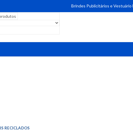
Brindes Publicitários e Vestuário
IS RECICLADOS