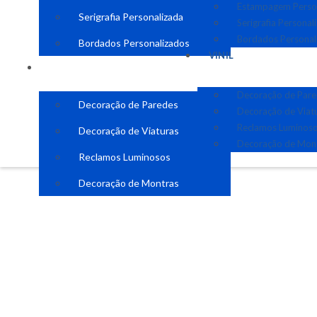
Estampagem Perso
Serigrafia Personalizada
Serigrafia Personal
Bordados Personal
Bordados Personalizados
VINIL
VINIL
Decoração de Par
Decoração de Paredes
Decoração de Viat
Reclamos Luminos
Decoração de Viaturas
Decoração de Mon
Reclamos Luminosos
Decoração de Montras