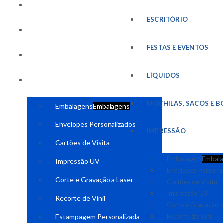
FESTAS E EVENTOS
ESCRITÓRIO
LÍQUIDOS
FESTAS E EVENTOS
MOCHILAS, SACOS E BOLSAS
LÍQUIDOS
IMPRESSÃO
MOCHILAS, SACOS E B
Embalagens
Embalagens
Envelopes Personalizados
IMPRESSÃO
Cartões de Visita
Embalagens
Embala
Impressão UV
Envelopes Persona
Corte e Gravação a Laser
Cartões de Visita
Impressão UV
Recorte de Vinil
Corte e Gravação a
Estampagem Personalizada
Recorte de Vinil