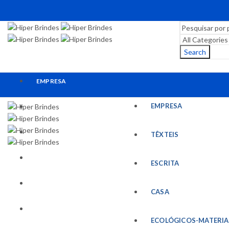
Search
EMPRESA
EMPRESA
TÊXTEIS
ESCRITA
TÊXTEIS
CASA
ESCRITA
ECOLÓGICOS-MATERIAIS RECICLADOS
CASA
ESCRITÓRIO
ECOLÓGICOS-MATERIA