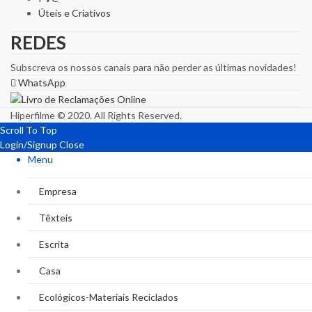
Úteis e Criativos
REDES
Subscreva os nossos canais para não perder as últimas novidades!
WhatsApp
Hiperfilme © 2020. All Rights Reserved.
Scroll To Top
Login/Signup
Close
Menu
Empresa
Têxteis
Escrita
Casa
Ecológicos-Materiais Reciclados