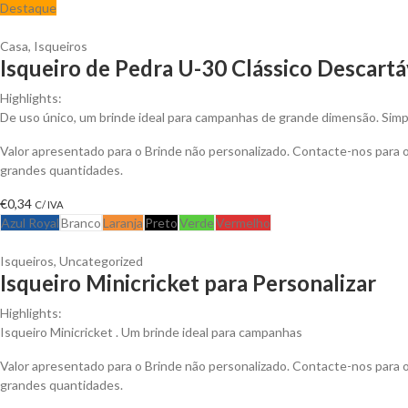
Destaque
Casa
,
Isqueiros
Isqueiro de Pedra U-30 Clássico Descartá
Highlights:
De uso único, um brinde ideal para campanhas de grande dimensão. Simpl
Valor apresentado para o Brinde não personalizado. Contacte-nos para
grandes quantidades.
€
0,34
C/ IVA
Azul Royal
Branco
Laranja
Preto
Verde
Vermelho
Isqueiros
,
Uncategorized
Isqueiro Minicricket para Personalizar
Highlights:
Isqueiro Minicricket . Um brinde ideal para campanhas
Valor apresentado para o Brinde não personalizado. Contacte-nos para
grandes quantidades.