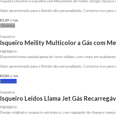
Isqueiro Deuston a Gasolina com Mecanismo de Pedra. Design clássico 
Valor apresentado para o Brinde não personalizado. Contacte-nos para
€
2,69
C/ IVA
Cinzento
Isqueiros
Isqueiro Meility Multicolor a Gás com Me
Highlights:
Disponível numa variada gama de cores sólidas, com corpo em acabament
Valor apresentado para o Brinde não personalizado. Contacte-nos para
€
0,86
C/ IVA
Multicolor
Isqueiros
Isqueiro Leidos Llama Jet Gás Recarregáv
Highlights:
Design original e compacto em branco, com regulador de chama e tampa