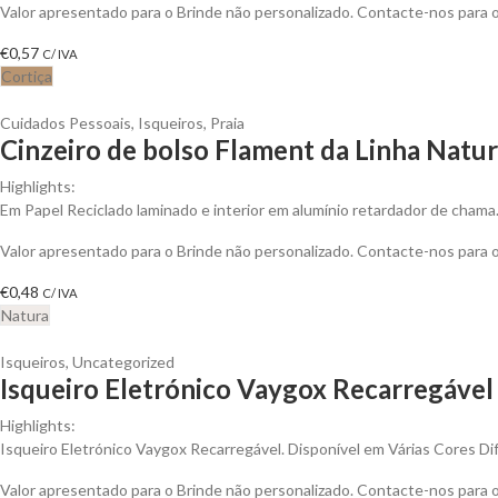
Valor apresentado para o Brinde não personalizado. Contacte-nos para
€
0,57
C/ IVA
Cortiça
Cuidados Pessoais
,
Isqueiros
,
Praia
Cinzeiro de bolso Flament da Linha Natur
Highlights:
Em Papel Reciclado laminado e interior em alumínio retardador de chama
Valor apresentado para o Brinde não personalizado. Contacte-nos para
€
0,48
C/ IVA
Natura
Isqueiros
,
Uncategorized
Isqueiro Eletrónico Vaygox Recarregável 
Highlights:
Isqueiro Eletrónico Vaygox Recarregável. Disponível em Várias Cores Di
Valor apresentado para o Brinde não personalizado. Contacte-nos para