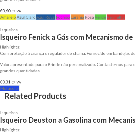
€
0,60
C/ IVA
Amarelo
Azul Claro
Azul Royal
Fuchsia
Laranja
Rosa
Verde
Vermelho
Isqueiros
Isqueiro Fenick a Gás com Mecanismo de 
Highlights:
Com proteção à criança e regulador de chama. Fornecido em bandejas de 
Valor apresentado para o Brinde não personalizado. Contacte-nos para
grandes quantidades.
€
0,31
C/ IVA
Multicolor
Related Products
Isqueiros
Isqueiro Deuston a Gasolina com Mecanis
Highlights: