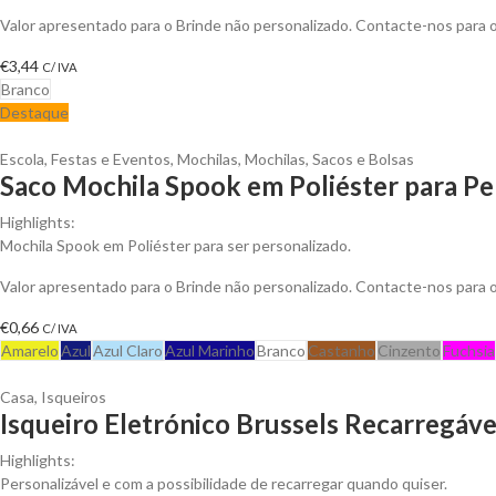
Valor apresentado para o Brinde não personalizado. Contacte-nos para
€
3,44
C/ IVA
Branco
Destaque
Escola
,
Festas e Eventos
,
Mochilas
,
Mochilas, Sacos e Bolsas
Saco Mochila Spook em Poliéster para Pe
Highlights:
Mochila Spook em Poliéster para ser personalizado.
Valor apresentado para o Brinde não personalizado. Contacte-nos para
€
0,66
C/ IVA
Amarelo
Azul
Azul Claro
Azul Marinho
Branco
Castanho
Cinzento
Fuchsia
Casa
,
Isqueiros
Isqueiro Eletrónico Brussels Recarregáve
Highlights:
Personalizável e com a possibilidade de recarregar quando quiser.