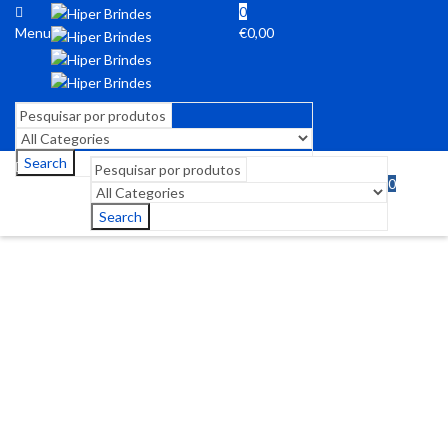
0
Menu
€
0,00
Search
0
Menu
€
0,00
Search