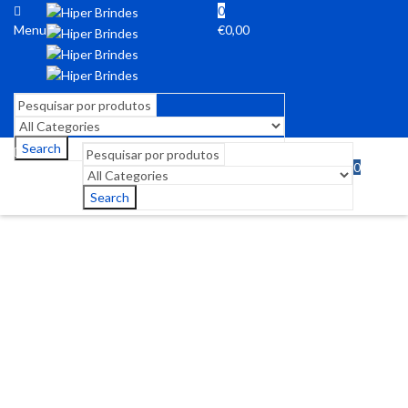
0
Menu
€
0,00
Search
0
Menu
€
0,00
Search