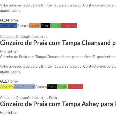
Valor apresentado para o Brinde não personalizado. Contacte-nos para
quantidades.
€
0,34
C/ IVA
Azul Royal
Branco
Laranja
Preto
Verde
Vermelho
Cuidados Pessoais
,
Isqueiros
Cinzeiro de Praia com Tampa Cleansand p
Highlights:
Cinzeiro de Praia com Tampa Cleansand para personalizar. Disponível em 
Valor apresentado para o Brinde não personalizado. Contacte-nos para
quantidades.
€
0,17
C/ IVA
Amarelo
Azul Celeste
Branco
Preto
Verde
Vermelho
Cuidados Pessoais
,
Isqueiros
,
Praia
Cinzeiro de Praia com Tampa Ashey para 
Highlights: