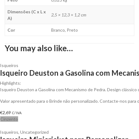
Dimensões (C x L x
2,5 × 12,3 × 1,2 cm
A)
Cor
Branco, Preto
You may also like…
Isqueiros
Isqueiro Deuston a Gasolina com Mecanis
Highlights:
Isqueiro Deuston a Gasolina com Mecanismo de Pedra. Design clássico 
Valor apresentado para o Brinde não personalizado. Contacte-nos para
€
2,69
C/ IVA
Cinzento
Isqueiros
,
Uncategorized