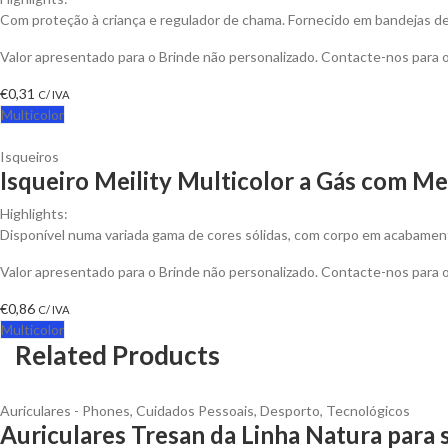
Com proteção à criança e regulador de chama. Fornecido em bandejas de 
Valor apresentado para o Brinde não personalizado. Contacte-nos para
€
0,31
C/ IVA
Multicolor
Isqueiros
Isqueiro Meility Multicolor a Gás com Me
Highlights:
Disponível numa variada gama de cores sólidas, com corpo em acabament
Valor apresentado para o Brinde não personalizado. Contacte-nos para
€
0,86
C/ IVA
Multicolor
Related Products
Auriculares - Phones
,
Cuidados Pessoais
,
Desporto
,
Tecnológicos
Auriculares Tresan da Linha Natura para 