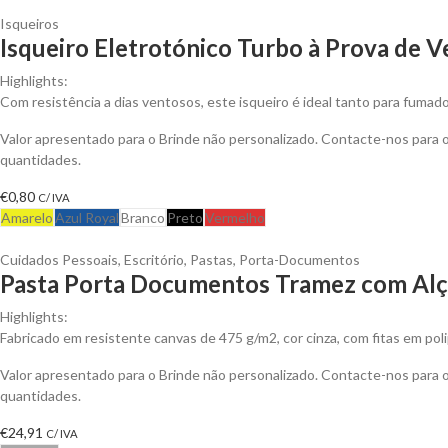
Isqueiros
Isqueiro Eletrotónico Turbo à Prova de V
Highlights:
Com resistência a dias ventosos, este isqueiro é ideal tanto para fumado
Valor apresentado para o Brinde não personalizado. Contacte-nos para
quantidades.
€
0,80
C/ IVA
Amarelo
Azul Royal
Branco
Preto
Vermelho
Cuidados Pessoais
,
Escritório
,
Pastas
,
Porta-Documentos
Pasta Porta Documentos Tramez com Alça
Highlights:
Fabricado em resistente canvas de 475 g/m2, cor cinza, com fitas em pol
Valor apresentado para o Brinde não personalizado. Contacte-nos para
quantidades.
€
24,91
C/ IVA