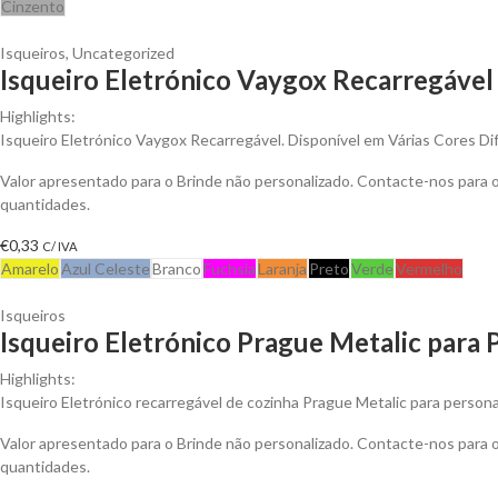
Cinzento
Isqueiros
,
Uncategorized
Isqueiro Eletrónico Vaygox Recarregável 
Highlights:
Isqueiro Eletrónico Vaygox Recarregável. Disponível em Várias Cores Di
Valor apresentado para o Brinde não personalizado. Contacte-nos para
quantidades.
€
0,33
C/ IVA
Amarelo
Azul Celeste
Branco
Fuchsia
Laranja
Preto
Verde
Vermelho
Isqueiros
Isqueiro Eletrónico Prague Metalic para 
Highlights:
Isqueiro Eletrónico recarregável de cozinha Prague Metalic para personal
Valor apresentado para o Brinde não personalizado. Contacte-nos para
quantidades.