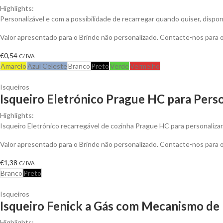
Highlights:
Personalizável e com a possibilidade de recarregar quando quiser, dispon
Valor apresentado para o Brinde não personalizado. Contacte-nos para
€
0,54
C/ IVA
Amarelo
Azul Celeste
Branco
Preto
Verde
Vermelho
Isqueiros
Isqueiro Eletrónico Prague HC para Perso
Highlights:
Isqueiro Eletrónico recarregável de cozinha Prague HC para personalizar.
Valor apresentado para o Brinde não personalizado. Contacte-nos para
€
1,38
C/ IVA
Branco
Preto
Isqueiros
Isqueiro Fenick a Gás com Mecanismo de 
Highlights: