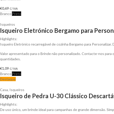
€
0,69
C/ IVA
Branco
Preto
Isqueiros
Isqueiro Eletrónico Bergamo para Person
Highlights:
Isqueiro Eletrónico recarregável de cozinha Bergamo para Personalizar. D
Valor apresentado para o Brinde não personalizado. Contacte-nos para
quantidades.
€
1,09
C/ IVA
Branco
Preto
Destaque
Casa
,
Isqueiros
Isqueiro de Pedra U-30 Clássico Descartá
Highlights:
De uso único, um brinde ideal para campanhas de grande dimensão. Simpl