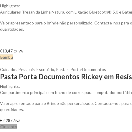
Highlights:
Auriculares Tresan da Linha Natura, com Ligação Bluetooth® 5.0 e Bateri
Valor apresentado para o brinde não personalizado. Contacte-nos para
quantidades.
€
13,47
C/ IVA
Bambu
Cuidados Pessoais
,
Escritório
,
Pastas
,
Porta-Documentos
Pasta Porta Documentos Rickey em Resis
Highlights:
Compartimento principal com fecho de correr, para computador portátil
Valor apresentado para o Brinde não personalizado. Contacte-nos para
quantidades.
€
2,28
C/ IVA
Cinzento