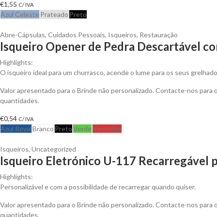
€
1,55
C/ IVA
Azul Celeste
Prateado
Preto
Abre-Cápsulas
,
Cuidados Pessoais
,
Isqueiros
,
Restauração
Isqueiro Opener de Pedra Descartável co
Highlights:
O isqueiro ideal para um churrasco, acende o lume para os seus grelhado
Valor apresentado para o Brinde não personalizado. Contacte-nos para
quantidades.
€
0,54
C/ IVA
Azul Royal
Branco
Preto
Verde
Vermelho
Isqueiros
,
Uncategorized
Isqueiro Eletrónico U-117 Recarregável p
Highlights:
Personalizável e com a possibilidade de recarregar quando quiser.
Valor apresentado para o Brinde não personalizado. Contacte-nos para
quantidades.