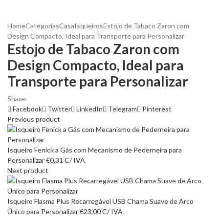
Home
Categorias
Casa
Isqueiros
Estojo de Tabaco Zaron com
Design Compacto, Ideal para Transporte para Personalizar
Estojo de Tabaco Zaron com
Design Compacto, Ideal para
Transporte para Personalizar
Share:
Facebook
Twitter
LinkedIn
Telegram
Pinterest
Previous product
Isqueiro Fenick a Gás com Mecanismo de Pederneira para
Personalizar
€
0,31
C/ IVA
Next product
Isqueiro Flasma Plus Recarregável USB Chama Suave de Arco
Único para Personalizar
€
23,00
C/ IVA