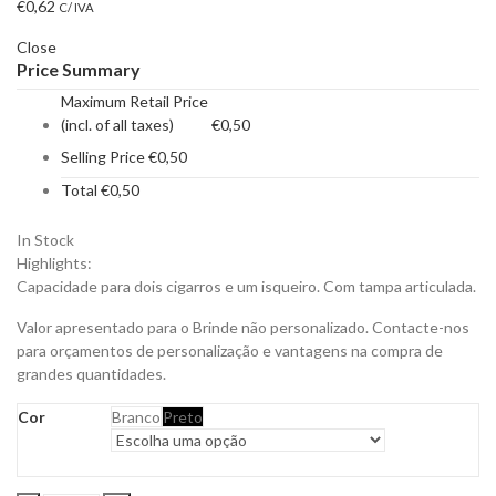
€
0,62
C/ IVA
Close
Price Summary
Maximum Retail Price
(incl. of all taxes)
€
0,50
Selling Price
€
0,50
Total
€
0,50
In Stock
Highlights:
Capacidade para dois cigarros e um isqueiro. Com tampa articulada.
Valor apresentado para o Brinde não personalizado. Contacte-nos
para orçamentos de personalização e vantagens na compra de
grandes quantidades.
Cor
Branco
Preto