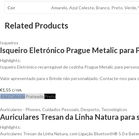
Cor
Amarelo, Azul Celeste, Branco, Preto, Verde,
Related Products
Isqueiros
Isqueiro Eletrónico Prague Metalic para 
Highlights:
Isqueiro Eletrónico recarregável de cozinha Prague Metalic para personal
Valor apresentado para o Brinde não personalizado. Contacte-nos para
€
1,55
C/ IVA
Azul Celeste
Prateado
Preto
Auriculares - Phones
,
Cuidados Pessoais
,
Desporto
,
Tecnológicos
Auriculares Tresan da Linha Natura para 
Highlights:
Auriculares Tresan da Linha Natura, com Ligação Bluetooth® 5.0 e Bateri