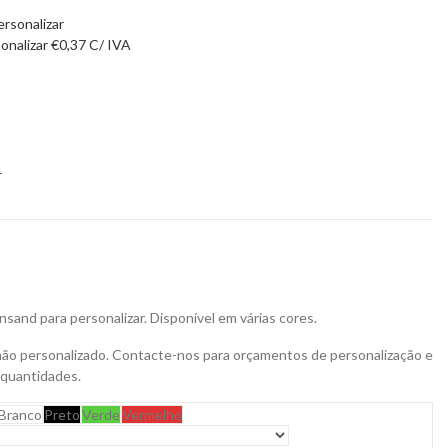
sonalizar
€
0,37
C/ IVA
4
sand para personalizar. Disponível em várias cores.
não personalizado. Contacte-nos para orçamentos de personalização e
 quantidades.
Branco
Preto
Verde
Vermelho