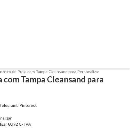
nzeiro de Praia com Tampa Cleansand para Personalizar
ia com Tampa Cleansand para
Telegram
Pinterest
lizar
€
0,92
C/ IVA