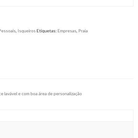
Pessoais
,
Isqueiros
Etiquetas:
Empresas
,
Praia
te lavável e com boa área de personalização