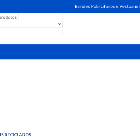
Brindes Publicitários e Vestuário
IS RECICLADOS