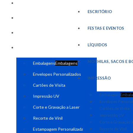
FESTAS E EVENTOS
ESCRITÓRIO
LÍQUIDOS
FESTAS E EVENTOS
MOCHILAS, SACOS E BOLSAS
LÍQUIDOS
IMPRESSÃO
MOCHILAS, SACOS E B
Embalagens
Embalagens
Envelopes Personalizados
IMPRESSÃO
Cartões de Visita
Embalagens
Embala
Impressão UV
Envelopes Persona
Corte e Gravação a Laser
Cartões de Visita
Impressão UV
Recorte de Vinil
Corte e Gravação a
Estampagem Personalizada
Recorte de Vinil