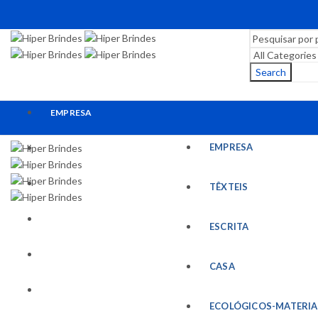
Search
EMPRESA
EMPRESA
TÊXTEIS
ESCRITA
TÊXTEIS
CASA
ESCRITA
ECOLÓGICOS-MATERIAIS RECICLADOS
CASA
ESCRITÓRIO
ECOLÓGICOS-MATERIA