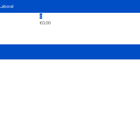
 Laboral
0
€
0,00