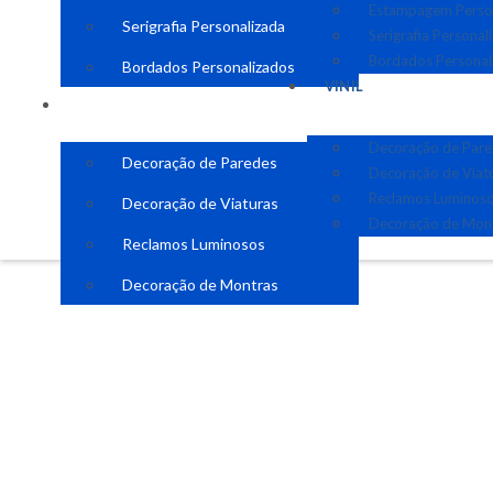
Estampagem Perso
Serigrafia Personalizada
Serigrafia Personal
Bordados Personal
Bordados Personalizados
VINIL
VINIL
Decoração de Par
Decoração de Paredes
Decoração de Viat
Reclamos Luminos
Decoração de Viaturas
Decoração de Mon
Reclamos Luminosos
Decoração de Montras