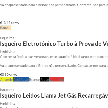
Valor apresentado para o brinde não personalizado. Contacte-nos para
€
13,47
C/ IVA
Bambu
Isqueiros
Isqueiro Eletrotónico Turbo à Prova de V
Highlights:
Com resistência a dias ventosos, este isqueiro é ideal tanto para fumado
Valor apresentado para o Brinde não personalizado. Contacte-nos para
€
0,80
C/ IVA
Amarelo
Azul Royal
Branco
Preto
Vermelho
Isqueiros
Isqueiro Leidos Llama Jet Gás Recarregáv
Highlights: