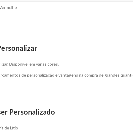
 Vermelho
Personalizar
izar. Disponível em várias cores.
 orçamentos de personalização e vantagens na compra de grandes quanti
ser Personalizado
a de Lítio