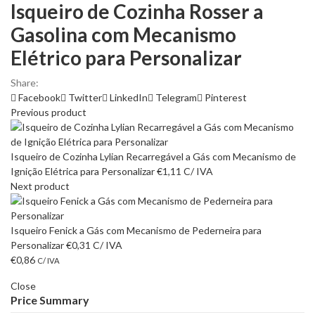
Isqueiro de Cozinha Rosser a
Gasolina com Mecanismo
Elétrico para Personalizar
Share:
Facebook
Twitter
LinkedIn
Telegram
Pinterest
Previous product
Isqueiro de Cozinha Lylian Recarregável a Gás com Mecanismo de
Ignição Elétrica para Personalizar
€
1,11
C/ IVA
Next product
Isqueiro Fenick a Gás com Mecanismo de Pederneira para
Personalizar
€
0,31
C/ IVA
€
0,86
C/ IVA
Close
Price Summary