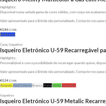
Highlights:
Disponível numa variada gama de cores sólidas, com corpo em acabament
Valor apresentado para o Brinde não personalizado. Contacte-nos para
€
0,86
C/ IVA
Multicolor
Casa
,
Isqueiros
Isqueiro Eletrónico U-59 Recarregável pa
Highlights:
Personalizável e com a possibilidade de recarregar quando quiser, dispon
Valor apresentado para o Brinde não personalizado. Contacte-nos para
€
0,54
C/ IVA
Amarelo
Azul Celeste
Branco
Preto
Verde
Vermelho
Isqueiros
Isqueiro Eletrónico U-59 Metalic Recarre