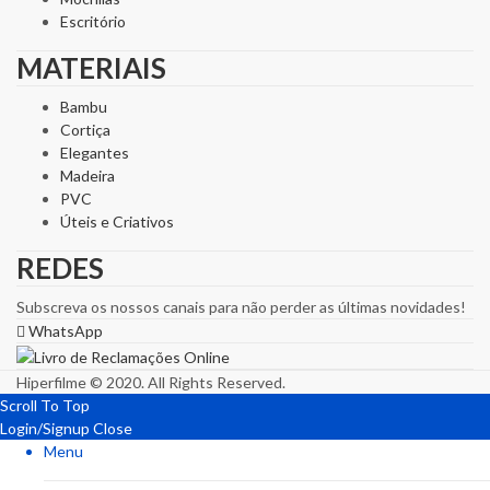
Escritório
MATERIAIS
Bambu
Cortiça
Elegantes
Madeira
PVC
Úteis e Criativos
REDES
Subscreva os nossos canais para não perder as últimas novidades!
WhatsApp
Hiperfilme © 2020. All Rights Reserved.
Scroll To Top
Login/Signup
Close
Menu