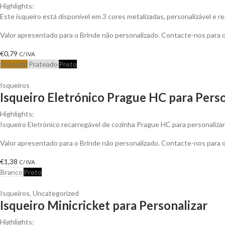
Highlights:
Este isqueiro está disponível em 3 cores metalizadas, personalizável e r
Valor apresentado para o Brinde não personalizado. Contacte-nos para
€
0,79
C/ IVA
Dourado
Prateado
Preto
Isqueiros
Isqueiro Eletrónico Prague HC para Perso
Highlights:
Isqueiro Eletrónico recarregável de cozinha Prague HC para personalizar.
Valor apresentado para o Brinde não personalizado. Contacte-nos para
€
1,38
C/ IVA
Branco
Preto
Isqueiros
,
Uncategorized
Isqueiro Minicricket para Personalizar
Highlights: