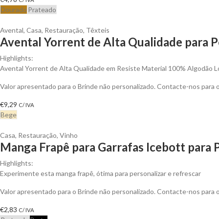
Dourado
Prateado
Avental
,
Casa
,
Restauração
,
Têxteis
Avental Yorrent de Alta Qualidade para P
Highlights:
Avental Yorrent de Alta Qualidade em Resiste Material 100% Algodão 
Valor apresentado para o Brinde não personalizado. Contacte-nos para
€
9,29
C/ IVA
Bege
Casa
,
Restauração
,
Vinho
Manga Frapê para Garrafas Icebott para 
Highlights:
Experimente esta manga frapê, ótima para personalizar e refrescar
Valor apresentado para o Brinde não personalizado. Contacte-nos para
€
2,83
C/ IVA