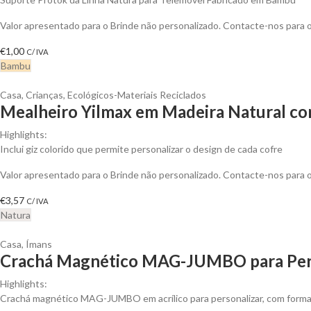
Valor apresentado para o Brinde não personalizado. Contacte-nos para
€
1,00
C/ IVA
Bambu
Casa
,
Crianças
,
Ecológicos-Materiais Reciclados
Mealheiro Yilmax em Madeira Natural com
Highlights:
Inclui giz colorido que permite personalizar o design de cada cofre
Valor apresentado para o Brinde não personalizado. Contacte-nos para
€
3,57
C/ IVA
Natura
Casa
,
Ímans
Crachá Magnético MAG-JUMBO para Per
Highlights:
Crachá magnético MAG-JUMBO em acrílico para personalizar, com formato