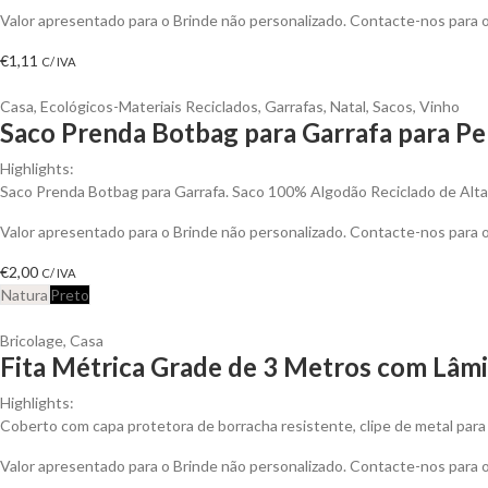
Valor apresentado para o Brinde não personalizado. Contacte-nos para
€
1,11
C/ IVA
Casa
,
Ecológicos-Materiais Reciclados
,
Garrafas
,
Natal
,
Sacos
,
Vinho
Saco Prenda Botbag para Garrafa para Pe
Highlights:
Saco Prenda Botbag para Garrafa. Saco 100% Algodão Reciclado de Alt
Valor apresentado para o Brinde não personalizado. Contacte-nos para
€
2,00
C/ IVA
Natura
Preto
Bricolage
,
Casa
Fita Métrica Grade de 3 Metros com Lâmi
Highlights:
Coberto com capa protetora de borracha resistente, clipe de metal para 
Valor apresentado para o Brinde não personalizado. Contacte-nos para