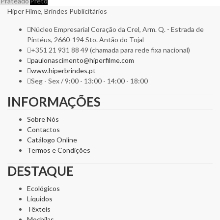
Prateado
Preto
Hiper Filme, Brindes Publicitários
Núcleo Empresarial Coração da Crel, Arm. Q. - Estrada de
Pintéus, 2660-194 Sto. Antão do Tojal
+351 21 931 88 49 (chamada para rede fixa nacional)
paulonascimento@hiperfilme.com
www.hiperbrindes.pt
Seg - Sex / 9:00 - 13:00 - 14:00 - 18:00
INFORMAÇÕES
Sobre Nós
Contactos
Catálogo Online
Termos e Condições
DESTAQUE
Ecológicos
Líquidos
Têxteis
Mochilas