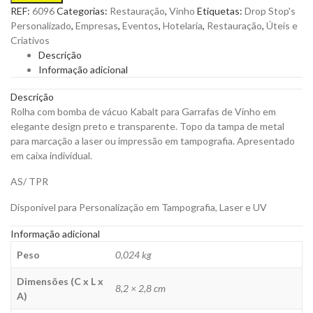
bomba
REF:
6096
Categorias:
Restauração
,
Vinho
Etiquetas:
Drop Stop's
de
Personalizado
,
Empresas
,
Eventos
,
Hotelaria
,
Restauração
,
Úteis e
vácuo
Criativos
Kabalt
Descrição
para
Informação adicional
Garrafas
de
Descrição
Vinho
Rolha com bomba de vácuo Kabalt para Garrafas de Vinho em
em
elegante design preto e transparente. Topo da tampa de metal
elegante
para marcação a laser ou impressão em tampografia. Apresentado
design
em caixa individual.
para
Personalizar
AS/ TPR
quantity
Disponível para Personalização em Tampografia, Laser e UV
Informação adicional
Peso
0,024 kg
Dimensões (C x L x
8,2 × 2,8 cm
A)