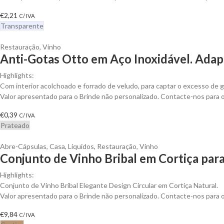
€
2,21
C/ IVA
Transparente
Restauração
,
Vinho
Anti-Gotas Otto em Aço Inoxidável. Adapt
Highlights:
Com interior acolchoado e forrado de veludo, para captar o excesso de g
Valor apresentado para o Brinde não personalizado. Contacte-nos para
€
0,39
C/ IVA
Prateado
Abre-Cápsulas
,
Casa
,
Líquidos
,
Restauração
,
Vinho
Conjunto de Vinho Bribal em Cortiça para
Highlights:
Conjunto de Vinho Bribal Elegante Design Circular em Cortiça Natural.
Valor apresentado para o Brinde não personalizado. Contacte-nos para
€
9,84
C/ IVA