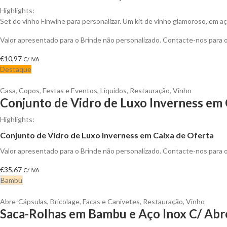
Highlights:
Set de vinho Finwine para personalizar. Um kit de vinho glamoroso, em aç
Valor apresentado para o Brinde não personalizado. Contacte-nos para
€
10,97
C/ IVA
Destaque
Casa
,
Copos
,
Festas e Eventos
,
Líquidos
,
Restauração
,
Vinho
Conjunto de Vidro de Luxo Inverness em 
Highlights:
Conjunto de Vidro de Luxo Inverness em Caixa de Oferta
Valor apresentado para o Brinde não personalizado. Contacte-nos para
€
35,67
C/ IVA
Bambu
Abre-Cápsulas
,
Bricolage
,
Facas e Canivetes
,
Restauração
,
Vinho
Saca-Rolhas em Bambu e Aço Inox C/ Abre