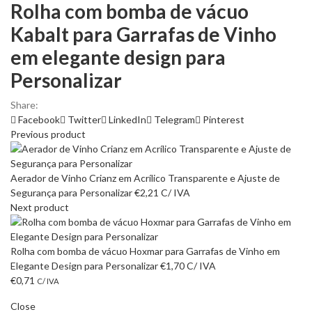
Rolha com bomba de vácuo
Kabalt para Garrafas de Vinho
em elegante design para
Personalizar
Share:
Facebook
Twitter
LinkedIn
Telegram
Pinterest
Previous product
Aerador de Vinho Crianz em Acrílico Transparente e Ajuste de
Segurança para Personalizar
€
2,21
C/ IVA
Next product
Rolha com bomba de vácuo Hoxmar para Garrafas de Vinho em
Elegante Design para Personalizar
€
1,70
C/ IVA
€
0,71
C/ IVA
Close