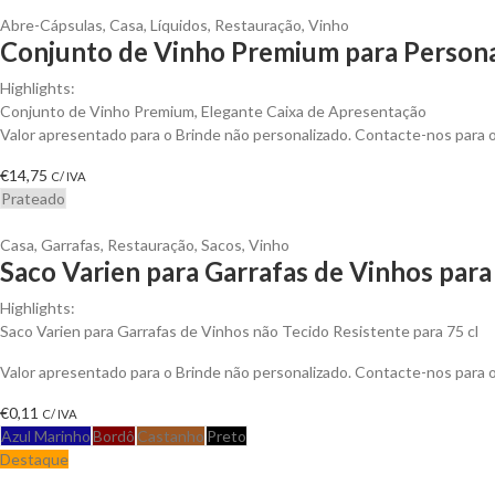
Abre-Cápsulas
,
Casa
,
Líquidos
,
Restauração
,
Vinho
Conjunto de Vinho Premium para Persona
Highlights:
Conjunto de Vinho Premium, Elegante Caixa de Apresentação
Valor apresentado para o Brinde não personalizado. Contacte-nos para
€
14,75
C/ IVA
Prateado
Casa
,
Garrafas
,
Restauração
,
Sacos
,
Vinho
Saco Varien para Garrafas de Vinhos para
Highlights:
Saco Varien para Garrafas de Vinhos não Tecido Resistente para 75 cl
Valor apresentado para o Brinde não personalizado. Contacte-nos para
€
0,11
C/ IVA
Azul Marinho
Bordô
Castanho
Preto
Destaque