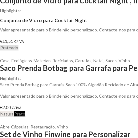
Conjunto de Vidro para Cocktail Night , I
Highlights:
Conjunto de Vidro para Cocktail Night
Valor apresentado para o Brinde não personalizado. Contacte-nos para
€
11,51
C/ IVA
Prateado
Casa
,
Ecológicos-Materiais Reciclados
,
Garrafas
,
Natal
,
Sacos
,
Vinho
Saco Prenda Botbag para Garrafa para Pe
Highlights:
Saco Prenda Botbag para Garrafa. Saco 100% Algodão Reciclado de Alt
Valor apresentado para o Brinde não personalizado. Contacte-nos para
€
2,00
C/ IVA
Natura
Preto
Abre-Cápsulas
,
Restauração
,
Vinho
Set de Vinho Finwine para Personalizar