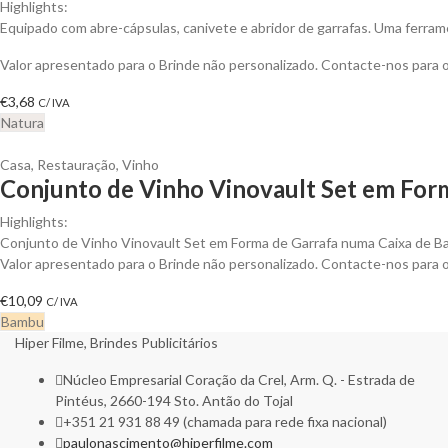
Highlights:
Equipado com abre-cápsulas, canivete e abridor de garrafas. Uma ferram
Valor apresentado para o Brinde não personalizado. Contacte-nos para
€
3,68
C/ IVA
Natura
Casa
,
Restauração
,
Vinho
Conjunto de Vinho Vinovault Set em Form
Highlights:
Conjunto de Vinho Vinovault Set em Forma de Garrafa numa Caixa de 
Valor apresentado para o Brinde não personalizado. Contacte-nos para
€
10,09
C/ IVA
Bambu
Hiper Filme, Brindes Publicitários
Núcleo Empresarial Coração da Crel, Arm. Q. - Estrada de
Pintéus, 2660-194 Sto. Antão do Tojal
+351 21 931 88 49 (chamada para rede fixa nacional)
paulonascimento@hiperfilme.com