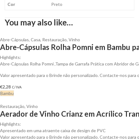
Cor
Preto
You may also like…
Abre-Cápsulas
,
Casa
,
Restauração
,
Vinho
Abre-Cápsulas Rolha Pomni em Bambu par
Highlights:
Abre-Cápsulas Rolha Pomni ,Tampa de Garrafa Prática com Abridor de G
Valor apresentado para o Brinde não personalizado. Contacte-nos para
€
2,28
C/ IVA
Bambu
Restauração
,
Vinho
Aerador de Vinho Crianz em Acrílico Tra
Highlights:
Apresentado em uma atraente caixa de design de PVC
Valor apresentado para o Brinde não personalizado. Contacte-nos para